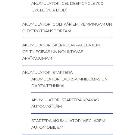
AKUMULATORI GEL DEEP CYCLE 700
CYCLE (70% DOD)
AKUMULATORI GOLFKĀRIEM, KEMPINGAM UN
ELEKTROTRANSPORTAM
AKUMULATORI ŠĶĒRVEIDA PACĒLĀJIEM,
CELTNIECĪBAS UN NOLIKTAVAS
APRĪKOJUMAM
AKUMULATORI STARTERA
AKUMULATORI LAUKSAIMNIECĪBAS UN
DĀRZA TEHNIKAI
AKUMULATORI STARTERA KRAVAS
AUTOMAŠĪNĀM
STARTERA AKUMULATORI VIEGLAJIEM
AUTOMOBIĻIEM