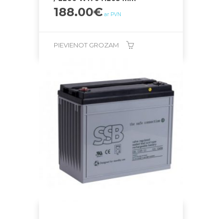
188.00
€
ar PVN
PIEVIENOT GROZAM