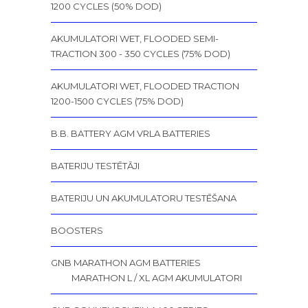
1200 CYCLES (50% DOD)
AKUMULATORI WET, FLOODED SEMI-
TRACTION 300 - 350 CYCLES (75% DOD)
AKUMULATORI WET, FLOODED TRACTION
1200-1500 CYCLES (75% DOD)
B.B. BATTERY AGM VRLA BATTERIES
BATERIJU TESTĒTĀJI
BATERIJU UN AKUMULATORU TESTĒŠANA
BOOSTERS
GNB MARATHON AGM BATTERIES
MARATHON L / XL AGM AKUMULATORI