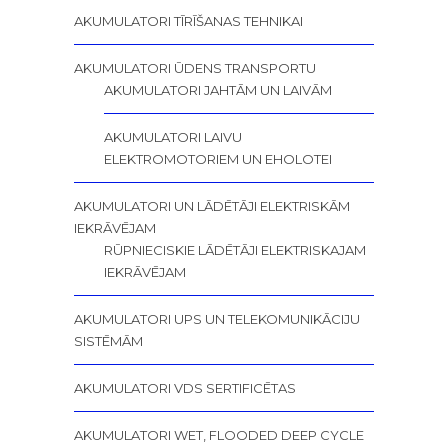
AKUMULATORI TĪRĪŠANAS TEHNIKAI
AKUMULATORI ŪDENS TRANSPORTU
AKUMULATORI JAHTĀM UN LAIVĀM
AKUMULATORI LAIVU
ELEKTROMOTORIEM UN EHOLOTEI
AKUMULATORI UN LĀDĒTĀJI ELEKTRISKĀM
IEKRĀVĒJAM
RŪPNIECISKIE LĀDĒTĀJI ELEKTRISKAJAM
IEKRĀVĒJAM
AKUMULATORI UPS UN TELEKOMUNIKĀCIJU
SISTĒMĀM
AKUMULATORI VDS SERTIFICĒTAS
AKUMULATORI WET, FLOODED DEEP CYCLE