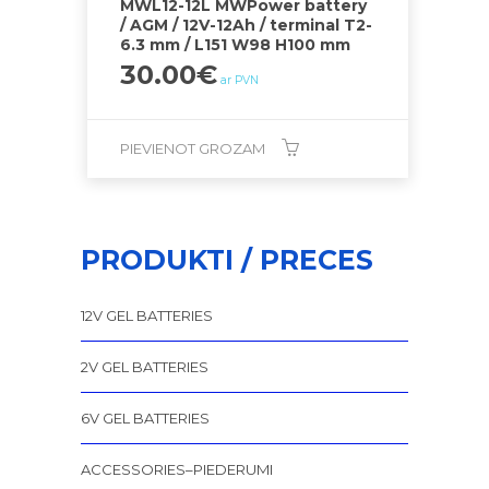
MWL12-12L MWPower battery
/ AGM / 12V-12Ah / terminal T2-
6.3 mm / L151 W98 H100 mm
30.00
€
ar PVN
PIEVIENOT GROZAM
PRODUKTI / PRECES
12V GEL BATTERIES
2V GEL BATTERIES
6V GEL BATTERIES
ACCESSORIES–PIEDERUMI