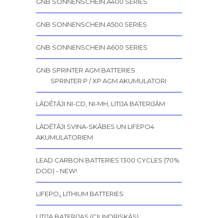
GNB SONNENSCHEIN A400 SERIES
GNB SONNENSCHEIN A500 SERIES
GNB SONNENSCHEIN A600 SERIES
GNB SPRINTER AGM BATTERIES
SPRINTER P / XP AGM AKUMULATORI
LĀDĒTĀJI NI-CD, NI-MH, LITIJA BATERIJĀM
LĀDĒTĀJI SVINA-SKĀBES UN LIFEPO4
AKUMULATORIEM
LEAD CARBON BATTERIES 1300 CYCLES (70%
DOD) - NEW!
LIFEPO₄ LITHIUM BATTERIES
LITIJA BATERIJAS (CILINDRISKĀS)