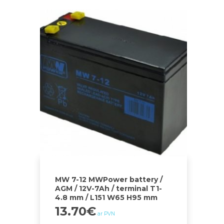
MW 7-12 MWPower battery /
AGM / 12V-7Ah / terminal T1-
4.8 mm / L151 W65 H95 mm
13.70
€
ar PVN