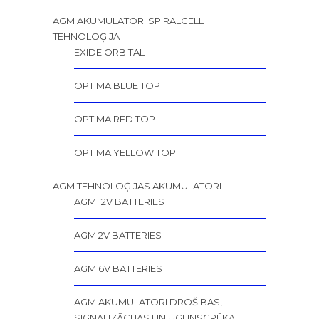
AGM AKUMULATORI SPIRALCELL
TEHNOLOĢIJA
EXIDE ORBITAL
OPTIMA BLUE TOP
OPTIMA RED TOP
OPTIMA YELLOW TOP
AGM TEHNOLOĢIJAS AKUMULATORI
AGM 12V BATTERIES
AGM 2V BATTERIES
AGM 6V BATTERIES
AGM AKUMULATORI DROŠĪBAS,
SIGNALIZĀCIJAS UN UGUNSGRĒKA