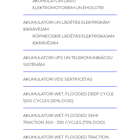
AKUMULATORI LAIVU
ELEKTROMOTORIEM UN EHOLOTEI
AKUMULATORI UN LĀDĒTĀJI ELEKTRISKĀM
IEKRĀVĒJAM
RŪPNIECISKIE LĀDĒTĀJI ELEKTRISKAJAM
IEKRĀVĒJAM
AKUMULATORI UPS UN TELEKOMUNIKĀCIJU
SISTĒMĀM
AKUMULATORI VDS SERTIFICĒTAS
AKUMULATORI WET, FLOODED DEEP CYCLE
1200 CYCLES (50% DOD)
AKUMULATORI WET, FLOODED SEMI-
TRACTION 300 - 350 CYCLES (75% DOD)
AKUMULATORI WET, FLOODED TRACTION