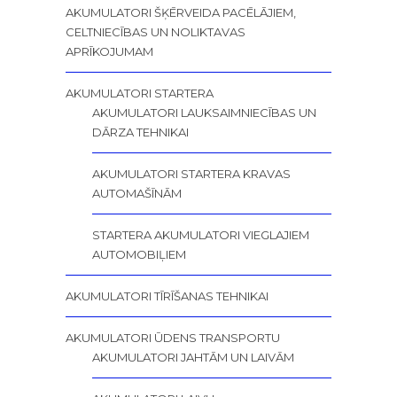
AKUMULATORI ŠĶĒRVEIDA PACĒLĀJIEM,
CELTNIECĪBAS UN NOLIKTAVAS
APRĪKOJUMAM
AKUMULATORI STARTERA
AKUMULATORI LAUKSAIMNIECĪBAS UN
DĀRZA TEHNIKAI
AKUMULATORI STARTERA KRAVAS
AUTOMAŠĪNĀM
STARTERA AKUMULATORI VIEGLAJIEM
AUTOMOBIĻIEM
AKUMULATORI TĪRĪŠANAS TEHNIKAI
AKUMULATORI ŪDENS TRANSPORTU
AKUMULATORI JAHTĀM UN LAIVĀM