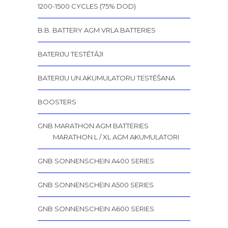
1200-1500 CYCLES (75% DOD)
B.B. BATTERY AGM VRLA BATTERIES
BATERIJU TESTĒTĀJI
BATERIJU UN AKUMULATORU TESTĒŠANA
BOOSTERS
GNB MARATHON AGM BATTERIES
MARATHON L / XL AGM AKUMULATORI
GNB SONNENSCHEIN A400 SERIES
GNB SONNENSCHEIN A500 SERIES
GNB SONNENSCHEIN A600 SERIES