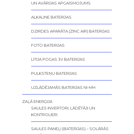
UN AVĀRIJAS APGAISMOJUMS
ALKALINE BATERIJAS
DZIRDES APARĀTA (ZINC AIR) BATERIJAS
FOTO BATERIJAS
LITIJA POGAS 3V BATERIJAS
PULKSTEŅU BATERIJAS
UZLĀDĒJAMĀS BATERIJAS NI-MH
ZAĻĀ ENERĢIJA
SAULES INVERTORI, LĀDĒTĀJI UN
KONTROLIERI
SAULES PANEĻI (BATERIJAS) – SOLĀRĀS