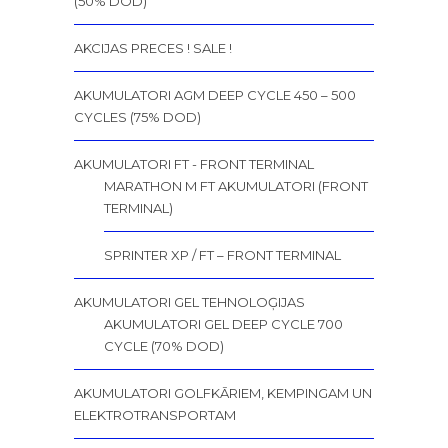
(50% DOD)
AKCIJAS PRECES ! SALE !
AKUMULATORI AGM DEEP CYCLE 450 – 500
CYCLES (75% DOD)
AKUMULATORI FT - FRONT TERMINAL
MARATHON M FT AKUMULATORI (FRONT
TERMINAL)
SPRINTER XP / FT – FRONT TERMINAL
AKUMULATORI GEL TEHNOLOĢIJAS
AKUMULATORI GEL DEEP CYCLE 700
CYCLE (70% DOD)
AKUMULATORI GOLFKĀRIEM, KEMPINGAM UN
ELEKTROTRANSPORTAM