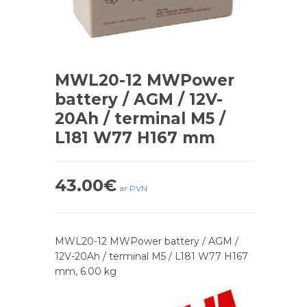
MWL20-12 MWPower
battery / AGM / 12V-
20Ah / terminal M5 /
L181 W77 H167 mm
43.00
€
ar PVN
MWL20-12 MWPower battery / AGM /
12V-20Ah / terminal M5 / L181 W77 H167
mm, 6.00 kg