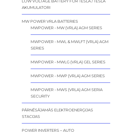
LOW VOLTAGE BATTERY FOR TESLA / TESLA
AKUMULATORI
MW POWER VRLA BATTERIES
MWPOWER - MW (VRLA) AGM SERIES
MWPOWER - MWL & MWLFT (VRLA) AGM
SERIES
MWPOWER - MWLG (VRLA) GEL SERIES
MWPOWER - MWP (VRLA) AGM SERIES
MWPOWER - MWS (VRLA) AGM SERIA
SECURITY
PĀRNĒSĀJAMĀS ELEKTROENERĢIJAS
STACIJAS
POWER INVERTERS – AUTO