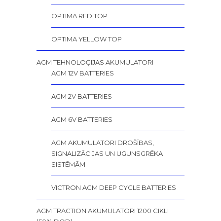
OPTIMA RED TOP
OPTIMA YELLOW TOP
AGM TEHNOLOĢIJAS AKUMULATORI
AGM 12V BATTERIES
AGM 2V BATTERIES
AGM 6V BATTERIES
AGM AKUMULATORI DROŠĪBAS,
SIGNALIZĀCIJAS UN UGUNSGRĒKA
SISTĒMĀM
VICTRON AGM DEEP CYCLE BATTERIES
AGM TRACTION AKUMULATORI 1200 CIKLI