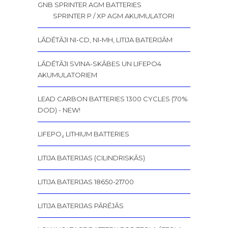
GNB SPRINTER AGM BATTERIES
SPRINTER P / XP AGM AKUMULATORI
LĀDĒTĀJI NI-CD, NI-MH, LITIJA BATERIJĀM
LĀDĒTĀJI SVINA-SKĀBES UN LIFEPO4
AKUMULATORIEM
LEAD CARBON BATTERIES 1300 CYCLES (70%
DOD) - NEW!
LIFEPO₄ LITHIUM BATTERIES
LITIJA BATERIJAS (CILINDRISKĀS)
LITIJA BATERIJAS 18650-21700
LITIJA BATERIJAS PĀRĒJĀS