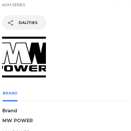
AGM SERIES
DALĪTIES
BRAND
Brand
MW POWER