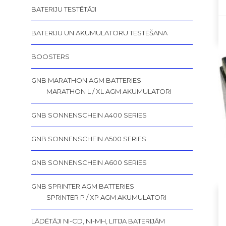
BATERIJU TESTĒTĀJI
BATERIJU UN AKUMULATORU TESTĒŠANA
BOOSTERS
GNB MARATHON AGM BATTERIES
MARATHON L / XL AGM AKUMULATORI
GNB SONNENSCHEIN A400 SERIES
GNB SONNENSCHEIN A500 SERIES
GNB SONNENSCHEIN A600 SERIES
GNB SPRINTER AGM BATTERIES
SPRINTER P / XP AGM AKUMULATORI
LĀDĒTĀJI NI-CD, NI-MH, LITIJA BATERIJĀM