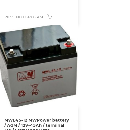
PIEVIENOT GROZAM
MWL45-12 MWPower battery
/ AGM / 12V-45Ah / terminal