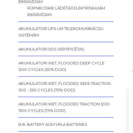
IEKRĀVĒJAM
RŪPNIECISKIE LĀDĒTĀJI ELEKTRISKAJAM
IEKRĀVĒJAM
AKUMULATORI UPS UN TELEKOMUNIKĀCIJU
SISTĒMĀM
AKUMULATORI VDS SERTIFICĒTAS
AKUMULATORI WET, FLOODED DEEP CYCLE
1200 CYCLES (50% DOD)
AKUMULATORI WET, FLOODED SEMI-TRACTION
300 - 350 CYCLES (75% DOD)
AKUMULATORI WET, FLOODED TRACTION 1200-
1500 CYCLES (75% DOD)
B.B. BATTERY AGM VRLA BATTERIES