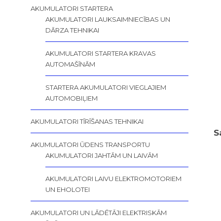
AKUMULATORI STARTERA
AKUMULATORI LAUKSAIMNIECĪBAS UN
DĀRZA TEHNIKAI
AKUMULATORI STARTERA KRAVAS
AUTOMAŠĪNĀM
STARTERA AKUMULATORI VIEGLAJIEM
AUTOMOBIĻIEM
AKUMULATORI TĪRĪŠANAS TEHNIKAI
S
AKUMULATORI ŪDENS TRANSPORTU
AKUMULATORI JAHTĀM UN LAIVĀM
AKUMULATORI LAIVU ELEKTROMOTORIEM
UN EHOLOTEI
AKUMULATORI UN LĀDĒTĀJI ELEKTRISKĀM