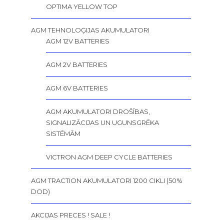
OPTIMA YELLOW TOP
AGM TEHNOLOĢIJAS AKUMULATORI
AGM 12V BATTERIES
AGM 2V BATTERIES
AGM 6V BATTERIES
AGM AKUMULATORI DROŠĪBAS,
SIGNALIZĀCIJAS UN UGUNSGRĒKA
SISTĒMĀM
VICTRON AGM DEEP CYCLE BATTERIES
AGM TRACTION AKUMULATORI 1200 CIKLI (50%
DOD)
AKCIJAS PRECES ! SALE !