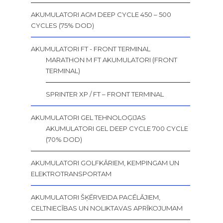
AKUMULATORI AGM DEEP CYCLE 450 – 500
CYCLES (75% DOD)
AKUMULATORI FT - FRONT TERMINAL
MARATHON M FT AKUMULATORI (FRONT
TERMINAL)
SPRINTER XP / FT – FRONT TERMINAL
AKUMULATORI GEL TEHNOLOĢIJAS
AKUMULATORI GEL DEEP CYCLE 700 CYCLE
(70% DOD)
AKUMULATORI GOLFKĀRIEM, KEMPINGAM UN
ELEKTROTRANSPORTAM
AKUMULATORI ŠĶĒRVEIDA PACĒLĀJIEM,
CELTNIECĪBAS UN NOLIKTAVAS APRĪKOJUMAM