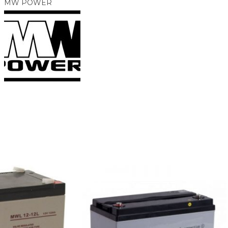
MW POWER