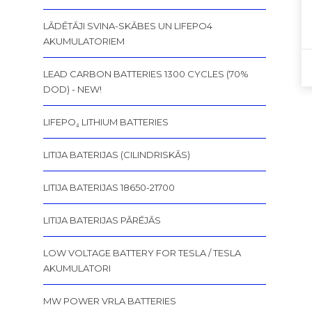
LĀDĒTĀJI SVINA-SKĀBES UN LIFEPO4
AKUMULATORIEM
LEAD CARBON BATTERIES 1300 CYCLES (70%
DOD) - NEW!
LIFEPO₄ LITHIUM BATTERIES
LITIJA BATERIJAS (CILINDRISKĀS)
LITIJA BATERIJAS 18650-21700
LITIJA BATERIJAS PĀRĒJĀS
LOW VOLTAGE BATTERY FOR TESLA / TESLA
AKUMULATORI
MW POWER VRLA BATTERIES