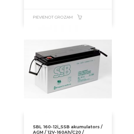
PIEVIENOT GROZAM
SBL 160-12i_SSB akumulators /
AGM / 12V-160Ah/C20 /