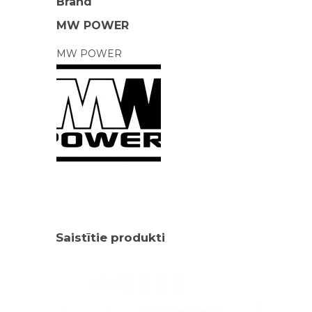
Brand
MW POWER
MW POWER
Saistītie produkti