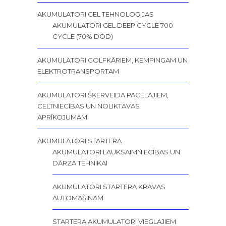
AKUMULATORI GEL TEHNOLOĢIJAS
AKUMULATORI GEL DEEP CYCLE 700
CYCLE (70% DOD)
AKUMULATORI GOLFKĀRIEM, KEMPINGAM UN
ELEKTROTRANSPORTAM
AKUMULATORI ŠĶĒRVEIDA PACĒLĀJIEM,
CELTNIECĪBAS UN NOLIKTAVAS
APRĪKOJUMAM
AKUMULATORI STARTERA
AKUMULATORI LAUKSAIMNIECĪBAS UN
DĀRZA TEHNIKAI
AKUMULATORI STARTERA KRAVAS
AUTOMAŠĪNĀM
STARTERA AKUMULATORI VIEGLAJIEM