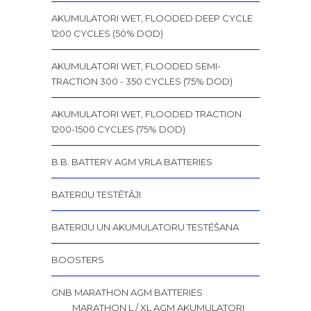
AKUMULATORI WET, FLOODED DEEP CYCLE
1200 CYCLES (50% DOD)
AKUMULATORI WET, FLOODED SEMI-
TRACTION 300 - 350 CYCLES (75% DOD)
AKUMULATORI WET, FLOODED TRACTION
1200-1500 CYCLES (75% DOD)
B.B. BATTERY AGM VRLA BATTERIES
BATERIJU TESTĒTĀJI
BATERIJU UN AKUMULATORU TESTĒŠANA
BOOSTERS
GNB MARATHON AGM BATTERIES
MARATHON L / XL AGM AKUMULATORI