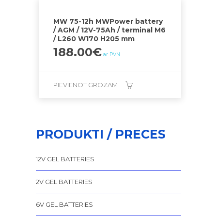
MW 75-12h MWPower battery
/ AGM / 12V-75Ah / terminal M6
/ L260 W170 H205 mm
188.00
€
ar PVN
PIEVIENOT GROZAM
PRODUKTI / PRECES
12V GEL BATTERIES
2V GEL BATTERIES
6V GEL BATTERIES