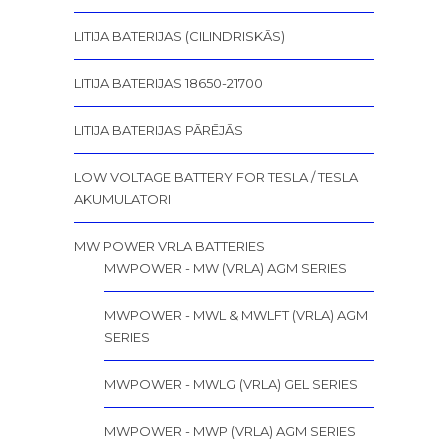
LITIJA BATERIJAS (CILINDRISKĀS)
LITIJA BATERIJAS 18650-21700
LITIJA BATERIJAS PĀRĒJĀS
LOW VOLTAGE BATTERY FOR TESLA / TESLA
AKUMULATORI
MW POWER VRLA BATTERIES
MWPOWER - MW (VRLA) AGM SERIES
MWPOWER - MWL & MWLFT (VRLA) AGM
SERIES
MWPOWER - MWLG (VRLA) GEL SERIES
MWPOWER - MWP (VRLA) AGM SERIES