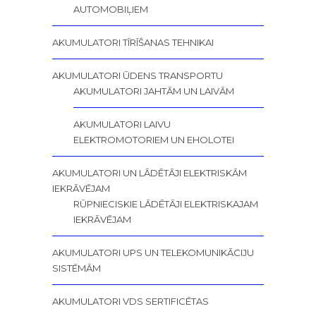
AUTOMOBIĻIEM
AKUMULATORI TĪRĪŠANAS TEHNIKAI
AKUMULATORI ŪDENS TRANSPORTU
AKUMULATORI JAHTĀM UN LAIVĀM
AKUMULATORI LAIVU
ELEKTROMOTORIEM UN EHOLOTEI
AKUMULATORI UN LĀDĒTĀJI ELEKTRISKĀM
IEKRĀVĒJAM
RŪPNIECISKIE LĀDĒTĀJI ELEKTRISKAJAM
IEKRĀVĒJAM
AKUMULATORI UPS UN TELEKOMUNIKĀCIJU
SISTĒMĀM
AKUMULATORI VDS SERTIFICĒTAS