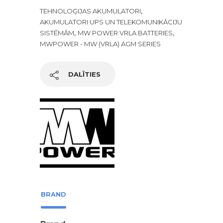
,
TEHNOLOĢIJAS AKUMULATORI
AKUMULATORI UPS UN TELEKOMUNIKĀCIJU
,
,
SISTĒMĀM
MW POWER VRLA BATTERIES
MWPOWER - MW (VRLA) AGM SERIES
DALĪTIES
BRAND