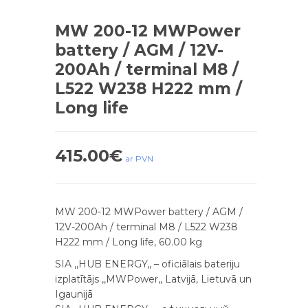
MW 200-12 MWPower
battery / AGM / 12V-
200Ah / terminal M8 /
L522 W238 H222 mm /
Long life
415.00
€
ar PVN
MW 200-12 MWPower battery / AGM /
12V-200Ah / terminal M8 / L522 W238
H222 mm / Long life, 60.00 kg
SIA ,,HUB ENERGY,, – oficiālais bateriju
izplatītājs ,,MWPower,, Latvijā, Lietuvā un
Igaunijā