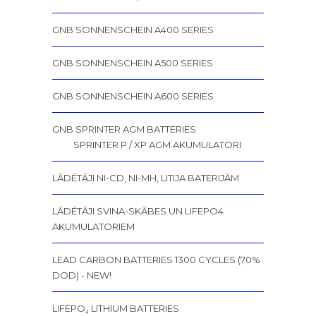
GNB SONNENSCHEIN A400 SERIES
GNB SONNENSCHEIN A500 SERIES
GNB SONNENSCHEIN A600 SERIES
GNB SPRINTER AGM BATTERIES
SPRINTER P / XP AGM AKUMULATORI
LĀDĒTĀJI NI-CD, NI-MH, LITIJA BATERIJĀM
LĀDĒTĀJI SVINA-SKĀBES UN LIFEPO4
AKUMULATORIEM
LEAD CARBON BATTERIES 1300 CYCLES (70%
DOD) - NEW!
LIFEPO₄ LITHIUM BATTERIES