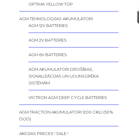
OPTIMA YELLOW TOP
AGM TEHNOLOĢIJAS AKUMULATORI
AGM 12V BATTERIES
AGM 2V BATTERIES
AGM 6V BATTERIES
AGM AKUMULATORI DROŠĪBAS,
SIGNALIZĀCIJAS UN UGUNSGRĒKA
SISTĒMĀM
VICTRON AGM DEEP CYCLE BATTERIES
AGM TRACTION AKUMULATORI 1200 CIKLI (50%
DOD)
AKCIJAS PRECES ! SALE !