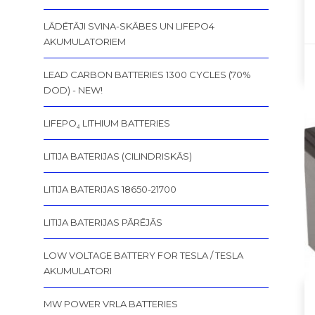
LĀDĒTĀJI SVINA-SKĀBES UN LIFEPO4
AKUMULATORIEM
LEAD CARBON BATTERIES 1300 CYCLES (70%
DOD) - NEW!
LIFEPO₄ LITHIUM BATTERIES
LITIJA BATERIJAS (CILINDRISKĀS)
LITIJA BATERIJAS 18650-21700
LITIJA BATERIJAS PĀRĒJĀS
LOW VOLTAGE BATTERY FOR TESLA / TESLA
AKUMULATORI
MW POWER VRLA BATTERIES