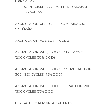
IEKRĀVĒJAM
RŪPNIECISKIE LĀDĒTĀJI ELEKTRISKAJAM
IEKRĀVĒJAM
AKUMULATORI UPS UN TELEKOMUNIKĀCIJU
SISTĒMĀM
AKUMULATORI VDS SERTIFICĒTAS
AKUMULATORI WET, FLOODED DEEP CYCLE
1200 CYCLES (50% DOD)
AKUMULATORI WET, FLOODED SEMI-TRACTION
300 - 350 CYCLES (75% DOD)
AKUMULATORI WET, FLOODED TRACTION 1200-
1500 CYCLES (75% DOD)
B.B. BATTERY AGM VRLA BATTERIES