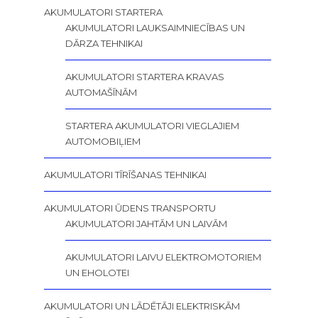
AKUMULATORI STARTERA
AKUMULATORI LAUKSAIMNIECĪBAS UN
DĀRZA TEHNIKAI
AKUMULATORI STARTERA KRAVAS
AUTOMAŠĪNĀM
STARTERA AKUMULATORI VIEGLAJIEM
AUTOMOBIĻIEM
AKUMULATORI TĪRĪŠANAS TEHNIKAI
AKUMULATORI ŪDENS TRANSPORTU
AKUMULATORI JAHTĀM UN LAIVĀM
AKUMULATORI LAIVU ELEKTROMOTORIEM
UN EHOLOTEI
AKUMULATORI UN LĀDĒTĀJI ELEKTRISKĀM