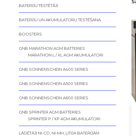
S
BATERIJU TESTĒTĀJI
BATERIJU UN AKUMULATORU TESTĒŠANA
BOOSTERS
GNB MARATHON AGM BATTERIES
MARATHON L / XL AGM AKUMULATORI
GNB SONNENSCHEIN A400 SERIES
GNB SONNENSCHEIN A500 SERIES
GNB SONNENSCHEIN A600 SERIES
GNB SPRINTER AGM BATTERIES
SPRINTER P / XP AGM AKUMULATORI
LĀDĒTĀJI NI-CD, NI-MH, LITIJA BATERIJĀM