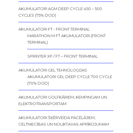
AKUMULATORI AGM DEEP CYCLE 450 – 500
CYCLES (75% DOD)
AKUMULATORI FT - FRONT TERMINAL
MARATHON M FT AKUMULATORI (FRONT
TERMINAL)
SPRINTER XP / FT – FRONT TERMINAL
AKUMULATORI GEL TEHNOLOĢIJAS
AKUMULATORI GEL DEEP CYCLE 700 CYCLE
(70% DOD)
AKUMULATORI GOLFKĀRIEM, KEMPINGAM UN
ELEKTROTRANSPORTAM
AKUMULATORI ŠĶĒRVEIDA PACĒLĀJIEM,
CELTNIECĪBAS UN NOLIKTAVAS APRĪKOJUMAM