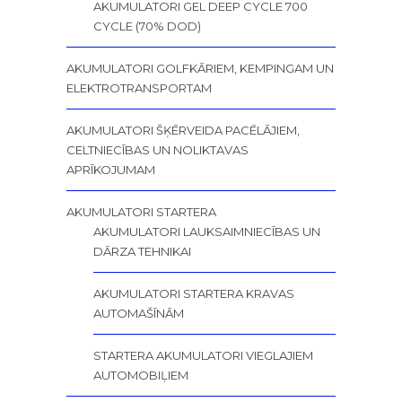
AKUMULATORI GEL DEEP CYCLE 700
CYCLE (70% DOD)
AKUMULATORI GOLFKĀRIEM, KEMPINGAM UN
ELEKTROTRANSPORTAM
AKUMULATORI ŠĶĒRVEIDA PACĒLĀJIEM,
CELTNIECĪBAS UN NOLIKTAVAS
APRĪKOJUMAM
AKUMULATORI STARTERA
AKUMULATORI LAUKSAIMNIECĪBAS UN
DĀRZA TEHNIKAI
AKUMULATORI STARTERA KRAVAS
AUTOMAŠĪNĀM
STARTERA AKUMULATORI VIEGLAJIEM
AUTOMOBIĻIEM