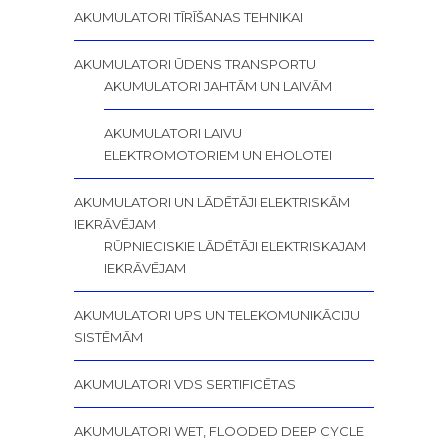
AKUMULATORI TĪRĪŠANAS TEHNIKAI
AKUMULATORI ŪDENS TRANSPORTU
AKUMULATORI JAHTĀM UN LAIVĀM
AKUMULATORI LAIVU
ELEKTROMOTORIEM UN EHOLOTEI
AKUMULATORI UN LĀDĒTĀJI ELEKTRISKĀM
IEKRĀVĒJAM
RŪPNIECISKIE LĀDĒTĀJI ELEKTRISKAJAM
IEKRĀVĒJAM
AKUMULATORI UPS UN TELEKOMUNIKĀCIJU
SISTĒMĀM
AKUMULATORI VDS SERTIFICĒTAS
AKUMULATORI WET, FLOODED DEEP CYCLE