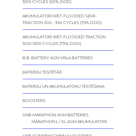
1200 CYCLES (50% DOD)
AKUMULATORI WET, FLOODED SEMI-
TRACTION 300 - 350 CYCLES (75% DOD)
AKUMULATORI WET, FLOODED TRACTION
1200-1500 CYCLES (75% DOD)
B.B. BATTERY AGM VRLA BATTERIES
BATERIJU TESTĒTĀJI
BATERIJU UN AKUMULATORU TESTĒŠANA
BOOSTERS
GNB MARATHON AGM BATTERIES
MARATHON L / XL AGM AKUMULATORI
GNB SONNENSCHEIN A400 SERIES