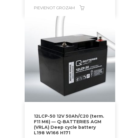
PIEVIENOT GROZAM
12LCP-50 12V 50Ah/C20 (term.
F11 M6) — Q-BATTERIES AGM
(VRLA) Deep cycle battery
L198 W166 H171