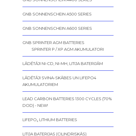
GNB SONNENSCHEIN A500 SERIES
GNB SONNENSCHEIN A600 SERIES
GNB SPRINTER AGM BATTERIES
SPRINTER P / XP AGM AKUMULATORI
LĀDĒTĀJI NI-CD, NI-MH, LITIJA BATERIJĀM
LĀDĒTĀJI SVINA-SKĀBES UN LIFEPO4
AKUMULATORIEM
LEAD CARBON BATTERIES 1300 CYCLES (70%
DOD) - NEW!
LIFEPO₄ LITHIUM BATTERIES
LITIJA BATERIJAS (CILINDRISKĀS)