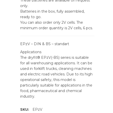
These batteries are available on request
only.
Batteries in the box, fully assembled,
ready to go.
You can also order only 2V cells. The
minimum order quantity is 2V cells, 6 pcs.
EPzV – DIN & BS – standart
Applications
The dryfit® EPzV(-BS) series is suitable
for all warehousing applications. It can be
used in forklift trucks, cleaning machines
and electric road vehicles. Due to its high
operational safety, this model is
particularly suitable for applications in the
food, pharmaceutical and chemical
industry.
SKU:
EPzV