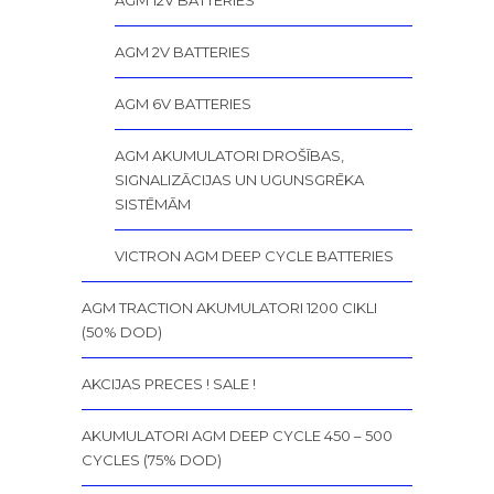
AGM 12V BATTERIES
AGM 2V BATTERIES
AGM 6V BATTERIES
AGM AKUMULATORI DROŠĪBAS,
SIGNALIZĀCIJAS UN UGUNSGRĒKA
SISTĒMĀM
VICTRON AGM DEEP CYCLE BATTERIES
AGM TRACTION AKUMULATORI 1200 CIKLI
(50% DOD)
AKCIJAS PRECES ! SALE !
AKUMULATORI AGM DEEP CYCLE 450 – 500
CYCLES (75% DOD)