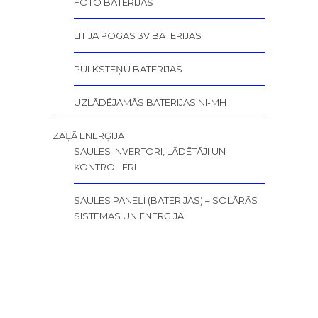
FOTO BATERIJAS
LITIJA POGAS 3V BATERIJAS
PULKSTEŅU BATERIJAS
UZLĀDĒJAMĀS BATERIJAS NI-MH
ZAĻĀ ENERĢIJA
SAULES INVERTORI, LĀDĒTĀJI UN
KONTROLIERI
SAULES PANEĻI (BATERIJAS) – SOLĀRĀS
SISTĒMAS UN ENERĢIJA