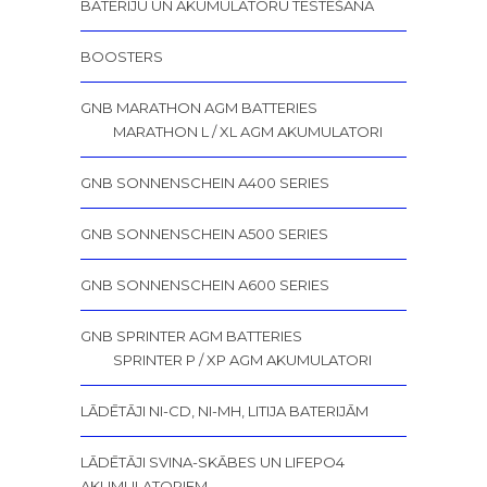
BATERIJU UN AKUMULATORU TESTĒŠANA
BOOSTERS
GNB MARATHON AGM BATTERIES
MARATHON L / XL AGM AKUMULATORI
GNB SONNENSCHEIN A400 SERIES
GNB SONNENSCHEIN A500 SERIES
GNB SONNENSCHEIN A600 SERIES
GNB SPRINTER AGM BATTERIES
SPRINTER P / XP AGM AKUMULATORI
LĀDĒTĀJI NI-CD, NI-MH, LITIJA BATERIJĀM
LĀDĒTĀJI SVINA-SKĀBES UN LIFEPO4
AKUMULATORIEM