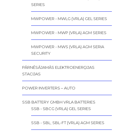
SERIES
MWPOWER - MWLG (VRLA) GEL SERIES
MWPOWER - MWP (VRLA) AGM SERIES
MWPOWER - MWS (VRLA) AGM SERIA
SECURITY
PĀRNĒSĀJAMĀS ELEKTROENERĢIJAS
STACIJAS
POWER INVERTERS – AUTO
SSB BATTERY GMBH VRLA BATTERIES
SSB - SBCG (VRLA) GEL SERIES
SSB - SBL; SBL-FT (VRLA) AGM SERIES