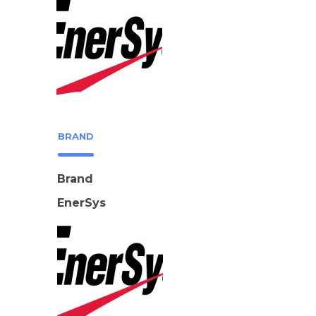
BRAND
Brand
EnerSys