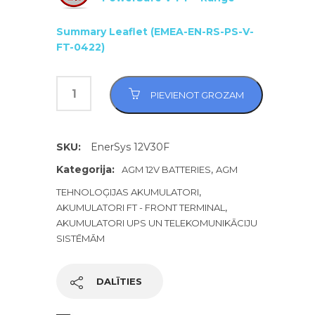
Summary Leaflet (EMEA-EN-RS-PS-V-
FT-0422)
PIEVIENOT GROZAM
SKU:
EnerSys 12V30F
Kategorija:
,
AGM 12V BATTERIES
AGM
,
TEHNOLOĢIJAS AKUMULATORI
,
AKUMULATORI FT - FRONT TERMINAL
AKUMULATORI UPS UN TELEKOMUNIKĀCIJU
SISTĒMĀM
DALĪTIES