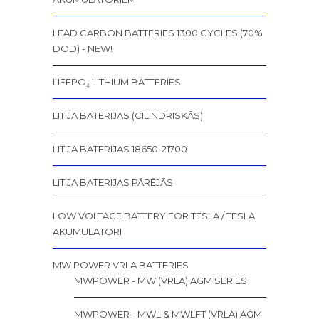
LEAD CARBON BATTERIES 1300 CYCLES (70%
DOD) - NEW!
LIFEPO₄ LITHIUM BATTERIES
LITIJA BATERIJAS (CILINDRISKĀS)
LITIJA BATERIJAS 18650-21700
LITIJA BATERIJAS PĀRĒJĀS
LOW VOLTAGE BATTERY FOR TESLA / TESLA
AKUMULATORI
MW POWER VRLA BATTERIES
MWPOWER - MW (VRLA) AGM SERIES
MWPOWER - MWL & MWLFT (VRLA) AGM