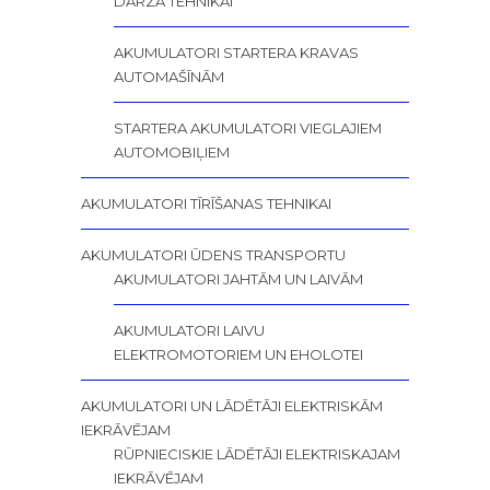
DĀRZA TEHNIKAI
AKUMULATORI STARTERA KRAVAS
AUTOMAŠĪNĀM
STARTERA AKUMULATORI VIEGLAJIEM
AUTOMOBIĻIEM
AKUMULATORI TĪRĪŠANAS TEHNIKAI
AKUMULATORI ŪDENS TRANSPORTU
AKUMULATORI JAHTĀM UN LAIVĀM
AKUMULATORI LAIVU
ELEKTROMOTORIEM UN EHOLOTEI
AKUMULATORI UN LĀDĒTĀJI ELEKTRISKĀM
IEKRĀVĒJAM
RŪPNIECISKIE LĀDĒTĀJI ELEKTRISKAJAM
IEKRĀVĒJAM