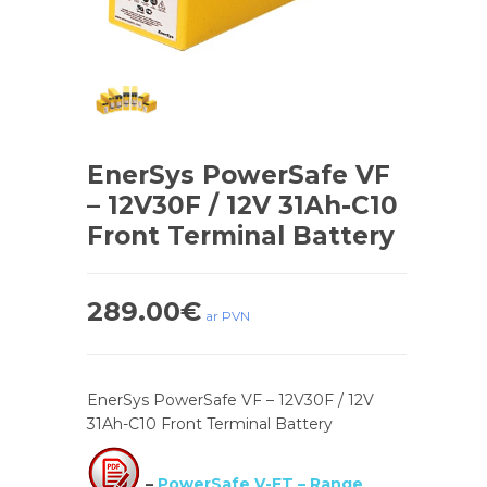
EnerSys PowerSafe VF
– 12V30F / 12V 31Ah-C10
Front Terminal Battery
289.00
€
ar PVN
EnerSys PowerSafe VF – 12V30F / 12V
31Ah-C10 Front Terminal Battery
–
PowerSafe V-FT – Range