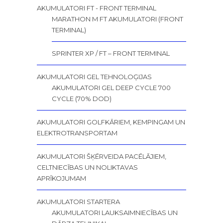
AKUMULATORI FT - FRONT TERMINAL
MARATHON M FT AKUMULATORI (FRONT
TERMINAL)
SPRINTER XP / FT – FRONT TERMINAL
AKUMULATORI GEL TEHNOLOĢIJAS
AKUMULATORI GEL DEEP CYCLE 700
CYCLE (70% DOD)
AKUMULATORI GOLFKĀRIEM, KEMPINGAM UN
ELEKTROTRANSPORTAM
AKUMULATORI ŠĶĒRVEIDA PACĒLĀJIEM,
CELTNIECĪBAS UN NOLIKTAVAS
APRĪKOJUMAM
AKUMULATORI STARTERA
AKUMULATORI LAUKSAIMNIECĪBAS UN