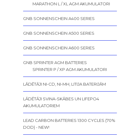
MARATHON L / XL AGM AKUMULATORI
GNB SONNENSCHEIN A400 SERIES
GNB SONNENSCHEIN A500 SERIES
GNB SONNENSCHEIN A600 SERIES
GNB SPRINTER AGM BATTERIES
SPRINTER P / XP AGM AKUMULATORI
LĀDĒTĀJI NI-CD, NI-MH, LITIJA BATERIJĀM
LĀDĒTĀJI SVINA-SKĀBES UN LIFEPO4
AKUMULATORIEM
LEAD CARBON BATTERIES 1300 CYCLES (70%
DOD) - NEW!