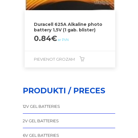
Duracell 625A Alkaline photo
battery 1,5V (1 gab. blister)
0.84
€
ar PVN
PIEVIENOT GROZAM
PRODUKTI / PRECES
12V GEL BATTERIES
2V GEL BATTERIES
6V GEL BATTERIES