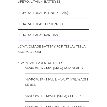
LIFEPO₄ LITHIUM BATTERIES
LITIJA BATERIJAS (CILINDRISKĀS)
LITIJA BATERIJAS 18650-21700
LITIJA BATERIJAS PĀRĒJĀS
LOW VOLTAGE BATTERY FOR TESLA / TESLA
AKUMULATORI
MW POWER VRLA BATTERIES
MWPOWER - MW (VRLA) AGM SERIES
MWPOWER - MWL & MWLFT (VRLA) AGM
SERIES
MWPOWER - MWLG (VRLA) GEL SERIES
MWPOWER - MWP (VRLA) AGM SERIES