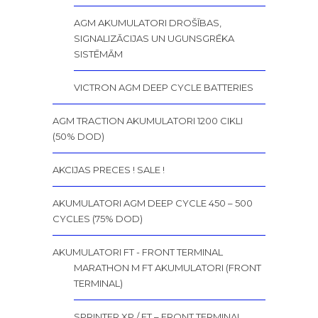
AGM AKUMULATORI DROŠĪBAS,
SIGNALIZĀCIJAS UN UGUNSGRĒKA
SISTĒMĀM
VICTRON AGM DEEP CYCLE BATTERIES
AGM TRACTION AKUMULATORI 1200 CIKLI
(50% DOD)
AKCIJAS PRECES ! SALE !
AKUMULATORI AGM DEEP CYCLE 450 – 500
CYCLES (75% DOD)
AKUMULATORI FT - FRONT TERMINAL
MARATHON M FT AKUMULATORI (FRONT
TERMINAL)
SPRINTER XP / FT – FRONT TERMINAL