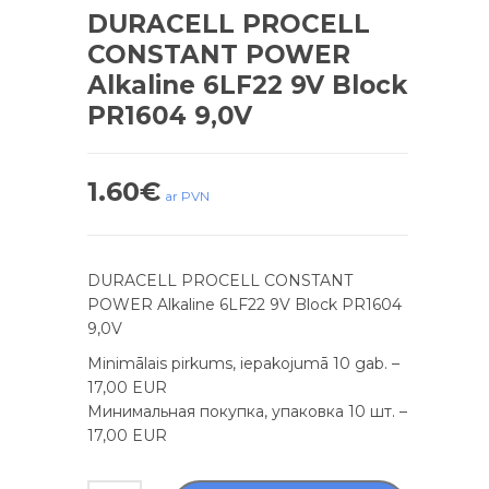
DURACELL PROCELL
CONSTANT POWER
Alkaline 6LF22 9V Block
PR1604 9,0V
1.60
€
ar PVN
DURACELL PROCELL CONSTANT
POWER Alkaline 6LF22 9V Block PR1604
9,0V
Minimālais pirkums, iepakojumā 10 gab. –
17,00 EUR
Минимальная покупка, упаковка 10 шт. –
17,00 EUR