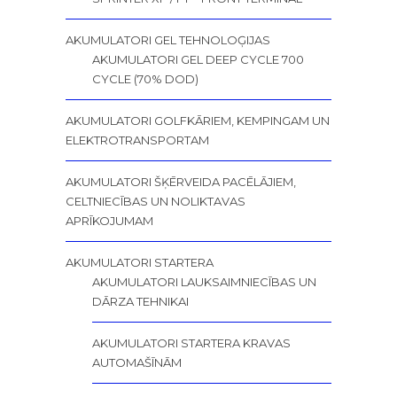
AKUMULATORI GEL TEHNOLOĢIJAS
AKUMULATORI GEL DEEP CYCLE 700
CYCLE (70% DOD)
AKUMULATORI GOLFKĀRIEM, KEMPINGAM UN
ELEKTROTRANSPORTAM
AKUMULATORI ŠĶĒRVEIDA PACĒLĀJIEM,
CELTNIECĪBAS UN NOLIKTAVAS
APRĪKOJUMAM
AKUMULATORI STARTERA
AKUMULATORI LAUKSAIMNIECĪBAS UN
DĀRZA TEHNIKAI
AKUMULATORI STARTERA KRAVAS
AUTOMAŠĪNĀM