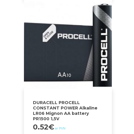
DURACELL PROCELL
CONSTANT POWER Alkaline
LR06 Mignon AA battery
PR1500 1,5V
0.52
€
ar PVN