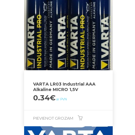
VARTA LR03 Industrial AAA
Alkaline MICRO 1,5V
0.34
€
ar PVN
PIEVIENOT GROZAM