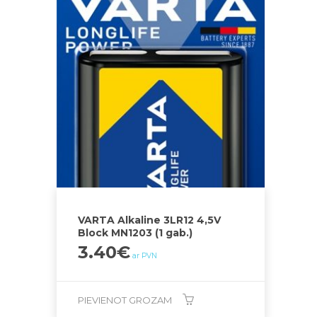
VARTA Alkaline 3LR12 4,5V
Block MN1203 (1 gab.)
3.40
€
ar PVN
PIEVIENOT GROZAM