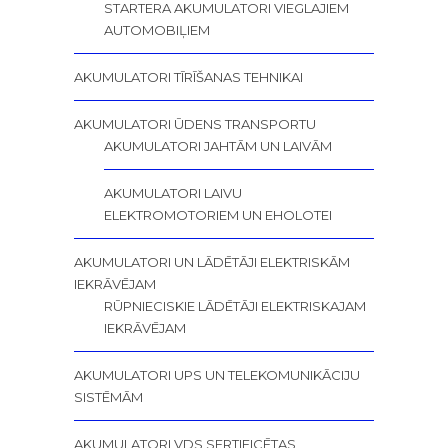
STARTERA AKUMULATORI VIEGLAJIEM
AUTOMOBIĻIEM
AKUMULATORI TĪRĪŠANAS TEHNIKAI
AKUMULATORI ŪDENS TRANSPORTU
AKUMULATORI JAHTĀM UN LAIVĀM
AKUMULATORI LAIVU
ELEKTROMOTORIEM UN EHOLOTEI
AKUMULATORI UN LĀDĒTĀJI ELEKTRISKĀM
IEKRĀVĒJAM
RŪPNIECISKIE LĀDĒTĀJI ELEKTRISKAJAM
IEKRĀVĒJAM
AKUMULATORI UPS UN TELEKOMUNIKĀCIJU
SISTĒMĀM
AKUMULATORI VDS SERTIFICĒTAS