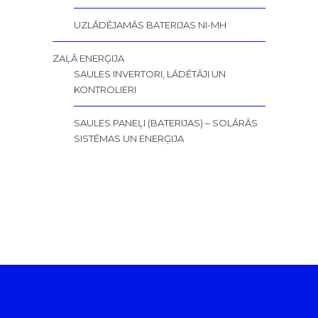
UZLĀDĒJAMĀS BATERIJAS NI-MH
ZAĻĀ ENERĢIJA
SAULES INVERTORI, LĀDĒTĀJI UN
KONTROLIERI
SAULES PANEĻI (BATERIJAS) – SOLĀRĀS
SISTĒMAS UN ENERĢIJA