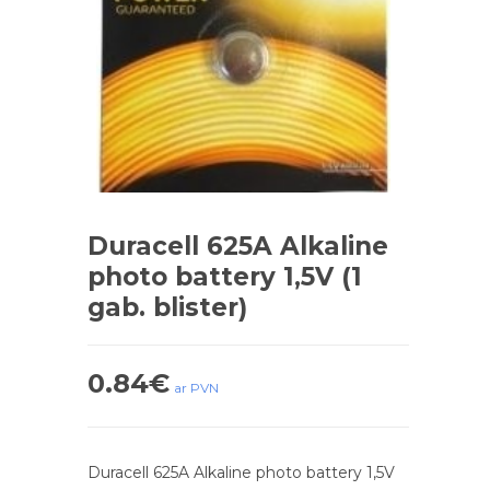
Duracell 625A Alkaline
photo battery 1,5V (1
gab. blister)
0.84
€
ar PVN
Duracell 625A Alkaline photo battery 1,5V