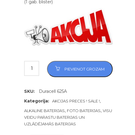
(1 gab. blister)
PIEVIENOT GROZAM
SKU:
Duracell 625A
Kategorija:
,
AKCIJAS PRECES ! SALE !
,
,
ALKALINE BATERIJAS
FOTO BATERIJAS
VISU
VEIDU PARASTU BATERIJAS UN
UZLĀDĒJAMĀS BATERIJAS