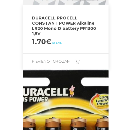
DURACELL PROCELL
CONSTANT POWER Alkaline
LR20 Mono D battery PR1300
1,5V
1.70
€
ar PVN
PIEVIENOT GROZAM