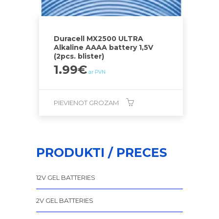
Duracell MX2500 ULTRA
Alkaline AAAA battery 1,5V
(2pcs. blister)
1.99
€
ar PVN
PIEVIENOT GROZAM
PRODUKTI / PRECES
12V GEL BATTERIES
2V GEL BATTERIES