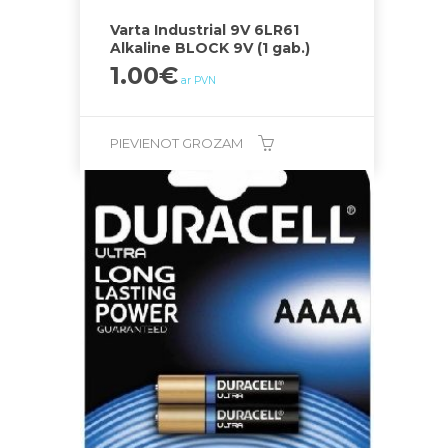
Varta Industrial 9V 6LR61
Alkaline BLOCK 9V (1 gab.)
1.00
€
ar PVN
PIEVIENOT GROZAM