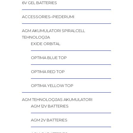
6V GEL BATTERIES
ACCESSORIES–PIEDERUMI
AGM AKUMULATORI SPIRALCELL
TEHNOLOĢIJA
EXIDE ORBITAL
OPTIMA BLUE TOP
OPTIMA RED TOP
OPTIMA YELLOW TOP
AGM TEHNOLOĢIJAS AKUMULATORI
AGM 12V BATTERIES
AGM 2V BATTERIES