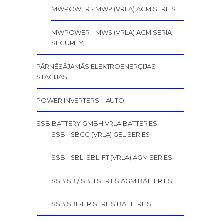
MWPOWER - MWP (VRLA) AGM SERIES
MWPOWER - MWS (VRLA) AGM SERIA
SECURITY
PĀRNĒSĀJAMĀS ELEKTROENERĢIJAS
STACIJAS
POWER INVERTERS – AUTO
SSB BATTERY GMBH VRLA BATTERIES
SSB - SBCG (VRLA) GEL SERIES
SSB - SBL; SBL-FT (VRLA) AGM SERIES
SSB SB / SBH SERIES AGM BATTERIES
SSB SBL-HR SERIES BATTERIES