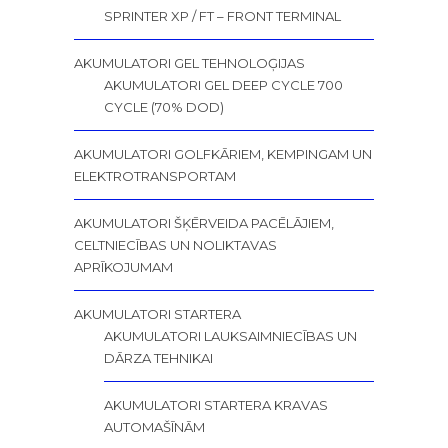
SPRINTER XP / FT – FRONT TERMINAL
AKUMULATORI GEL TEHNOLOĢIJAS
AKUMULATORI GEL DEEP CYCLE 700
CYCLE (70% DOD)
AKUMULATORI GOLFKĀRIEM, KEMPINGAM UN
ELEKTROTRANSPORTAM
AKUMULATORI ŠĶĒRVEIDA PACĒLĀJIEM,
CELTNIECĪBAS UN NOLIKTAVAS
APRĪKOJUMAM
AKUMULATORI STARTERA
AKUMULATORI LAUKSAIMNIECĪBAS UN
DĀRZA TEHNIKAI
AKUMULATORI STARTERA KRAVAS
AUTOMAŠĪNĀM