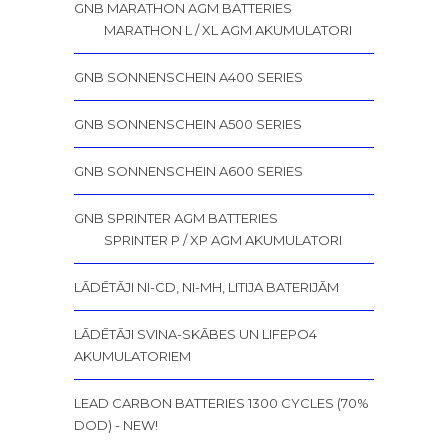
GNB MARATHON AGM BATTERIES
MARATHON L / XL AGM AKUMULATORI
GNB SONNENSCHEIN A400 SERIES
GNB SONNENSCHEIN A500 SERIES
GNB SONNENSCHEIN A600 SERIES
GNB SPRINTER AGM BATTERIES
SPRINTER P / XP AGM AKUMULATORI
LĀDĒTĀJI NI-CD, NI-MH, LITIJA BATERIJĀM
LĀDĒTĀJI SVINA-SKĀBES UN LIFEPO4
AKUMULATORIEM
LEAD CARBON BATTERIES 1300 CYCLES (70%
DOD) - NEW!