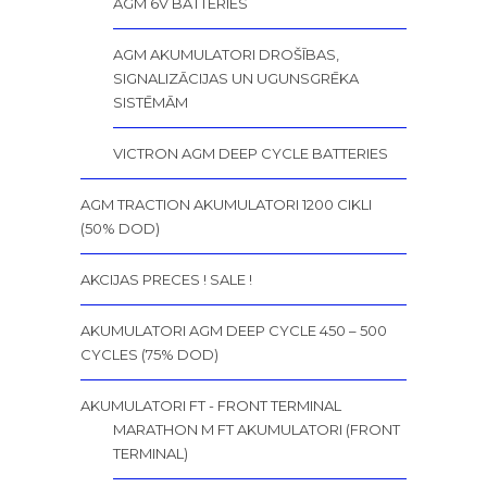
AGM 6V BATTERIES
AGM AKUMULATORI DROŠĪBAS,
SIGNALIZĀCIJAS UN UGUNSGRĒKA
SISTĒMĀM
VICTRON AGM DEEP CYCLE BATTERIES
AGM TRACTION AKUMULATORI 1200 CIKLI
(50% DOD)
AKCIJAS PRECES ! SALE !
AKUMULATORI AGM DEEP CYCLE 450 – 500
CYCLES (75% DOD)
AKUMULATORI FT - FRONT TERMINAL
MARATHON M FT AKUMULATORI (FRONT
TERMINAL)