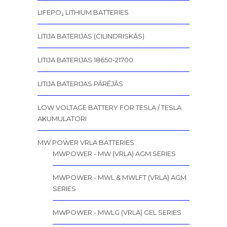
LIFEPO₄ LITHIUM BATTERIES
LITIJA BATERIJAS (CILINDRISKĀS)
LITIJA BATERIJAS 18650-21700
LITIJA BATERIJAS PĀRĒJĀS
LOW VOLTAGE BATTERY FOR TESLA / TESLA
AKUMULATORI
MW POWER VRLA BATTERIES
MWPOWER - MW (VRLA) AGM SERIES
MWPOWER - MWL & MWLFT (VRLA) AGM
SERIES
MWPOWER - MWLG (VRLA) GEL SERIES