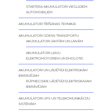
STARTERA AKUMULATORI VIEGLAJIEM
AUTOMOBIĻIEM
AKUMULATORI TĪRĪŠANAS TEHNIKAI
AKUMULATORI ŪDENS TRANSPORTU
AKUMULATORI JAHTĀM UN LAIVĀM
AKUMULATORI LAIVU
ELEKTROMOTORIEM UN EHOLOTEI
AKUMULATORI UN LĀDĒTĀJI ELEKTRISKĀM
IEKRĀVĒJAM
RŪPNIECISKIE LĀDĒTĀJI ELEKTRISKAJAM
IEKRĀVĒJAM
AKUMULATORI UPS UN TELEKOMUNIKĀCIJU
SISTĒMĀM