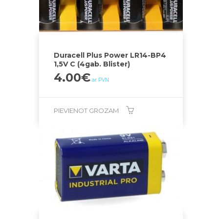
Duracell Plus Power LR14-BP4
1,5V C (4gab. Blister)
4.00
€
ar PVN
PIEVIENOT GROZAM