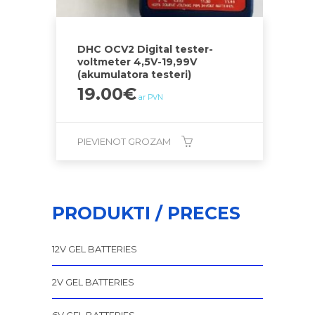
DHC OCV2 Digital tester-
voltmeter 4,5V-19,99V
(akumulatora testeri)
19.00
€
ar PVN
PIEVIENOT GROZAM
PRODUKTI / PRECES
12V GEL BATTERIES
2V GEL BATTERIES