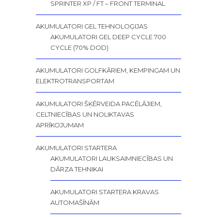
SPRINTER XP / FT – FRONT TERMINAL
AKUMULATORI GEL TEHNOLOĢIJAS
AKUMULATORI GEL DEEP CYCLE 700
CYCLE (70% DOD)
AKUMULATORI GOLFKĀRIEM, KEMPINGAM UN
ELEKTROTRANSPORTAM
AKUMULATORI ŠĶĒRVEIDA PACĒLĀJIEM,
CELTNIECĪBAS UN NOLIKTAVAS
APRĪKOJUMAM
AKUMULATORI STARTERA
AKUMULATORI LAUKSAIMNIECĪBAS UN
DĀRZA TEHNIKAI
AKUMULATORI STARTERA KRAVAS
AUTOMAŠĪNĀM