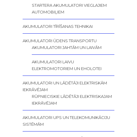
STARTERA AKUMULATORI VIEGLAJIEM
AUTOMOBIĻIEM
AKUMULATORI TĪRĪŠANAS TEHNIKAI
AKUMULATORI ŪDENS TRANSPORTU
AKUMULATORI JAHTĀM UN LAIVĀM
AKUMULATORI LAIVU
ELEKTROMOTORIEM UN EHOLOTEI
AKUMULATORI UN LĀDĒTĀJI ELEKTRISKĀM
IEKRĀVĒJAM
RŪPNIECISKIE LĀDĒTĀJI ELEKTRISKAJAM
IEKRĀVĒJAM
AKUMULATORI UPS UN TELEKOMUNIKĀCIJU
SISTĒMĀM