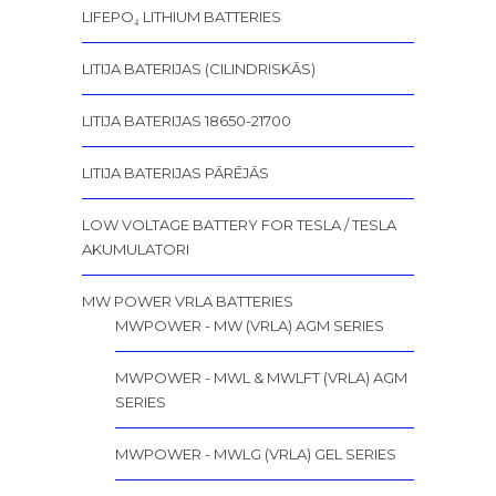
LIFEPO₄ LITHIUM BATTERIES
LITIJA BATERIJAS (CILINDRISKĀS)
LITIJA BATERIJAS 18650-21700
LITIJA BATERIJAS PĀRĒJĀS
LOW VOLTAGE BATTERY FOR TESLA / TESLA
AKUMULATORI
MW POWER VRLA BATTERIES
MWPOWER - MW (VRLA) AGM SERIES
MWPOWER - MWL & MWLFT (VRLA) AGM
SERIES
MWPOWER - MWLG (VRLA) GEL SERIES