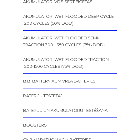
AKUMULATORI VDS SERTIFICĒTAS
AKUMULATORI WET, FLOODED DEEP CYCLE
1200 CYCLES (50% DOD)
AKUMULATORI WET, FLOODED SEMI-
TRACTION 300 - 350 CYCLES (75% DOD)
AKUMULATORI WET, FLOODED TRACTION
1200-1500 CYCLES (75% DOD)
B.B. BATTERY AGM VRLA BATTERIES
BATERIJU TESTĒTĀJI
BATERIJU UN AKUMULATORU TESTĒŠANA
BOOSTERS
GNB MARATHON AGM BATTERIES