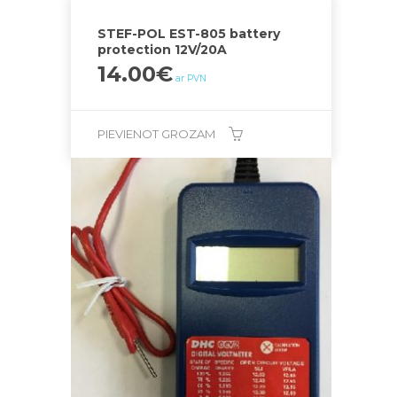
STEF-POL EST-805 battery
protection 12V/20A
14.00
€
ar PVN
PIEVIENOT GROZAM