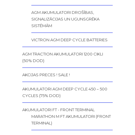
AGM AKUMULATORI DROŠĪBAS,
SIGNALIZĀCIJAS UN UGUNSGRĒKA
SISTĒMĀM
VICTRON AGM DEEP CYCLE BATTERIES
AGM TRACTION AKUMULATORI 1200 CIKLI
(50% DOD)
AKCIJAS PRECES ! SALE !
AKUMULATORI AGM DEEP CYCLE 450 – 500
CYCLES (75% DOD)
AKUMULATORI FT - FRONT TERMINAL
MARATHON M FT AKUMULATORI (FRONT
TERMINAL)