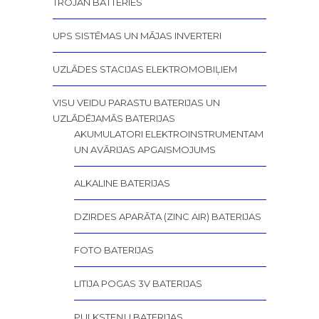
TROJAN BATTERIES
UPS SISTĒMAS UN MĀJAS INVERTERI
UZLĀDES STACIJAS ELEKTROMOBIĻIEM
VISU VEIDU PARASTU BATERIJAS UN
UZLĀDĒJAMĀS BATERIJAS
AKUMULATORI ELEKTROINSTRUMENTAM
UN AVĀRIJAS APGAISMOJUMS
ALKALINE BATERIJAS
DZIRDES APARĀTA (ZINC AIR) BATERIJAS
FOTO BATERIJAS
LITIJA POGAS 3V BATERIJAS
PULKSTEŅU BATERIJAS