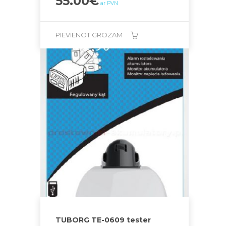
55.00
€
ar PVN
PIEVIENOT GROZAM
TUBORG TE-0609 tester