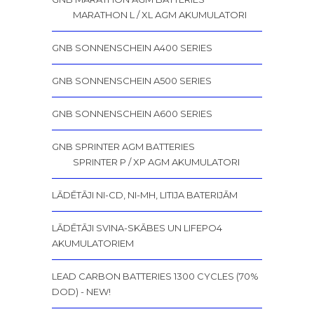
MARATHON L / XL AGM AKUMULATORI
GNB SONNENSCHEIN A400 SERIES
GNB SONNENSCHEIN A500 SERIES
GNB SONNENSCHEIN A600 SERIES
GNB SPRINTER AGM BATTERIES
SPRINTER P / XP AGM AKUMULATORI
LĀDĒTĀJI NI-CD, NI-MH, LITIJA BATERIJĀM
LĀDĒTĀJI SVINA-SKĀBES UN LIFEPO4
AKUMULATORIEM
LEAD CARBON BATTERIES 1300 CYCLES (70%
DOD) - NEW!