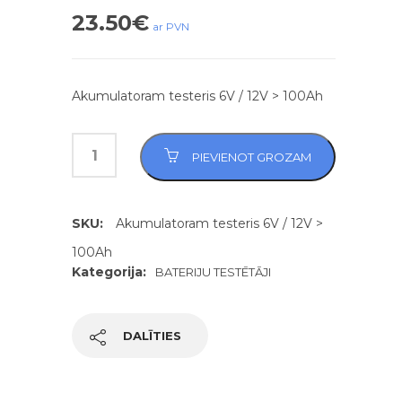
23.50
€
ar PVN
Akumulatoram testeris 6V / 12V > 100Ah
PIEVIENOT GROZAM
SKU:
Akumulatoram testeris 6V / 12V >
100Ah
Kategorija:
BATERIJU TESTĒTĀJI
DALĪTIES