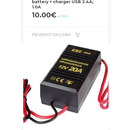
battery + charger USB 2.4A;
1.0A
10.00
€
ar PVN
PIEVIENOT GROZAM