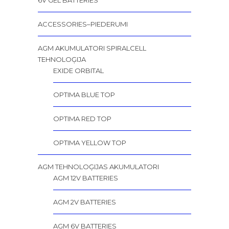
6V GEL BATTERIES
ACCESSORIES–PIEDERUMI
AGM AKUMULATORI SPIRALCELL
TEHNOLOĢIJA
EXIDE ORBITAL
OPTIMA BLUE TOP
OPTIMA RED TOP
OPTIMA YELLOW TOP
AGM TEHNOLOĢIJAS AKUMULATORI
AGM 12V BATTERIES
AGM 2V BATTERIES
AGM 6V BATTERIES