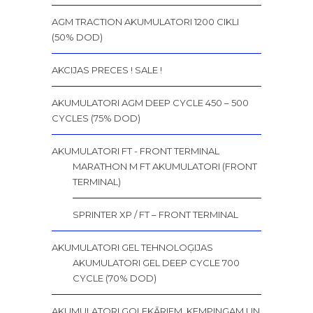
AGM TRACTION AKUMULATORI 1200 CIKLI
(50% DOD)
AKCIJAS PRECES ! SALE !
AKUMULATORI AGM DEEP CYCLE 450 – 500
CYCLES (75% DOD)
AKUMULATORI FT - FRONT TERMINAL
MARATHON M FT AKUMULATORI (FRONT
TERMINAL)
SPRINTER XP / FT – FRONT TERMINAL
AKUMULATORI GEL TEHNOLOĢIJAS
AKUMULATORI GEL DEEP CYCLE 700
CYCLE (70% DOD)
AKUMULATORI GOLFKĀRIEM, KEMPINGAM UN