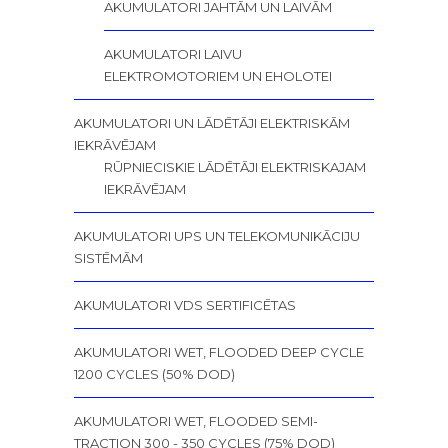
AKUMULATORI JAHTĀM UN LAIVĀM
AKUMULATORI LAIVU
ELEKTROMOTORIEM UN EHOLOTEI
AKUMULATORI UN LĀDĒTĀJI ELEKTRISKĀM
IEKRĀVĒJAM
RŪPNIECISKIE LĀDĒTĀJI ELEKTRISKAJAM
IEKRĀVĒJAM
AKUMULATORI UPS UN TELEKOMUNIKĀCIJU
SISTĒMĀM
AKUMULATORI VDS SERTIFICĒTAS
AKUMULATORI WET, FLOODED DEEP CYCLE
1200 CYCLES (50% DOD)
AKUMULATORI WET, FLOODED SEMI-
TRACTION 300 - 350 CYCLES (75% DOD)