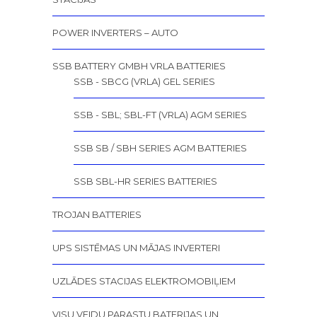
POWER INVERTERS – AUTO
SSB BATTERY GMBH VRLA BATTERIES
SSB - SBCG (VRLA) GEL SERIES
SSB - SBL; SBL-FT (VRLA) AGM SERIES
SSB SB / SBH SERIES AGM BATTERIES
SSB SBL-HR SERIES BATTERIES
TROJAN BATTERIES
UPS SISTĒMAS UN MĀJAS INVERTERI
UZLĀDES STACIJAS ELEKTROMOBIĻIEM
VISU VEIDU PARASTU BATERIJAS UN