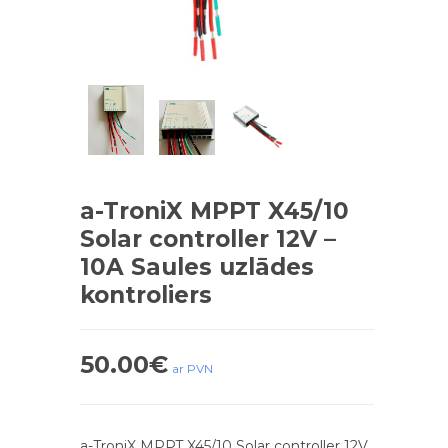
a-TroniX MPPT X45/10
Solar controller 12V –
10A Saules uzlādes
kontroliers
50.00
€
ar PVN
a-TroniX MPPT X45/10 Solar controller 12V