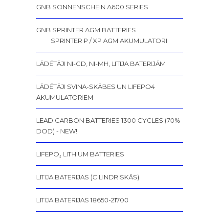
GNB SONNENSCHEIN A600 SERIES
GNB SPRINTER AGM BATTERIES
SPRINTER P / XP AGM AKUMULATORI
LĀDĒTĀJI NI-CD, NI-MH, LITIJA BATERIJĀM
LĀDĒTĀJI SVINA-SKĀBES UN LIFEPO4
AKUMULATORIEM
LEAD CARBON BATTERIES 1300 CYCLES (70%
DOD) - NEW!
LIFEPO₄ LITHIUM BATTERIES
LITIJA BATERIJAS (CILINDRISKĀS)
LITIJA BATERIJAS 18650-21700