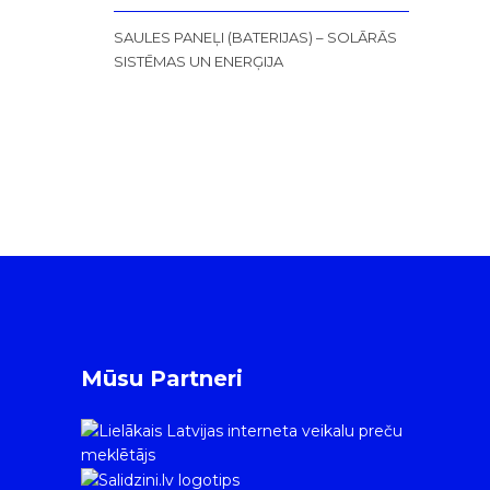
SAULES PANEĻI (BATERIJAS) – SOLĀRĀS
SISTĒMAS UN ENERĢIJA
Mūsu Partneri