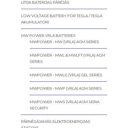
LITIJA BATERIJAS PĀRĒJĀS
LOW VOLTAGE BATTERY FOR TESLA / TESLA
AKUMULATORI
MW POWER VRLA BATTERIES
MWPOWER - MW (VRLA) AGM SERIES
MWPOWER - MWL & MWLFT (VRLA) AGM
SERIES
MWPOWER - MWLG (VRLA) GEL SERIES
MWPOWER - MWP (VRLA) AGM SERIES
MWPOWER - MWS (VRLA) AGM SERIA
SECURITY
PĀRNĒSĀJAMĀS ELEKTROENERĢIJAS
STACIJAS