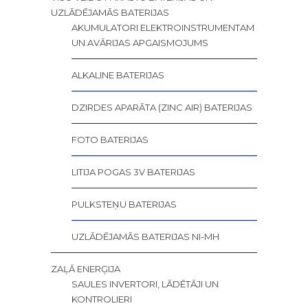
UZLĀDĒJAMĀS BATERIJAS
AKUMULATORI ELEKTROINSTRUMENTAM
UN AVĀRIJAS APGAISMOJUMS
ALKALINE BATERIJAS
DZIRDES APARĀTA (ZINC AIR) BATERIJAS
FOTO BATERIJAS
LITIJA POGAS 3V BATERIJAS
PULKSTEŅU BATERIJAS
UZLĀDĒJAMĀS BATERIJAS NI-MH
ZAĻĀ ENERĢIJA
SAULES INVERTORI, LĀDĒTĀJI UN
KONTROLIERI