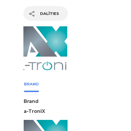
DALĪTIES
BRAND
Brand
a-TroniX