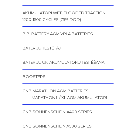
AKUMULATORI WET, FLOODED TRACTION
1200-1500 CYCLES (75% DOD)
B.B. BATTERY AGM VRLA BATTERIES
BATERIJU TESTĒTĀJI
BATERIJU UN AKUMULATORU TESTĒŠANA
BOOSTERS
GNB MARATHON AGM BATTERIES
MARATHON L / XL AGM AKUMULATORI
GNB SONNENSCHEIN A400 SERIES
GNB SONNENSCHEIN A500 SERIES