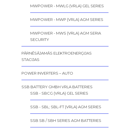
MWPOWER - MWLG (VRLA) GEL SERIES
MWPOWER - MWP (VRLA) AGM SERIES
MWPOWER - MWS (VRLA) AGM SERIA
SECURITY
PĀRNĒSĀJAMĀS ELEKTROENERĢIJAS
STACIJAS
POWER INVERTERS – AUTO
SSB BATTERY GMBH VRLA BATTERIES
SSB - SBCG (VRLA) GEL SERIES
SSB - SBL; SBL-FT (VRLA) AGM SERIES
SSB SB / SBH SERIES AGM BATTERIES