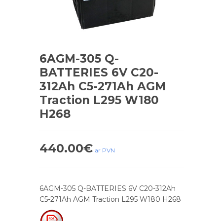
6AGM-305 Q-
BATTERIES 6V C20-
312Ah C5-271Ah AGM
Traction L295 W180
H268
440.00
€
ar PVN
6AGM-305 Q-BATTERIES 6V C20-312Ah
C5-271Ah AGM Traction L295 W180 H268