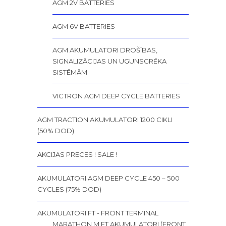
AGM 2V BATTERIES
AGM 6V BATTERIES
AGM AKUMULATORI DROŠĪBAS,
SIGNALIZĀCIJAS UN UGUNSGRĒKA
SISTĒMĀM
VICTRON AGM DEEP CYCLE BATTERIES
AGM TRACTION AKUMULATORI 1200 CIKLI
(50% DOD)
AKCIJAS PRECES ! SALE !
AKUMULATORI AGM DEEP CYCLE 450 – 500
CYCLES (75% DOD)
AKUMULATORI FT - FRONT TERMINAL
MARATHON M FT AKUMULATORI (FRONT