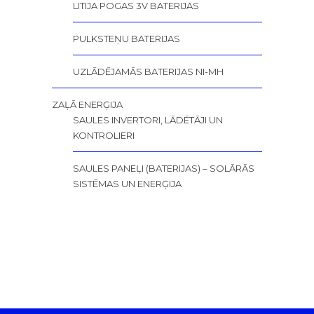
LITIJA POGAS 3V BATERIJAS
PULKSTEŅU BATERIJAS
UZLĀDĒJAMĀS BATERIJAS NI-MH
ZAĻĀ ENERĢIJA
SAULES INVERTORI, LĀDĒTĀJI UN
KONTROLIERI
SAULES PANEĻI (BATERIJAS) – SOLĀRĀS
SISTĒMAS UN ENERĢIJA