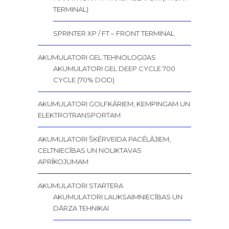
TERMINAL)
SPRINTER XP / FT – FRONT TERMINAL
AKUMULATORI GEL TEHNOLOĢIJAS
AKUMULATORI GEL DEEP CYCLE 700
CYCLE (70% DOD)
AKUMULATORI GOLFKĀRIEM, KEMPINGAM UN
ELEKTROTRANSPORTAM
AKUMULATORI ŠĶĒRVEIDA PACĒLĀJIEM,
CELTNIECĪBAS UN NOLIKTAVAS
APRĪKOJUMAM
AKUMULATORI STARTERA
AKUMULATORI LAUKSAIMNIECĪBAS UN
DĀRZA TEHNIKAI