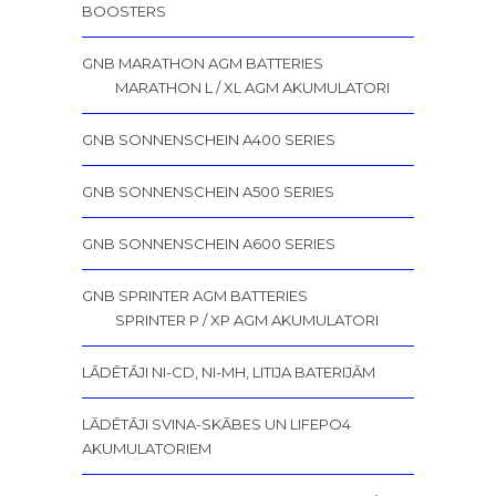
BOOSTERS
GNB MARATHON AGM BATTERIES
MARATHON L / XL AGM AKUMULATORI
GNB SONNENSCHEIN A400 SERIES
GNB SONNENSCHEIN A500 SERIES
GNB SONNENSCHEIN A600 SERIES
GNB SPRINTER AGM BATTERIES
SPRINTER P / XP AGM AKUMULATORI
LĀDĒTĀJI NI-CD, NI-MH, LITIJA BATERIJĀM
LĀDĒTĀJI SVINA-SKĀBES UN LIFEPO4
AKUMULATORIEM