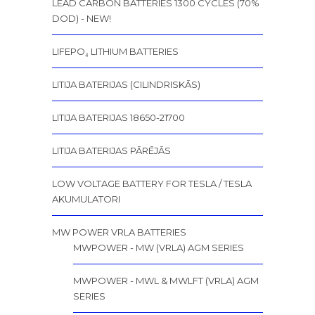
LEAD CARBON BATTERIES 1300 CYCLES (70%
DOD) - NEW!
LIFEPO₄ LITHIUM BATTERIES
LITIJA BATERIJAS (CILINDRISKĀS)
LITIJA BATERIJAS 18650-21700
LITIJA BATERIJAS PĀRĒJĀS
LOW VOLTAGE BATTERY FOR TESLA / TESLA
AKUMULATORI
MW POWER VRLA BATTERIES
MWPOWER - MW (VRLA) AGM SERIES
MWPOWER - MWL & MWLFT (VRLA) AGM
SERIES