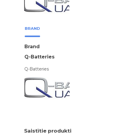
BRAND
Brand
Q-Batteries
Q-Batteries
Saistītie produkti