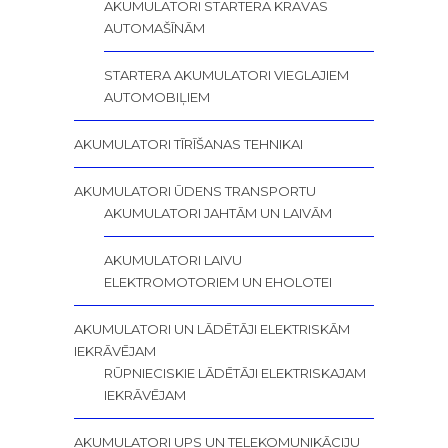
AKUMULATORI STARTERA KRAVAS
AUTOMAŠĪNĀM
STARTERA AKUMULATORI VIEGLAJIEM
AUTOMOBIĻIEM
AKUMULATORI TĪRĪŠANAS TEHNIKAI
AKUMULATORI ŪDENS TRANSPORTU
AKUMULATORI JAHTĀM UN LAIVĀM
AKUMULATORI LAIVU
ELEKTROMOTORIEM UN EHOLOTEI
AKUMULATORI UN LĀDĒTĀJI ELEKTRISKĀM
IEKRĀVĒJAM
RŪPNIECISKIE LĀDĒTĀJI ELEKTRISKAJAM
IEKRĀVĒJAM
AKUMULATORI UPS UN TELEKOMUNIKĀCIJU