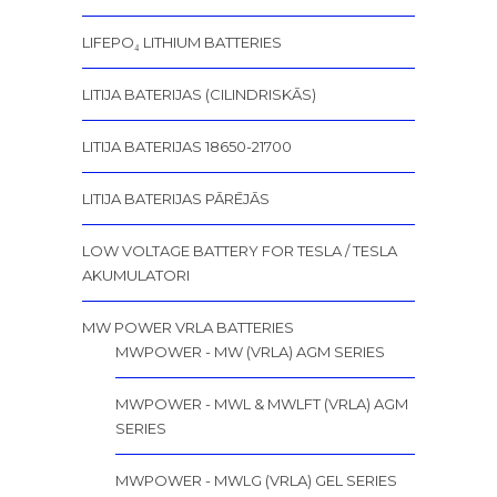
LIFEPO₄ LITHIUM BATTERIES
LITIJA BATERIJAS (CILINDRISKĀS)
LITIJA BATERIJAS 18650-21700
LITIJA BATERIJAS PĀRĒJĀS
LOW VOLTAGE BATTERY FOR TESLA / TESLA
AKUMULATORI
MW POWER VRLA BATTERIES
MWPOWER - MW (VRLA) AGM SERIES
MWPOWER - MWL & MWLFT (VRLA) AGM
SERIES
MWPOWER - MWLG (VRLA) GEL SERIES