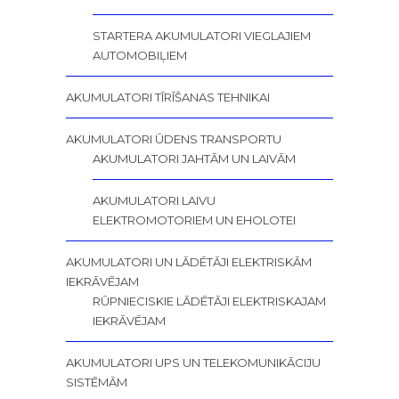
STARTERA AKUMULATORI VIEGLAJIEM
AUTOMOBIĻIEM
AKUMULATORI TĪRĪŠANAS TEHNIKAI
AKUMULATORI ŪDENS TRANSPORTU
AKUMULATORI JAHTĀM UN LAIVĀM
AKUMULATORI LAIVU
ELEKTROMOTORIEM UN EHOLOTEI
AKUMULATORI UN LĀDĒTĀJI ELEKTRISKĀM
IEKRĀVĒJAM
RŪPNIECISKIE LĀDĒTĀJI ELEKTRISKAJAM
IEKRĀVĒJAM
AKUMULATORI UPS UN TELEKOMUNIKĀCIJU
SISTĒMĀM