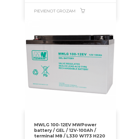
PIEVIENOT GROZAM
MWLG 100-12EV MWPower
battery / GEL / 12V-100Ah /
terminal M8 / L330 W173 H220