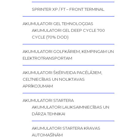
SPRINTER XP / FT – FRONT TERMINAL
AKUMULATORI GEL TEHNOLOĢIJAS
AKUMULATORI GEL DEEP CYCLE 700
CYCLE (70% DOD)
AKUMULATORI GOLFKĀRIEM, KEMPINGAM UN
ELEKTROTRANSPORTAM
AKUMULATORI ŠĶĒRVEIDA PACĒLĀJIEM,
CELTNIECĪBAS UN NOLIKTAVAS
APRĪKOJUMAM
AKUMULATORI STARTERA
AKUMULATORI LAUKSAIMNIECĪBAS UN
DĀRZA TEHNIKAI
AKUMULATORI STARTERA KRAVAS
AUTOMAŠĪNĀM