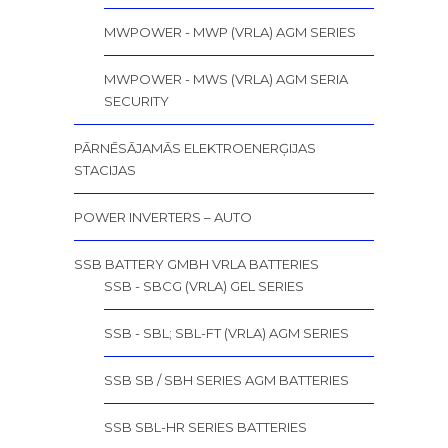
MWPOWER - MWP (VRLA) AGM SERIES
MWPOWER - MWS (VRLA) AGM SERIA
SECURITY
PĀRNĒSĀJAMĀS ELEKTROENERĢIJAS
STACIJAS
POWER INVERTERS – AUTO
SSB BATTERY GMBH VRLA BATTERIES
SSB - SBCG (VRLA) GEL SERIES
SSB - SBL; SBL-FT (VRLA) AGM SERIES
SSB SB / SBH SERIES AGM BATTERIES
SSB SBL-HR SERIES BATTERIES