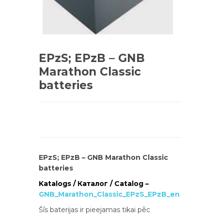
EPzS; EPzB – GNB
Marathon Classic
batteries
EPzS; EPzB – GNB Marathon Classic
batteries
Katalogs / Каталог / Catalog –
GNB_Marathon_Classic_EPzS_EPzB_en
Šīs baterijas ir pieejamas tikai pēc