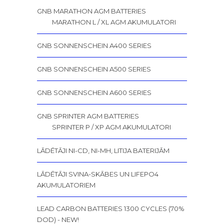
GNB MARATHON AGM BATTERIES
MARATHON L / XL AGM AKUMULATORI
GNB SONNENSCHEIN A400 SERIES
GNB SONNENSCHEIN A500 SERIES
GNB SONNENSCHEIN A600 SERIES
GNB SPRINTER AGM BATTERIES
SPRINTER P / XP AGM AKUMULATORI
LĀDĒTĀJI NI-CD, NI-MH, LITIJA BATERIJĀM
LĀDĒTĀJI SVINA-SKĀBES UN LIFEPO4
AKUMULATORIEM
LEAD CARBON BATTERIES 1300 CYCLES (70%
DOD) - NEW!