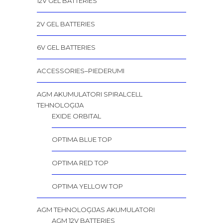
12V GEL BATTERIES
2V GEL BATTERIES
6V GEL BATTERIES
ACCESSORIES–PIEDERUMI
AGM AKUMULATORI SPIRALCELL
TEHNOLOĢIJA
EXIDE ORBITAL
OPTIMA BLUE TOP
OPTIMA RED TOP
OPTIMA YELLOW TOP
AGM TEHNOLOĢIJAS AKUMULATORI
AGM 12V BATTERIES