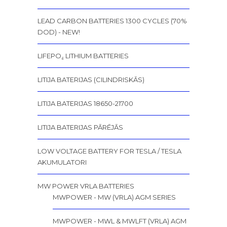
LEAD CARBON BATTERIES 1300 CYCLES (70%
DOD) - NEW!
LIFEPO₄ LITHIUM BATTERIES
LITIJA BATERIJAS (CILINDRISKĀS)
LITIJA BATERIJAS 18650-21700
LITIJA BATERIJAS PĀRĒJĀS
LOW VOLTAGE BATTERY FOR TESLA / TESLA
AKUMULATORI
MW POWER VRLA BATTERIES
MWPOWER - MW (VRLA) AGM SERIES
MWPOWER - MWL & MWLFT (VRLA) AGM