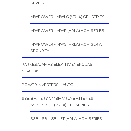
SERIES
MWPOWER - MWLG (VRLA) GEL SERIES
MWPOWER - MWP (VRLA) AGM SERIES
MWPOWER - MWS (VRLA) AGM SERIA
SECURITY
PĀRNĒSĀJAMĀS ELEKTROENERĢIJAS
STACIJAS
POWER INVERTERS – AUTO
SSB BATTERY GMBH VRLA BATTERIES
SSB - SBCG (VRLA) GEL SERIES
SSB - SBL; SBL-FT (VRLA) AGM SERIES