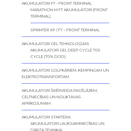
AKUMULATORI FT - FRONT TERMINAL
MARATHON M FT AKUMULATORI (FRONT
TERMINAL)
SPRINTER XP / FT – FRONT TERMINAL
AKUMULATORI GEL TEHNOLOĢIJAS
AKUMULATORI GEL DEEP CYCLE 700
CYCLE (70% DOD)
AKUMULATORI GOLFKĀRIEM, KEMPINGAM UN
ELEKTROTRANSPORTAM
AKUMULATORI ŠĶĒRVEIDA PACĒLĀJIEM,
CELTNIECĪBAS UN NOLIKTAVAS
APRĪKOJUMAM
AKUMULATORI STARTERA
AKUMULATORI LAUKSAIMNIECĪBAS UN
DĀRZA TEHNIKAI