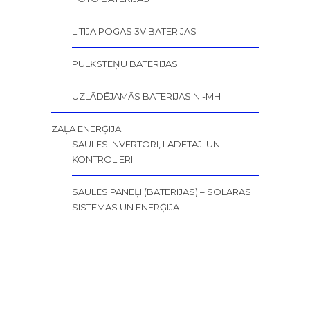
LITIJA POGAS 3V BATERIJAS
PULKSTEŅU BATERIJAS
UZLĀDĒJAMĀS BATERIJAS NI-MH
ZAĻĀ ENERĢIJA
SAULES INVERTORI, LĀDĒTĀJI UN
KONTROLIERI
SAULES PANEĻI (BATERIJAS) – SOLĀRĀS
SISTĒMAS UN ENERĢIJA