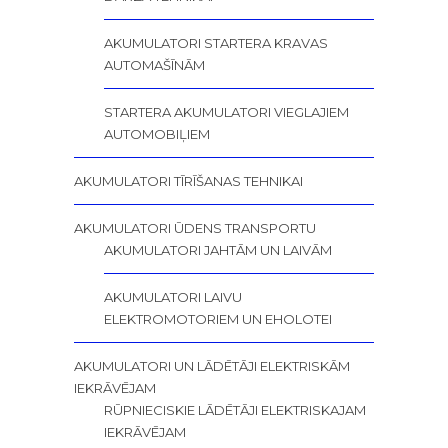
AKUMULATORI STARTERA KRAVAS
AUTOMAŠĪNĀM
STARTERA AKUMULATORI VIEGLAJIEM
AUTOMOBIĻIEM
AKUMULATORI TĪRĪŠANAS TEHNIKAI
AKUMULATORI ŪDENS TRANSPORTU
AKUMULATORI JAHTĀM UN LAIVĀM
AKUMULATORI LAIVU
ELEKTROMOTORIEM UN EHOLOTEI
AKUMULATORI UN LĀDĒTĀJI ELEKTRISKĀM
IEKRĀVĒJAM
RŪPNIECISKIE LĀDĒTĀJI ELEKTRISKAJAM
IEKRĀVĒJAM