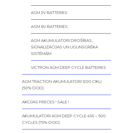
AGM 2V BATTERIES
AGM 6V BATTERIES
AGM AKUMULATORI DROŠĪBAS,
SIGNALIZĀCIJAS UN UGUNSGRĒKA
SISTĒMĀM
VICTRON AGM DEEP CYCLE BATTERIES
AGM TRACTION AKUMULATORI 1200 CIKLI
(50% DOD)
AKCIJAS PRECES ! SALE !
AKUMULATORI AGM DEEP CYCLE 450 – 500
CYCLES (75% DOD)