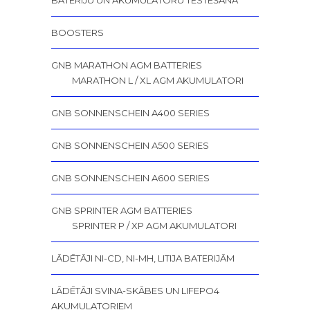
BOOSTERS
GNB MARATHON AGM BATTERIES
MARATHON L / XL AGM AKUMULATORI
GNB SONNENSCHEIN A400 SERIES
GNB SONNENSCHEIN A500 SERIES
GNB SONNENSCHEIN A600 SERIES
GNB SPRINTER AGM BATTERIES
SPRINTER P / XP AGM AKUMULATORI
LĀDĒTĀJI NI-CD, NI-MH, LITIJA BATERIJĀM
LĀDĒTĀJI SVINA-SKĀBES UN LIFEPO4
AKUMULATORIEM