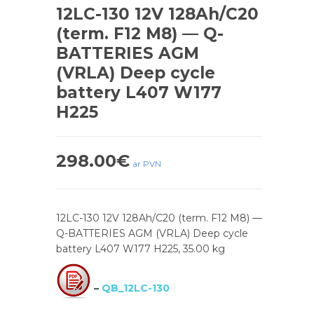
12LC-130 12V 128Ah/C20
(term. F12 M8) — Q-
BATTERIES AGM
(VRLA) Deep cycle
battery L407 W177
H225
298.00
€
ar PVN
12LC-130 12V 128Ah/C20 (term. F12 M8) —
Q-BATTERIES AGM (VRLA) Deep cycle
battery L407 W177 H225, 35.00 kg
–
QB_12LC-130