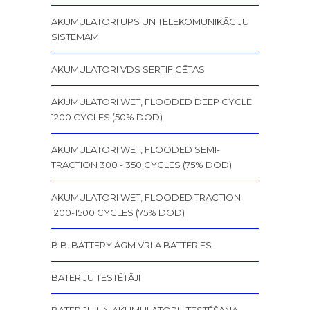
AKUMULATORI UPS UN TELEKOMUNIKĀCIJU
SISTĒMĀM
AKUMULATORI VDS SERTIFICĒTAS
AKUMULATORI WET, FLOODED DEEP CYCLE
1200 CYCLES (50% DOD)
AKUMULATORI WET, FLOODED SEMI-
TRACTION 300 - 350 CYCLES (75% DOD)
AKUMULATORI WET, FLOODED TRACTION
1200-1500 CYCLES (75% DOD)
B.B. BATTERY AGM VRLA BATTERIES
BATERIJU TESTĒTĀJI
BATERIJU UN AKUMULATORU TESTĒŠANA