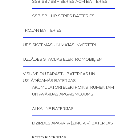
SSB SB / SBH SERIES AGM BATTERIES
SSB SBL-HR SERIES BATTERIES
TROJAN BATTERIES
UPS SISTĒMAS UN MĀJAS INVERTERI
UZLĀDES STACIJAS ELEKTROMOBIĻIEM
VISU VEIDU PARASTU BATERIJAS UN
UZLĀDĒJAMĀS BATERIJAS
AKUMULATORI ELEKTROINSTRUMENTAM
UN AVĀRIJAS APGAISMOJUMS
ALKALINE BATERIJAS
DZIRDES APARĀTA (ZINC AIR) BATERIJAS
FOTO BATERIJAS