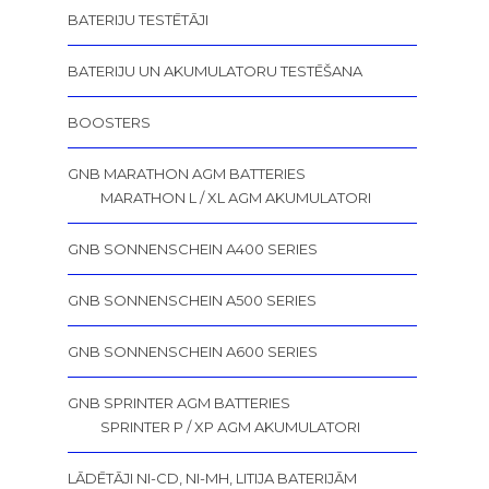
BATERIJU TESTĒTĀJI
BATERIJU UN AKUMULATORU TESTĒŠANA
BOOSTERS
GNB MARATHON AGM BATTERIES
MARATHON L / XL AGM AKUMULATORI
GNB SONNENSCHEIN A400 SERIES
GNB SONNENSCHEIN A500 SERIES
GNB SONNENSCHEIN A600 SERIES
GNB SPRINTER AGM BATTERIES
SPRINTER P / XP AGM AKUMULATORI
LĀDĒTĀJI NI-CD, NI-MH, LITIJA BATERIJĀM