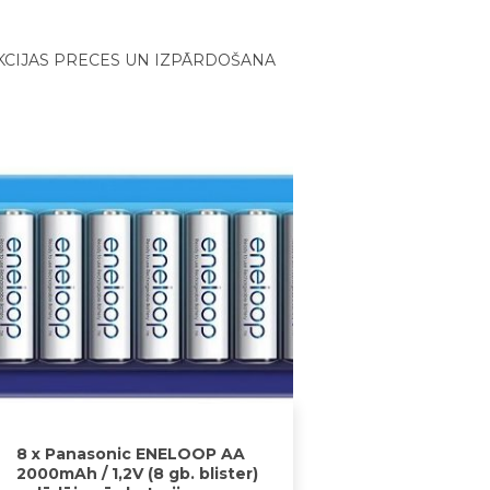
KCIJAS PRECES UN IZPĀRDOŠANA
8 x Panasonic ENELOOP AA
2000mAh / 1,2V (8 gb. blister)