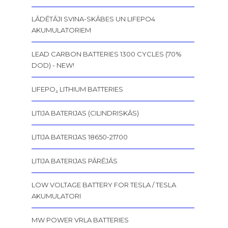
LĀDĒTĀJI SVINA-SKĀBES UN LIFEPO4
AKUMULATORIEM
LEAD CARBON BATTERIES 1300 CYCLES (70%
DOD) - NEW!
LIFEPO₄ LITHIUM BATTERIES
LITIJA BATERIJAS (CILINDRISKĀS)
LITIJA BATERIJAS 18650-21700
LITIJA BATERIJAS PĀRĒJĀS
LOW VOLTAGE BATTERY FOR TESLA / TESLA
AKUMULATORI
MW POWER VRLA BATTERIES