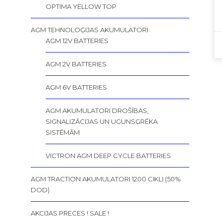
OPTIMA YELLOW TOP
AGM TEHNOLOĢIJAS AKUMULATORI
AGM 12V BATTERIES
AGM 2V BATTERIES
AGM 6V BATTERIES
AGM AKUMULATORI DROŠĪBAS,
SIGNALIZĀCIJAS UN UGUNSGRĒKA
SISTĒMĀM
VICTRON AGM DEEP CYCLE BATTERIES
AGM TRACTION AKUMULATORI 1200 CIKLI (50%
DOD)
AKCIJAS PRECES ! SALE !