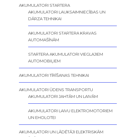
AKUMULATORI STARTERA
AKUMULATORI LAUKSAIMNIECĪBAS UN
DĀRZA TEHNIKAI
AKUMULATORI STARTERA KRAVAS
AUTOMAŠĪNĀM
STARTERA AKUMULATORI VIEGLAJIEM
AUTOMOBIĻIEM
AKUMULATORI TĪRĪŠANAS TEHNIKAI
AKUMULATORI ŪDENS TRANSPORTU
AKUMULATORI JAHTĀM UN LAIVĀM
AKUMULATORI LAIVU ELEKTROMOTORIEM
UN EHOLOTEI
AKUMULATORI UN LĀDĒTĀJI ELEKTRISKĀM