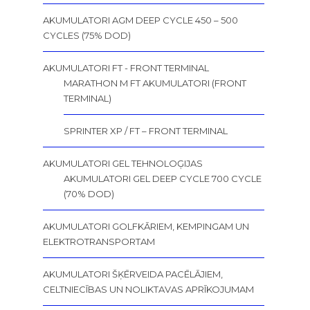
AKUMULATORI AGM DEEP CYCLE 450 – 500
CYCLES (75% DOD)
AKUMULATORI FT - FRONT TERMINAL
MARATHON M FT AKUMULATORI (FRONT
TERMINAL)
SPRINTER XP / FT – FRONT TERMINAL
AKUMULATORI GEL TEHNOLOĢIJAS
AKUMULATORI GEL DEEP CYCLE 700 CYCLE
(70% DOD)
AKUMULATORI GOLFKĀRIEM, KEMPINGAM UN
ELEKTROTRANSPORTAM
AKUMULATORI ŠĶĒRVEIDA PACĒLĀJIEM,
CELTNIECĪBAS UN NOLIKTAVAS APRĪKOJUMAM