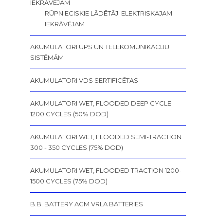
IEKRĀVĒJAM
RŪPNIECISKIE LĀDĒTĀJI ELEKTRISKAJAM
IEKRĀVĒJAM
AKUMULATORI UPS UN TELEKOMUNIKĀCIJU
SISTĒMĀM
AKUMULATORI VDS SERTIFICĒTAS
AKUMULATORI WET, FLOODED DEEP CYCLE
1200 CYCLES (50% DOD)
AKUMULATORI WET, FLOODED SEMI-TRACTION
300 - 350 CYCLES (75% DOD)
AKUMULATORI WET, FLOODED TRACTION 1200-
1500 CYCLES (75% DOD)
B.B. BATTERY AGM VRLA BATTERIES