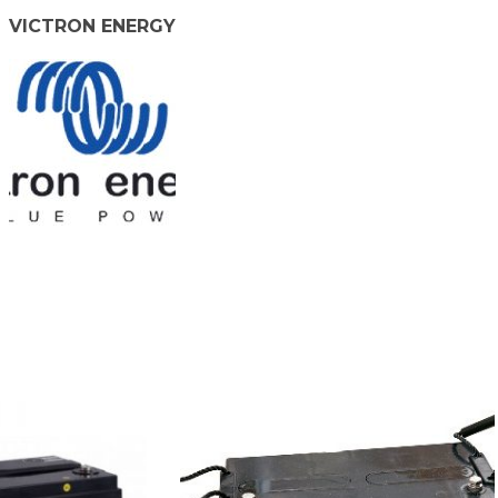
VICTRON ENERGY