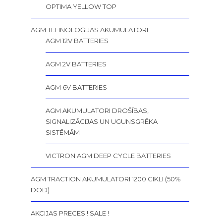
OPTIMA YELLOW TOP
AGM TEHNOLOĢIJAS AKUMULATORI
AGM 12V BATTERIES
AGM 2V BATTERIES
AGM 6V BATTERIES
AGM AKUMULATORI DROŠĪBAS,
SIGNALIZĀCIJAS UN UGUNSGRĒKA
SISTĒMĀM
VICTRON AGM DEEP CYCLE BATTERIES
AGM TRACTION AKUMULATORI 1200 CIKLI (50%
DOD)
AKCIJAS PRECES ! SALE !