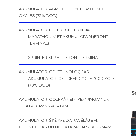
AKUMULATORI AGM DEEP CYCLE 450 – 500
CYCLES (75% DOD)
AKUMULATORI FT - FRONT TERMINAL
MARATHON M FT AKUMULATORI (FRONT
TERMINAL)
SPRINTER XP / FT – FRONT TERMINAL
AKUMULATORI GEL TEHNOLOĢIJAS
AKUMULATORI GEL DEEP CYCLE 700 CYCLE
(70% DOD)
S
AKUMULATORI GOLFKĀRIEM, KEMPINGAM UN
ELEKTROTRANSPORTAM
AKUMULATORI ŠĶĒRVEIDA PACĒLĀJIEM,
CELTNIECĪBAS UN NOLIKTAVAS APRĪKOJUMAM