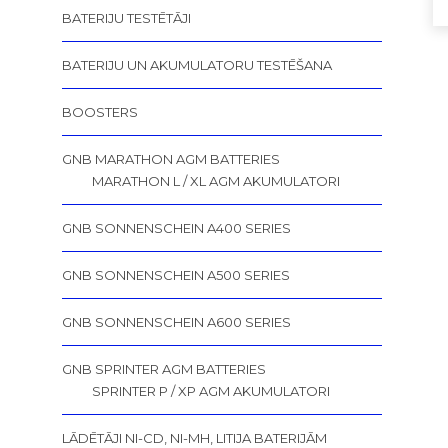
BATERIJU TESTĒTĀJI
BATERIJU UN AKUMULATORU TESTĒŠANA
BOOSTERS
GNB MARATHON AGM BATTERIES
MARATHON L / XL AGM AKUMULATORI
GNB SONNENSCHEIN A400 SERIES
GNB SONNENSCHEIN A500 SERIES
GNB SONNENSCHEIN A600 SERIES
GNB SPRINTER AGM BATTERIES
SPRINTER P / XP AGM AKUMULATORI
LĀDĒTĀJI NI-CD, NI-MH, LITIJA BATERIJĀM