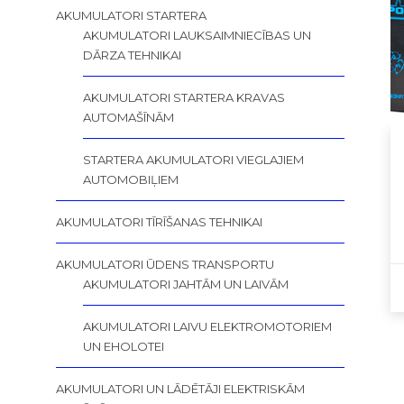
AKUMULATORI STARTERA
AKUMULATORI LAUKSAIMNIECĪBAS UN
DĀRZA TEHNIKAI
AKUMULATORI STARTERA KRAVAS
AUTOMAŠĪNĀM
STARTERA AKUMULATORI VIEGLAJIEM
AUTOMOBIĻIEM
AKUMULATORI TĪRĪŠANAS TEHNIKAI
AKUMULATORI ŪDENS TRANSPORTU
AKUMULATORI JAHTĀM UN LAIVĀM
AKUMULATORI LAIVU ELEKTROMOTORIEM
UN EHOLOTEI
AKUMULATORI UN LĀDĒTĀJI ELEKTRISKĀM