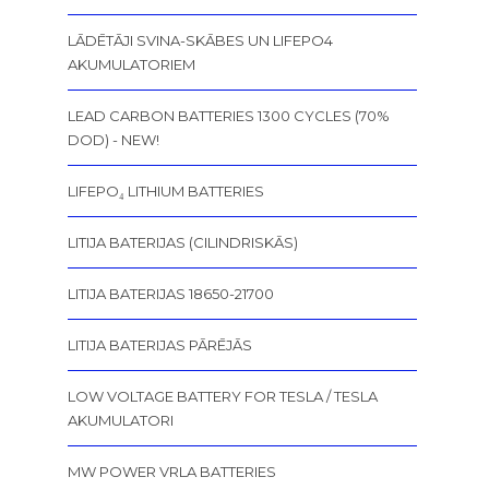
LĀDĒTĀJI SVINA-SKĀBES UN LIFEPO4
AKUMULATORIEM
LEAD CARBON BATTERIES 1300 CYCLES (70%
DOD) - NEW!
LIFEPO₄ LITHIUM BATTERIES
LITIJA BATERIJAS (CILINDRISKĀS)
LITIJA BATERIJAS 18650-21700
LITIJA BATERIJAS PĀRĒJĀS
LOW VOLTAGE BATTERY FOR TESLA / TESLA
AKUMULATORI
MW POWER VRLA BATTERIES