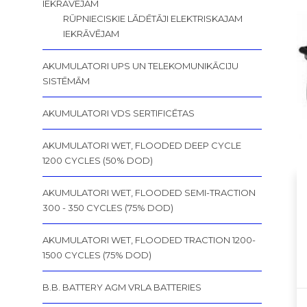
IEKRĀVĒJAM
RŪPNIECISKIE LĀDĒTĀJI ELEKTRISKAJAM
IEKRĀVĒJAM
AKUMULATORI UPS UN TELEKOMUNIKĀCIJU
SISTĒMĀM
AKUMULATORI VDS SERTIFICĒTAS
AKUMULATORI WET, FLOODED DEEP CYCLE
1200 CYCLES (50% DOD)
AKUMULATORI WET, FLOODED SEMI-TRACTION
300 - 350 CYCLES (75% DOD)
AKUMULATORI WET, FLOODED TRACTION 1200-
1500 CYCLES (75% DOD)
B.B. BATTERY AGM VRLA BATTERIES