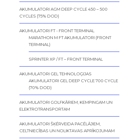
AKUMULATORI AGM DEEP CYCLE 450 – 500
CYCLES (75% DOD)
AKUMULATORI FT - FRONT TERMINAL
MARATHON M FT AKUMULATORI (FRONT
TERMINAL)
SPRINTER XP / FT – FRONT TERMINAL
AKUMULATORI GEL TEHNOLOĢIJAS
AKUMULATORI GEL DEEP CYCLE 700 CYCLE
(70% DOD)
AKUMULATORI GOLFKĀRIEM, KEMPINGAM UN
ELEKTROTRANSPORTAM
AKUMULATORI ŠĶĒRVEIDA PACĒLĀJIEM,
CELTNIECĪBAS UN NOLIKTAVAS APRĪKOJUMAM