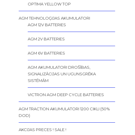
OPTIMA YELLOW TOP
AGM TEHNOLOĢIJAS AKUMULATORI
AGM 12V BATTERIES
AGM 2V BATTERIES
AGM 6V BATTERIES
AGM AKUMULATORI DROŠĪBAS,
SIGNALIZĀCIJAS UN UGUNSGRĒKA
SISTĒMĀM
VICTRON AGM DEEP CYCLE BATTERIES
AGM TRACTION AKUMULATORI 1200 CIKLI (50%
DOD)
AKCIJAS PRECES ! SALE !