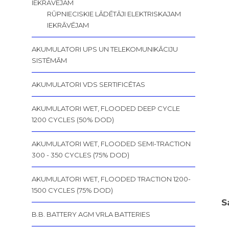
IEKRĀVĒJAM
RŪPNIECISKIE LĀDĒTĀJI ELEKTRISKAJAM
IEKRĀVĒJAM
AKUMULATORI UPS UN TELEKOMUNIKĀCIJU
SISTĒMĀM
AKUMULATORI VDS SERTIFICĒTAS
AKUMULATORI WET, FLOODED DEEP CYCLE
1200 CYCLES (50% DOD)
AKUMULATORI WET, FLOODED SEMI-TRACTION
300 - 350 CYCLES (75% DOD)
AKUMULATORI WET, FLOODED TRACTION 1200-
1500 CYCLES (75% DOD)
S
B.B. BATTERY AGM VRLA BATTERIES