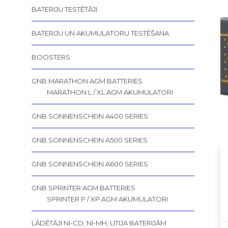
BATERIJU TESTĒTĀJI
BATERIJU UN AKUMULATORU TESTĒŠANA
BOOSTERS
GNB MARATHON AGM BATTERIES
MARATHON L / XL AGM AKUMULATORI
GNB SONNENSCHEIN A400 SERIES
GNB SONNENSCHEIN A500 SERIES
GNB SONNENSCHEIN A600 SERIES
GNB SPRINTER AGM BATTERIES
SPRINTER P / XP AGM AKUMULATORI
LĀDĒTĀJI NI-CD, NI-MH, LITIJA BATERIJĀM