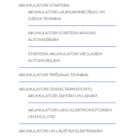
AKUMULATORI STARTERA
AKUMULATORI LAUKSAIMNIECĪBAS UN
DĀRZA TEHNIKAI
AKUMULATORI STARTERA KRAVAS
AUTOMAŠĪNĀM
STARTERA AKUMULATORI VIEGLAJIEM
AUTOMOBIĻIEM
AKUMULATORI TĪRĪŠANAS TEHNIKAI
AKUMULATORI ŪDENS TRANSPORTU
AKUMULATORI JAHTĀM UN LAIVĀM
AKUMULATORI LAIVU ELEKTROMOTORIEM
UN EHOLOTEI
AKUMULATORI UN LĀDĒTĀJI ELEKTRISKĀM