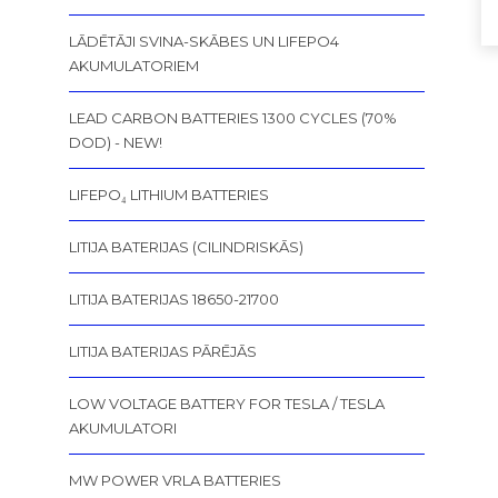
LĀDĒTĀJI SVINA-SKĀBES UN LIFEPO4
AKUMULATORIEM
LEAD CARBON BATTERIES 1300 CYCLES (70%
DOD) - NEW!
LIFEPO₄ LITHIUM BATTERIES
LITIJA BATERIJAS (CILINDRISKĀS)
LITIJA BATERIJAS 18650-21700
LITIJA BATERIJAS PĀRĒJĀS
LOW VOLTAGE BATTERY FOR TESLA / TESLA
AKUMULATORI
MW POWER VRLA BATTERIES