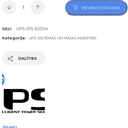
PIEVIENOT GROZAM
SKU:
UPS-IPS 600VA
Kategorija:
UPS SISTĒMAS UN MĀJAS INVERTERI
DALĪTIES
BRAND