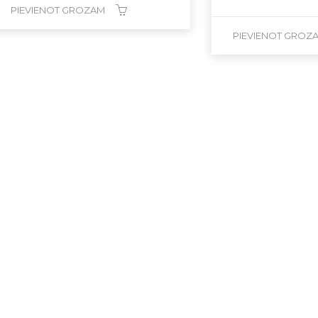
PIEVIENOT GROZAM
PIEVIENOT GROZ