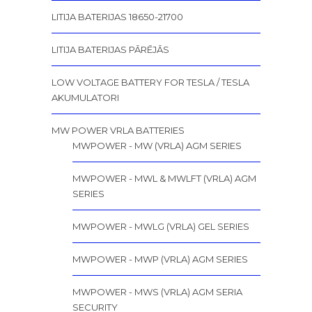
LITIJA BATERIJAS 18650-21700
LITIJA BATERIJAS PĀRĒJĀS
LOW VOLTAGE BATTERY FOR TESLA / TESLA
AKUMULATORI
MW POWER VRLA BATTERIES
MWPOWER - MW (VRLA) AGM SERIES
MWPOWER - MWL & MWLFT (VRLA) AGM
SERIES
MWPOWER - MWLG (VRLA) GEL SERIES
MWPOWER - MWP (VRLA) AGM SERIES
MWPOWER - MWS (VRLA) AGM SERIA
SECURITY