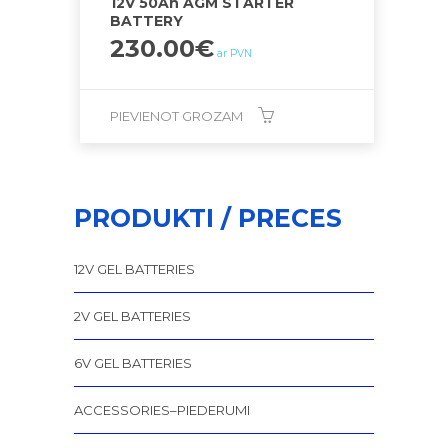
12V 50Ah AGM STARTER
BATTERY
230.00
€
ar PVN
PIEVIENOT GROZAM
PRODUKTI / PRECES
12V GEL BATTERIES
2V GEL BATTERIES
6V GEL BATTERIES
ACCESSORIES–PIEDERUMI