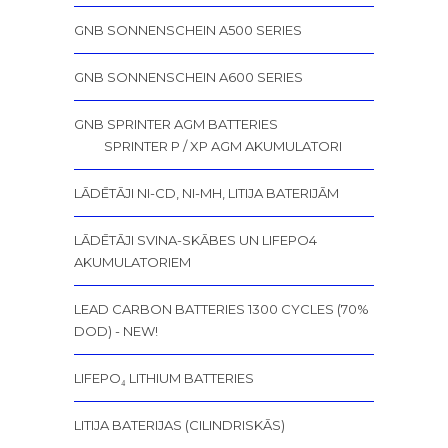
GNB SONNENSCHEIN A500 SERIES
GNB SONNENSCHEIN A600 SERIES
GNB SPRINTER AGM BATTERIES
SPRINTER P / XP AGM AKUMULATORI
LĀDĒTĀJI NI-CD, NI-MH, LITIJA BATERIJĀM
LĀDĒTĀJI SVINA-SKĀBES UN LIFEPO4
AKUMULATORIEM
LEAD CARBON BATTERIES 1300 CYCLES (70%
DOD) - NEW!
LIFEPO₄ LITHIUM BATTERIES
LITIJA BATERIJAS (CILINDRISKĀS)