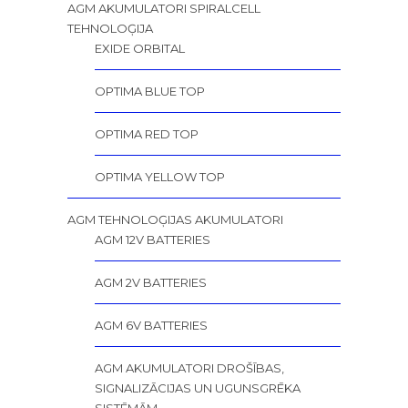
AGM AKUMULATORI SPIRALCELL
TEHNOLOĢIJA
EXIDE ORBITAL
OPTIMA BLUE TOP
OPTIMA RED TOP
OPTIMA YELLOW TOP
AGM TEHNOLOĢIJAS AKUMULATORI
AGM 12V BATTERIES
AGM 2V BATTERIES
AGM 6V BATTERIES
AGM AKUMULATORI DROŠĪBAS,
SIGNALIZĀCIJAS UN UGUNSGRĒKA
SISTĒMĀM