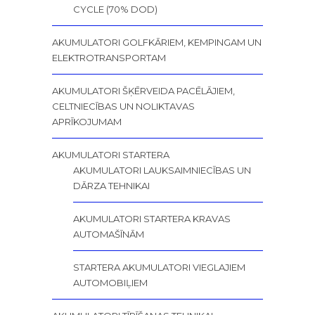
CYCLE (70% DOD)
AKUMULATORI GOLFKĀRIEM, KEMPINGAM UN
ELEKTROTRANSPORTAM
AKUMULATORI ŠĶĒRVEIDA PACĒLĀJIEM,
CELTNIECĪBAS UN NOLIKTAVAS
APRĪKOJUMAM
AKUMULATORI STARTERA
AKUMULATORI LAUKSAIMNIECĪBAS UN
DĀRZA TEHNIKAI
AKUMULATORI STARTERA KRAVAS
AUTOMAŠĪNĀM
STARTERA AKUMULATORI VIEGLAJIEM
AUTOMOBIĻIEM