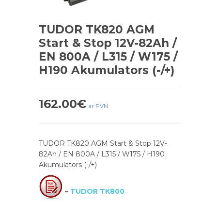
TUDOR TK820 AGM
Start & Stop 12V-82Ah /
EN 800A / L315 / W175 /
H190 Akumulators (-/+)
162.00
€
ar PVN
TUDOR TK820 AGM Start & Stop 12V-
82Ah / EN 800A / L315 / W175 / H190
Akumulators (-/+)
–
TUDOR TK800