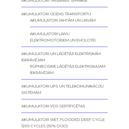
AKUMULATORI TĪRĪŠANAS TEHNIKAI
AKUMULATORI ŪDENS TRANSPORTU
AKUMULATORI JAHTĀM UN LAIVĀM
AKUMULATORI LAIVU
ELEKTROMOTORIEM UN EHOLOTEI
AKUMULATORI UN LĀDĒTĀJI ELEKTRISKĀM
IEKRĀVĒJAM
RŪPNIECISKIE LĀDĒTĀJI ELEKTRISKAJAM
IEKRĀVĒJAM
AKUMULATORI UPS UN TELEKOMUNIKĀCIJU
SISTĒMĀM
AKUMULATORI VDS SERTIFICĒTAS
AKUMULATORI WET, FLOODED DEEP CYCLE
1200 CYCLES (50% DOD)