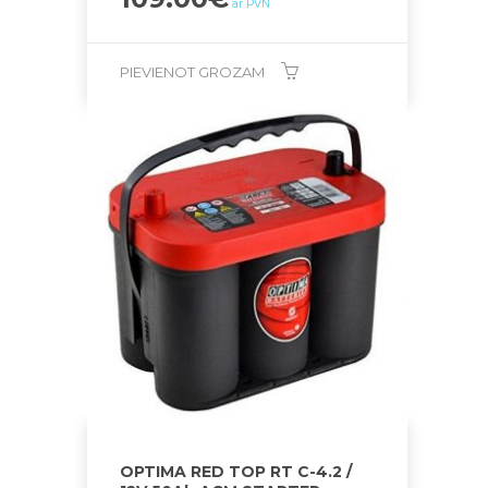
ar PVN
PIEVIENOT GROZAM
OPTIMA RED TOP RT C-4.2 /