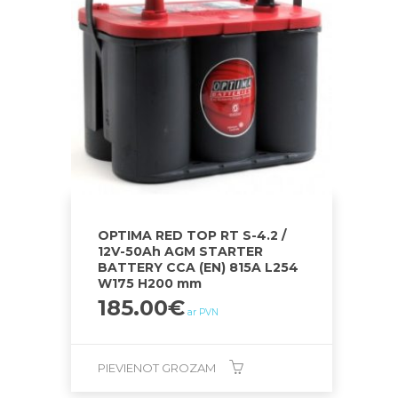
OPTIMA RED TOP RT S-4.2 /
12V-50Ah AGM STARTER
BATTERY CCA (EN) 815A L254
W175 H200 mm
185.00
€
ar PVN
PIEVIENOT GROZAM