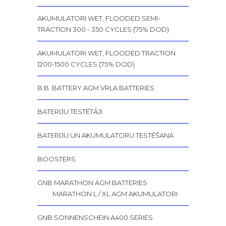
AKUMULATORI WET, FLOODED SEMI-
TRACTION 300 - 350 CYCLES (75% DOD)
AKUMULATORI WET, FLOODED TRACTION
1200-1500 CYCLES (75% DOD)
B.B. BATTERY AGM VRLA BATTERIES
BATERIJU TESTĒTĀJI
BATERIJU UN AKUMULATORU TESTĒŠANA
BOOSTERS
GNB MARATHON AGM BATTERIES
MARATHON L / XL AGM AKUMULATORI
GNB SONNENSCHEIN A400 SERIES