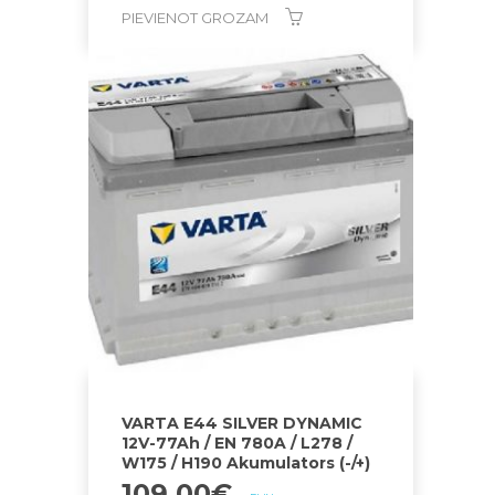
PIEVIENOT GROZAM
VARTA E44 SILVER DYNAMIC
12V-77Ah / EN 780A / L278 /
W175 / H190 Akumulators (-/+)
109.00
€