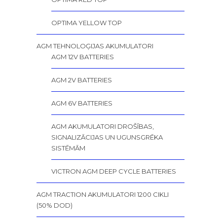
OPTIMA YELLOW TOP
AGM TEHNOLOĢIJAS AKUMULATORI
AGM 12V BATTERIES
AGM 2V BATTERIES
AGM 6V BATTERIES
AGM AKUMULATORI DROŠĪBAS,
SIGNALIZĀCIJAS UN UGUNSGRĒKA
SISTĒMĀM
VICTRON AGM DEEP CYCLE BATTERIES
AGM TRACTION AKUMULATORI 1200 CIKLI
(50% DOD)