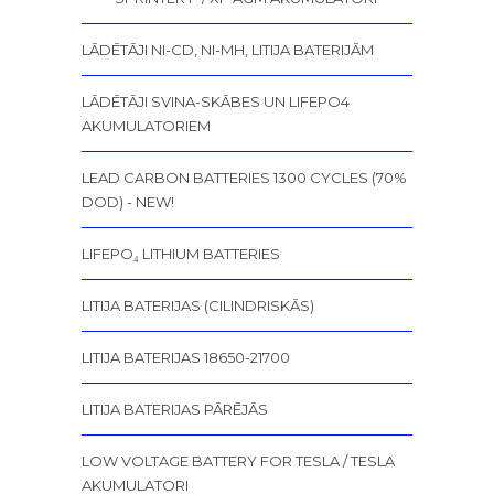
LĀDĒTĀJI NI-CD, NI-MH, LITIJA BATERIJĀM
LĀDĒTĀJI SVINA-SKĀBES UN LIFEPO4
AKUMULATORIEM
LEAD CARBON BATTERIES 1300 CYCLES (70%
DOD) - NEW!
LIFEPO₄ LITHIUM BATTERIES
LITIJA BATERIJAS (CILINDRISKĀS)
LITIJA BATERIJAS 18650-21700
LITIJA BATERIJAS PĀRĒJĀS
LOW VOLTAGE BATTERY FOR TESLA / TESLA
AKUMULATORI