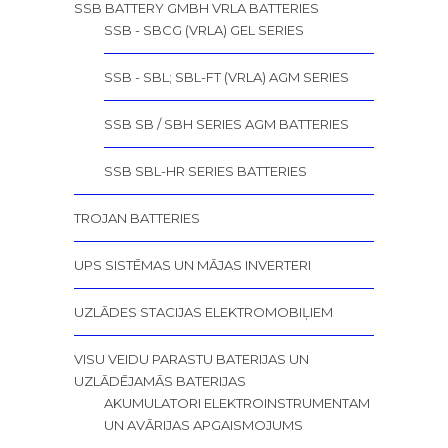
SSB BATTERY GMBH VRLA BATTERIES
SSB - SBCG (VRLA) GEL SERIES
SSB - SBL; SBL-FT (VRLA) AGM SERIES
SSB SB / SBH SERIES AGM BATTERIES
SSB SBL-HR SERIES BATTERIES
TROJAN BATTERIES
UPS SISTĒMAS UN MĀJAS INVERTERI
UZLĀDES STACIJAS ELEKTROMOBIĻIEM
VISU VEIDU PARASTU BATERIJAS UN
UZLĀDĒJAMĀS BATERIJAS
AKUMULATORI ELEKTROINSTRUMENTAM
UN AVĀRIJAS APGAISMOJUMS