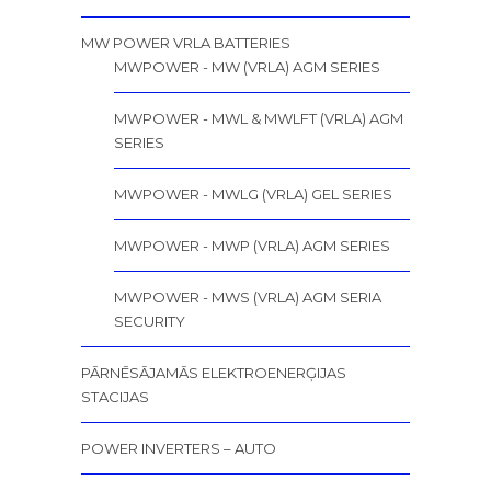
MW POWER VRLA BATTERIES
MWPOWER - MW (VRLA) AGM SERIES
MWPOWER - MWL & MWLFT (VRLA) AGM
SERIES
MWPOWER - MWLG (VRLA) GEL SERIES
MWPOWER - MWP (VRLA) AGM SERIES
MWPOWER - MWS (VRLA) AGM SERIA
SECURITY
PĀRNĒSĀJAMĀS ELEKTROENERĢIJAS
STACIJAS
POWER INVERTERS – AUTO