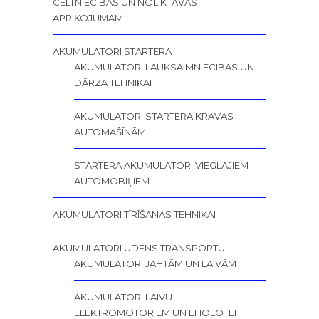
CELTNIECĪBAS UN NOLIKTAVAS
APRĪKOJUMAM
AKUMULATORI STARTERA
AKUMULATORI LAUKSAIMNIECĪBAS UN
DĀRZA TEHNIKAI
AKUMULATORI STARTERA KRAVAS
AUTOMAŠĪNĀM
STARTERA AKUMULATORI VIEGLAJIEM
AUTOMOBIĻIEM
AKUMULATORI TĪRĪŠANAS TEHNIKAI
AKUMULATORI ŪDENS TRANSPORTU
AKUMULATORI JAHTĀM UN LAIVĀM
AKUMULATORI LAIVU
ELEKTROMOTORIEM UN EHOLOTEI