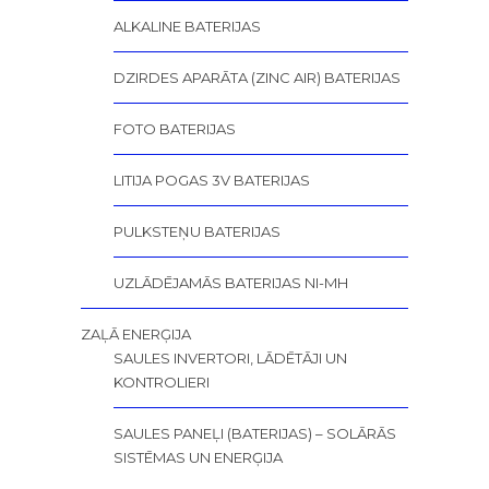
ALKALINE BATERIJAS
DZIRDES APARĀTA (ZINC AIR) BATERIJAS
FOTO BATERIJAS
LITIJA POGAS 3V BATERIJAS
PULKSTEŅU BATERIJAS
UZLĀDĒJAMĀS BATERIJAS NI-MH
ZAĻĀ ENERĢIJA
SAULES INVERTORI, LĀDĒTĀJI UN
KONTROLIERI
SAULES PANEĻI (BATERIJAS) – SOLĀRĀS
SISTĒMAS UN ENERĢIJA