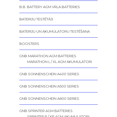
B.B. BATTERY AGM VRLA BATTERIES
BATERIJU TESTĒTĀJI
BATERIJU UN AKUMULATORU TESTĒŠANA
BOOSTERS
GNB MARATHON AGM BATTERIES
MARATHON L / XL AGM AKUMULATORI
GNB SONNENSCHEIN A400 SERIES
GNB SONNENSCHEIN A500 SERIES
GNB SONNENSCHEIN A600 SERIES
GNB SPRINTER AGM BATTERIES
SPRINTER P / XP AGM AKUMULATORI