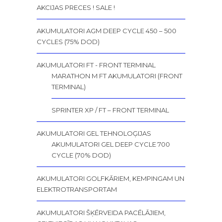
AKCIJAS PRECES ! SALE !
AKUMULATORI AGM DEEP CYCLE 450 – 500
CYCLES (75% DOD)
AKUMULATORI FT - FRONT TERMINAL
MARATHON M FT AKUMULATORI (FRONT
TERMINAL)
SPRINTER XP / FT – FRONT TERMINAL
AKUMULATORI GEL TEHNOLOĢIJAS
AKUMULATORI GEL DEEP CYCLE 700
CYCLE (70% DOD)
AKUMULATORI GOLFKĀRIEM, KEMPINGAM UN
ELEKTROTRANSPORTAM
AKUMULATORI ŠĶĒRVEIDA PACĒLĀJIEM,