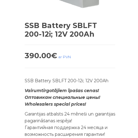
SSB Battery SBLFT
200-12i; 12V 200Ah
390.00
€
ar PVN
SSB Battery SBLFT 200-12i; 12V 200Ah
Vairumtirgotājiem īpašas cenas!
Оптовикам специальные цены!
Wholesalers special prices!
Garantijas atbalsts 24 mēneši un garantijas
pagarināšanas iespēja!
Гарантийная поддержка 24 месяца и
возможность расширения гарантии!