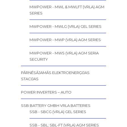
MWPOWER - MWL & MWLFT (VRLA) AGM
SERIES
MWPOWER - MWLG (VRLA) GEL SERIES
MWPOWER - MWP (VRLA) AGM SERIES
MWPOWER - MWS (VRLA) AGM SERIA
SECURITY
PĀRNĒSĀJAMĀS ELEKTROENERĢIJAS
STACIJAS
POWER INVERTERS – AUTO
SSB BATTERY GMBH VRLA BATTERIES
SSB - SBCG (VRLA) GEL SERIES
SSB - SBL; SBL-FT (VRLA) AGM SERIES