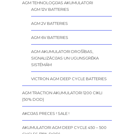
AGM TEHNOLOĢIJAS AKUMULATORI
AGM 12V BATTERIES
AGM 2V BATTERIES
AGM 6V BATTERIES
AGM AKUMULATORI DROŠĪBAS,
SIGNALIZĀCIJAS UN UGUNSGRĒKA
SISTĒMĀM
VICTRON AGM DEEP CYCLE BATTERIES
AGM TRACTION AKUMULATORI 1200 CIKLI
(50% DOD)
AKCIJAS PRECES ! SALE !
AKUMULATORI AGM DEEP CYCLE 450 – 500