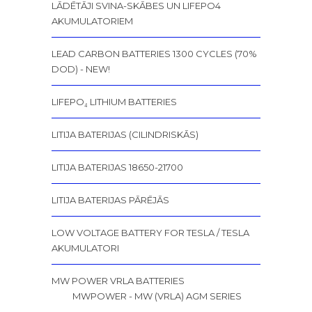
LĀDĒTĀJI SVINA-SKĀBES UN LIFEPO4
AKUMULATORIEM
LEAD CARBON BATTERIES 1300 CYCLES (70%
DOD) - NEW!
LIFEPO₄ LITHIUM BATTERIES
LITIJA BATERIJAS (CILINDRISKĀS)
LITIJA BATERIJAS 18650-21700
LITIJA BATERIJAS PĀRĒJĀS
LOW VOLTAGE BATTERY FOR TESLA / TESLA
AKUMULATORI
MW POWER VRLA BATTERIES
MWPOWER - MW (VRLA) AGM SERIES