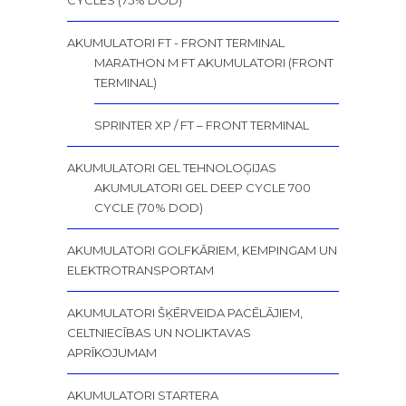
CYCLES (75% DOD)
AKUMULATORI FT - FRONT TERMINAL
MARATHON M FT AKUMULATORI (FRONT
TERMINAL)
SPRINTER XP / FT – FRONT TERMINAL
AKUMULATORI GEL TEHNOLOĢIJAS
AKUMULATORI GEL DEEP CYCLE 700
CYCLE (70% DOD)
AKUMULATORI GOLFKĀRIEM, KEMPINGAM UN
ELEKTROTRANSPORTAM
AKUMULATORI ŠĶĒRVEIDA PACĒLĀJIEM,
CELTNIECĪBAS UN NOLIKTAVAS
APRĪKOJUMAM
AKUMULATORI STARTERA