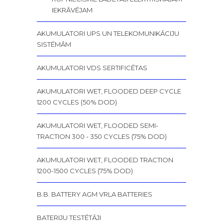
IEKRĀVĒJAM
AKUMULATORI UPS UN TELEKOMUNIKĀCIJU
SISTĒMĀM
AKUMULATORI VDS SERTIFICĒTAS
AKUMULATORI WET, FLOODED DEEP CYCLE
1200 CYCLES (50% DOD)
AKUMULATORI WET, FLOODED SEMI-
TRACTION 300 - 350 CYCLES (75% DOD)
AKUMULATORI WET, FLOODED TRACTION
1200-1500 CYCLES (75% DOD)
B.B. BATTERY AGM VRLA BATTERIES
BATERIJU TESTĒTĀJI