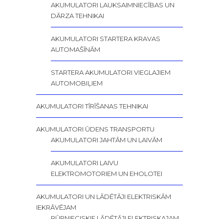
AKUMULATORI LAUKSAIMNIECĪBAS UN
DĀRZA TEHNIKAI
AKUMULATORI STARTERA KRAVAS
AUTOMAŠĪNĀM
STARTERA AKUMULATORI VIEGLAJIEM
AUTOMOBIĻIEM
AKUMULATORI TĪRĪŠANAS TEHNIKAI
AKUMULATORI ŪDENS TRANSPORTU
AKUMULATORI JAHTĀM UN LAIVĀM
AKUMULATORI LAIVU
ELEKTROMOTORIEM UN EHOLOTEI
AKUMULATORI UN LĀDĒTĀJI ELEKTRISKĀM
IEKRĀVĒJAM
RŪPNIECISKIE LĀDĒTĀJI ELEKTRISKAJAM