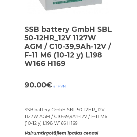
SSB battery GmbH SBL
50-12HR_12V 1127W
AGM / C10-39,9Ah-12V /
F-11 M6 (10-12 y) L198
W166 H169
90.00
€
ar PVN
SSB battery GmbH SBL 50-12HR_12V
1127W AGM / C10-39,9Ah-12V / F-11 M6
(10-12 y) L198 W166 H169
Vairumtirgotājiem īpašas cenas!