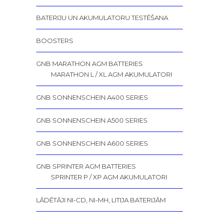
BATERIJU UN AKUMULATORU TESTĒŠANA
BOOSTERS
GNB MARATHON AGM BATTERIES
MARATHON L / XL AGM AKUMULATORI
GNB SONNENSCHEIN A400 SERIES
GNB SONNENSCHEIN A500 SERIES
GNB SONNENSCHEIN A600 SERIES
GNB SPRINTER AGM BATTERIES
SPRINTER P / XP AGM AKUMULATORI
LĀDĒTĀJI NI-CD, NI-MH, LITIJA BATERIJĀM