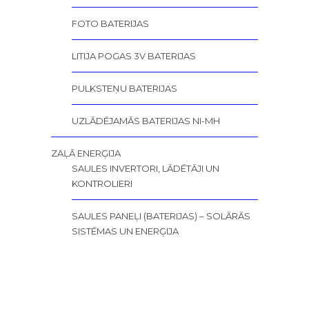
FOTO BATERIJAS
LITIJA POGAS 3V BATERIJAS
PULKSTEŅU BATERIJAS
UZLĀDĒJAMĀS BATERIJAS NI-MH
ZAĻĀ ENERĢIJA
SAULES INVERTORI, LĀDĒTĀJI UN
KONTROLIERI
SAULES PANEĻI (BATERIJAS) – SOLĀRĀS
SISTĒMAS UN ENERĢIJA