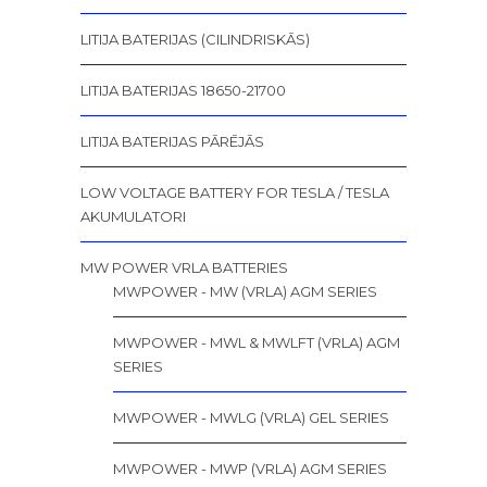
LITIJA BATERIJAS (CILINDRISKĀS)
LITIJA BATERIJAS 18650-21700
LITIJA BATERIJAS PĀRĒJĀS
LOW VOLTAGE BATTERY FOR TESLA / TESLA
AKUMULATORI
MW POWER VRLA BATTERIES
MWPOWER - MW (VRLA) AGM SERIES
MWPOWER - MWL & MWLFT (VRLA) AGM
SERIES
MWPOWER - MWLG (VRLA) GEL SERIES
MWPOWER - MWP (VRLA) AGM SERIES