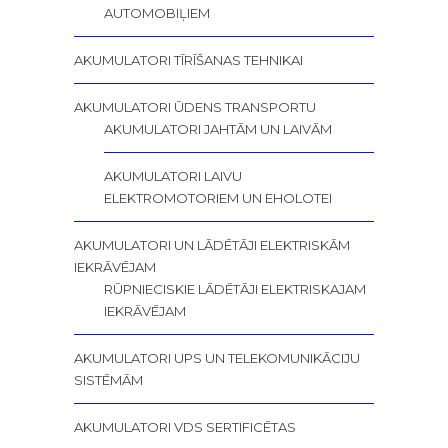
AUTOMOBIĻIEM
AKUMULATORI TĪRĪŠANAS TEHNIKAI
AKUMULATORI ŪDENS TRANSPORTU
AKUMULATORI JAHTĀM UN LAIVĀM
AKUMULATORI LAIVU
ELEKTROMOTORIEM UN EHOLOTEI
AKUMULATORI UN LĀDĒTĀJI ELEKTRISKĀM
IEKRĀVĒJAM
RŪPNIECISKIE LĀDĒTĀJI ELEKTRISKAJAM
IEKRĀVĒJAM
AKUMULATORI UPS UN TELEKOMUNIKĀCIJU
SISTĒMĀM
AKUMULATORI VDS SERTIFICĒTAS