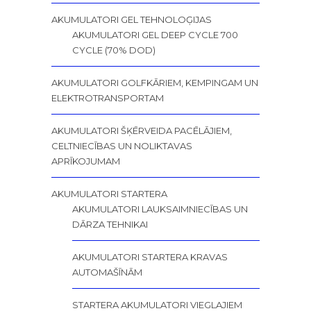
AKUMULATORI GEL TEHNOLOĢIJAS
AKUMULATORI GEL DEEP CYCLE 700
CYCLE (70% DOD)
AKUMULATORI GOLFKĀRIEM, KEMPINGAM UN
ELEKTROTRANSPORTAM
AKUMULATORI ŠĶĒRVEIDA PACĒLĀJIEM,
CELTNIECĪBAS UN NOLIKTAVAS
APRĪKOJUMAM
AKUMULATORI STARTERA
AKUMULATORI LAUKSAIMNIECĪBAS UN
DĀRZA TEHNIKAI
AKUMULATORI STARTERA KRAVAS
AUTOMAŠĪNĀM
STARTERA AKUMULATORI VIEGLAJIEM