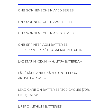
GNB SONNENSCHEIN A400 SERIES
GNB SONNENSCHEIN A500 SERIES
GNB SONNENSCHEIN A600 SERIES
GNB SPRINTER AGM BATTERIES
SPRINTER P / XP AGM AKUMULATORI
LĀDĒTĀJI NI-CD, NI-MH, LITIJA BATERIJĀM
LĀDĒTĀJI SVINA-SKĀBES UN LIFEPO4
AKUMULATORIEM
LEAD CARBON BATTERIES 1300 CYCLES (70%
DOD) - NEW!
LIFEPO₄ LITHIUM BATTERIES