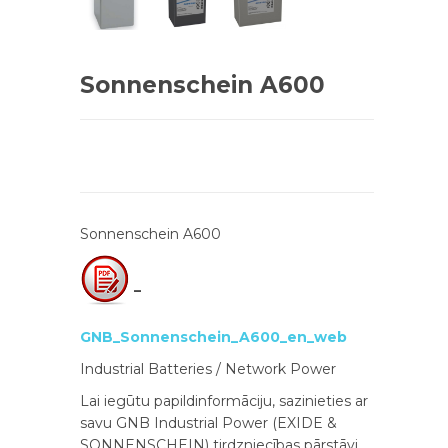
Sonnenschein A600
Sonnenschein A600
–
GNB_Sonnenschein_A600_en_web
Industrial Batteries / Network Power
Lai iegūtu papildinformāciju, sazinieties ar
savu GNB Industrial Power (EXIDE &
SONNENSCHEIN) tirdzniecības pārstāvi.