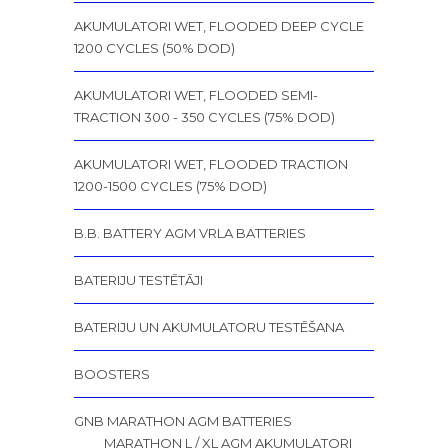
AKUMULATORI WET, FLOODED DEEP CYCLE
1200 CYCLES (50% DOD)
AKUMULATORI WET, FLOODED SEMI-
TRACTION 300 - 350 CYCLES (75% DOD)
AKUMULATORI WET, FLOODED TRACTION
1200-1500 CYCLES (75% DOD)
B.B. BATTERY AGM VRLA BATTERIES
BATERIJU TESTĒTĀJI
BATERIJU UN AKUMULATORU TESTĒŠANA
BOOSTERS
GNB MARATHON AGM BATTERIES
MARATHON L / XL AGM AKUMULATORI