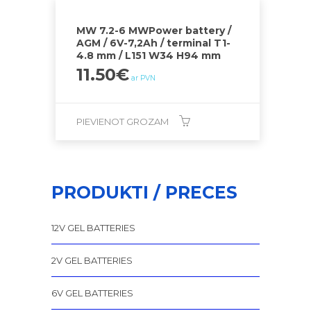
MW 7.2-6 MWPower battery /
AGM / 6V-7,2Ah / terminal T1-
4.8 mm / L151 W34 H94 mm
11.50
€
ar PVN
PIEVIENOT GROZAM
PRODUKTI / PRECES
12V GEL BATTERIES
2V GEL BATTERIES
6V GEL BATTERIES