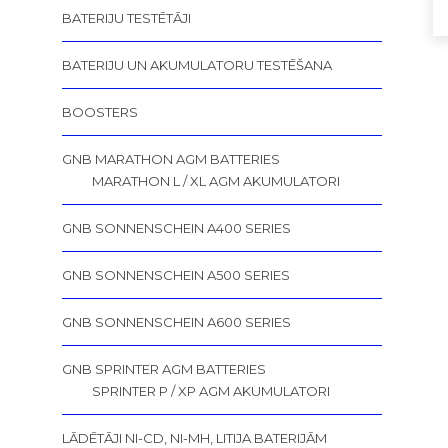
BATERIJU TESTĒTĀJI
BATERIJU UN AKUMULATORU TESTĒŠANA
BOOSTERS
GNB MARATHON AGM BATTERIES
MARATHON L / XL AGM AKUMULATORI
GNB SONNENSCHEIN A400 SERIES
GNB SONNENSCHEIN A500 SERIES
GNB SONNENSCHEIN A600 SERIES
GNB SPRINTER AGM BATTERIES
SPRINTER P / XP AGM AKUMULATORI
LĀDĒTĀJI NI-CD, NI-MH, LITIJA BATERIJĀM