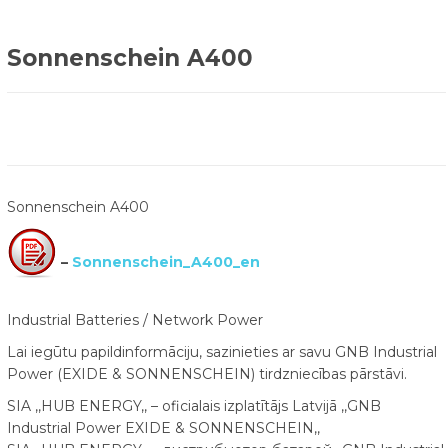
Sonnenschein A400
Sonnenschein A400
–
Sonnenschein_A400_en
Industrial Batteries / Network Power
Lai iegūtu papildinformāciju, sazinieties ar savu GNB Industrial
Power (EXIDE & SONNENSCHEIN) tirdzniecības pārstāvi.
SIA ,,HUB ENERGY,, – oficialais izplatītājs Latvijā ,,GNB
Industrial Power EXIDE & SONNENSCHEIN,,