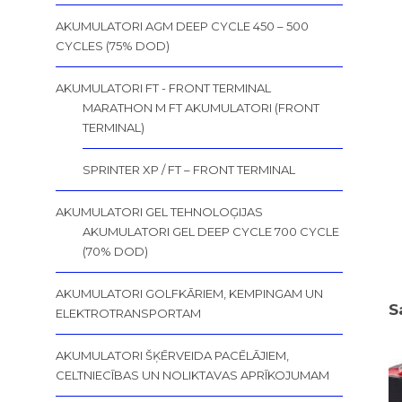
AKUMULATORI AGM DEEP CYCLE 450 – 500
CYCLES (75% DOD)
AKUMULATORI FT - FRONT TERMINAL
MARATHON M FT AKUMULATORI (FRONT
TERMINAL)
SPRINTER XP / FT – FRONT TERMINAL
AKUMULATORI GEL TEHNOLOĢIJAS
AKUMULATORI GEL DEEP CYCLE 700 CYCLE
(70% DOD)
AKUMULATORI GOLFKĀRIEM, KEMPINGAM UN
S
ELEKTROTRANSPORTAM
AKUMULATORI ŠĶĒRVEIDA PACĒLĀJIEM,
CELTNIECĪBAS UN NOLIKTAVAS APRĪKOJUMAM