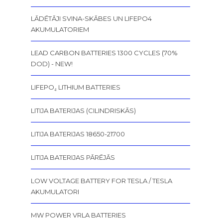
LĀDĒTĀJI SVINA-SKĀBES UN LIFEPO4
AKUMULATORIEM
LEAD CARBON BATTERIES 1300 CYCLES (70%
DOD) - NEW!
LIFEPO₄ LITHIUM BATTERIES
LITIJA BATERIJAS (CILINDRISKĀS)
LITIJA BATERIJAS 18650-21700
LITIJA BATERIJAS PĀRĒJĀS
LOW VOLTAGE BATTERY FOR TESLA / TESLA
AKUMULATORI
MW POWER VRLA BATTERIES