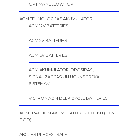
OPTIMA YELLOW TOP
AGM TEHNOLOĢIJAS AKUMULATORI
AGM 12V BATTERIES
AGM 2V BATTERIES
AGM 6V BATTERIES
AGM AKUMULATORI DROŠĪBAS,
SIGNALIZĀCIJAS UN UGUNSGRĒKA
SISTĒMĀM
VICTRON AGM DEEP CYCLE BATTERIES
AGM TRACTION AKUMULATORI 1200 CIKLI (50%
DOD)
AKCIJAS PRECES ! SALE !