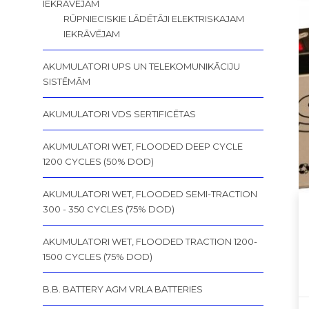
IEKRĀVĒJAM
RŪPNIECISKIE LĀDĒTĀJI ELEKTRISKAJAM
IEKRĀVĒJAM
AKUMULATORI UPS UN TELEKOMUNIKĀCIJU
SISTĒMĀM
AKUMULATORI VDS SERTIFICĒTAS
AKUMULATORI WET, FLOODED DEEP CYCLE
1200 CYCLES (50% DOD)
AKUMULATORI WET, FLOODED SEMI-TRACTION
300 - 350 CYCLES (75% DOD)
AKUMULATORI WET, FLOODED TRACTION 1200-
1500 CYCLES (75% DOD)
B.B. BATTERY AGM VRLA BATTERIES