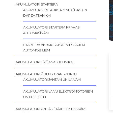
AKUMULATORI STARTERA
AKUMULATORI LAUKSAIMNIECĪBAS UN
DĀRZA TEHNIKAI
AKUMULATORI STARTERA KRAVAS
AUTOMAŠĪNĀM
STARTERA AKUMULATORI VIEGLAJIEM
AUTOMOBIĻIEM
AKUMULATORI TĪRĪŠANAS TEHNIKAI
AKUMULATORI ŪDENS TRANSPORTU
AKUMULATORI JAHTĀM UN LAIVĀM
AKUMULATORI LAIVU ELEKTROMOTORIEM
UN EHOLOTEI
AKUMULATORI UN LĀDĒTĀJI ELEKTRISKĀM