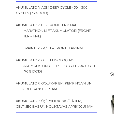
AKUMULATORI AGM DEEP CYCLE 450 – 500
CYCLES (75% DOD)
AKUMULATORI FT - FRONT TERMINAL
MARATHON M FT AKUMULATORI (FRONT
TERMINAL)
SPRINTER XP / FT – FRONT TERMINAL
AKUMULATORI GEL TEHNOLOĢIJAS
AKUMULATORI GEL DEEP CYCLE 700 CYCLE
(70% DOD)
S
AKUMULATORI GOLFKĀRIEM, KEMPINGAM UN
ELEKTROTRANSPORTAM
AKUMULATORI ŠĶĒRVEIDA PACĒLĀJIEM,
CELTNIECĪBAS UN NOLIKTAVAS APRĪKOJUMAM