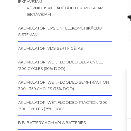
IEKRĀVĒJAM
RŪPNIECISKIE LĀDĒTĀJI ELEKTRISKAJAM
IEKRĀVĒJAM
AKUMULATORI UPS UN TELEKOMUNIKĀCIJU
SISTĒMĀM
AKUMULATORI VDS SERTIFICĒTAS
AKUMULATORI WET, FLOODED DEEP CYCLE
1200 CYCLES (50% DOD)
AKUMULATORI WET, FLOODED SEMI-TRACTION
300 - 350 CYCLES (75% DOD)
AKUMULATORI WET, FLOODED TRACTION 1200-
1500 CYCLES (75% DOD)
B.B. BATTERY AGM VRLA BATTERIES