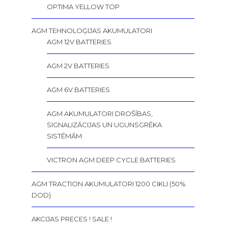
OPTIMA YELLOW TOP
AGM TEHNOLOĢIJAS AKUMULATORI
AGM 12V BATTERIES
AGM 2V BATTERIES
AGM 6V BATTERIES
AGM AKUMULATORI DROŠĪBAS,
SIGNALIZĀCIJAS UN UGUNSGRĒKA
SISTĒMĀM
VICTRON AGM DEEP CYCLE BATTERIES
AGM TRACTION AKUMULATORI 1200 CIKLI (50%
DOD)
AKCIJAS PRECES ! SALE !