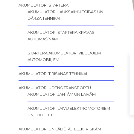
AKUMULATORI STARTERA
AKUMULATORI LAUKSAIMNIECĪBAS UN
DĀRZA TEHNIKAI
AKUMULATORI STARTERA KRAVAS
AUTOMAŠĪNĀM
STARTERA AKUMULATORI VIEGLAJIEM
AUTOMOBIĻIEM
AKUMULATORI TĪRĪŠANAS TEHNIKAI
AKUMULATORI ŪDENS TRANSPORTU
AKUMULATORI JAHTĀM UN LAIVĀM
AKUMULATORI LAIVU ELEKTROMOTORIEM
UN EHOLOTEI
AKUMULATORI UN LĀDĒTĀJI ELEKTRISKĀM