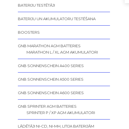
BATERIJU TESTĒTĀJI
BATERIJU UN AKUMULATORU TESTĒŠANA
BOOSTERS
GNB MARATHON AGM BATTERIES
MARATHON L / XL AGM AKUMULATORI
GNB SONNENSCHEIN A400 SERIES
GNB SONNENSCHEIN A500 SERIES
GNB SONNENSCHEIN A600 SERIES
GNB SPRINTER AGM BATTERIES
SPRINTER P / XP AGM AKUMULATORI
LĀDĒTĀJI NI-CD, NI-MH, LITIJA BATERIJĀM