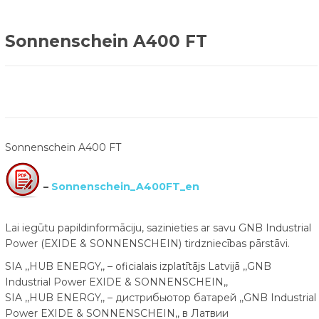
Sonnenschein A400 FT
Sonnenschein A400 FT
–
Sonnenschein_A400FT_en
Lai iegūtu papildinformāciju, sazinieties ar savu GNB Industrial
Power (EXIDE & SONNENSCHEIN) tirdzniecības pārstāvi.
SIA ,,HUB ENERGY,, – oficialais izplatītājs Latvijā ,,GNB
Industrial Power EXIDE & SONNENSCHEIN,,
SIA ,,HUB ENERGY,, – дистрибьютор батарей ,,GNB Industrial
Power EXIDE & SONNENSCHEIN,, в Латвии