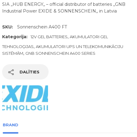
SIA ,,HUB ENERGY,, – official distributor of batteries ,,GNB
Industrial Power EXIDE & SONNENSCHEIN,, in Latvia
SKU:
Sonnenschein A400 FT
Kategorija:
,
12V GEL BATTERIES
AKUMULATORI GEL
,
TEHNOLOĢIJAS
AKUMULATORI UPS UN TELEKOMUNIKĀCIJU
,
SISTĒMĀM
GNB SONNENSCHEIN A400 SERIES
DALĪTIES
BRAND