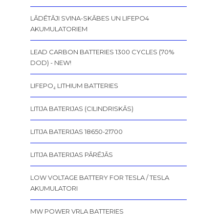
LĀDĒTĀJI SVINA-SKĀBES UN LIFEPO4
AKUMULATORIEM
LEAD CARBON BATTERIES 1300 CYCLES (70%
DOD) - NEW!
LIFEPO₄ LITHIUM BATTERIES
LITIJA BATERIJAS (CILINDRISKĀS)
LITIJA BATERIJAS 18650-21700
LITIJA BATERIJAS PĀRĒJĀS
LOW VOLTAGE BATTERY FOR TESLA / TESLA
AKUMULATORI
MW POWER VRLA BATTERIES