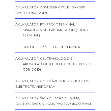
AKUMULATORI AGM DEEP CYCLE 450 – 500
CYCLES (75% DOD)
AKUMULATORI FT - FRONT TERMINAL
MARATHON M FT AKUMULATORI (FRONT
TERMINAL)
SPRINTER XP / FT – FRONT TERMINAL
AKUMULATORI GEL TEHNOLOĢIJAS
AKUMULATORI GEL DEEP CYCLE 700 CYCLE
(70% DOD)
AKUMULATORI GOLFKĀRIEM, KEMPINGAM UN
ELEKTROTRANSPORTAM
AKUMULATORI ŠĶĒRVEIDA PACĒLĀJIEM,
CELTNIECĪBAS UN NOLIKTAVAS APRĪKOJUMAM