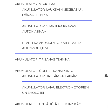
AKUMULATORI STARTERA
AKUMULATORI LAUKSAIMNIECĪBAS UN
DĀRZA TEHNIKAI
AKUMULATORI STARTERA KRAVAS
AUTOMAŠĪNĀM
STARTERA AKUMULATORI VIEGLAJIEM
AUTOMOBIĻIEM
AKUMULATORI TĪRĪŠANAS TEHNIKAI
AKUMULATORI ŪDENS TRANSPORTU
S
AKUMULATORI JAHTĀM UN LAIVĀM
AKUMULATORI LAIVU ELEKTROMOTORIEM
UN EHOLOTEI
AKUMULATORI UN LĀDĒTĀJI ELEKTRISKĀM