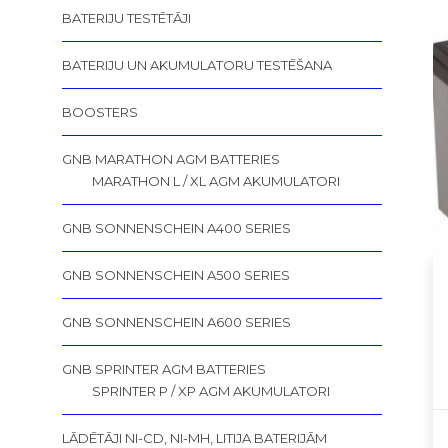
BATERIJU TESTĒTĀJI
BATERIJU UN AKUMULATORU TESTĒŠANA
BOOSTERS
GNB MARATHON AGM BATTERIES
MARATHON L / XL AGM AKUMULATORI
GNB SONNENSCHEIN A400 SERIES
GNB SONNENSCHEIN A500 SERIES
GNB SONNENSCHEIN A600 SERIES
GNB SPRINTER AGM BATTERIES
SPRINTER P / XP AGM AKUMULATORI
LĀDĒTĀJI NI-CD, NI-MH, LITIJA BATERIJĀM