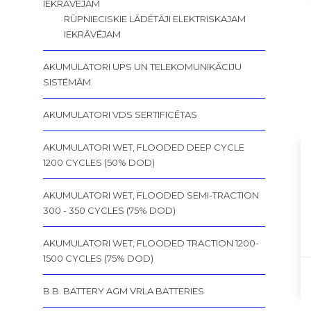
IEKRĀVĒJAM
RŪPNIECISKIE LĀDĒTĀJI ELEKTRISKAJAM
IEKRĀVĒJAM
AKUMULATORI UPS UN TELEKOMUNIKĀCIJU
SISTĒMĀM
AKUMULATORI VDS SERTIFICĒTAS
AKUMULATORI WET, FLOODED DEEP CYCLE
1200 CYCLES (50% DOD)
AKUMULATORI WET, FLOODED SEMI-TRACTION
300 - 350 CYCLES (75% DOD)
AKUMULATORI WET, FLOODED TRACTION 1200-
1500 CYCLES (75% DOD)
B.B. BATTERY AGM VRLA BATTERIES