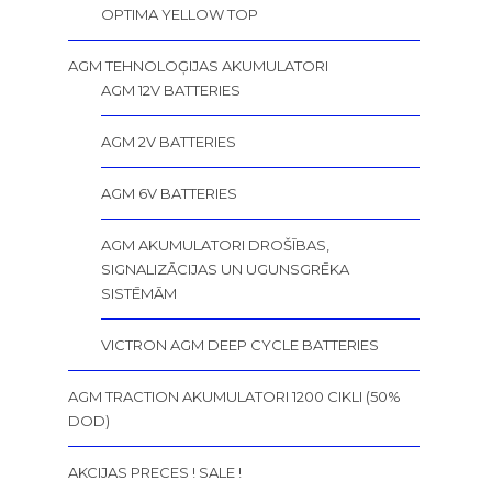
OPTIMA YELLOW TOP
AGM TEHNOLOĢIJAS AKUMULATORI
AGM 12V BATTERIES
AGM 2V BATTERIES
AGM 6V BATTERIES
AGM AKUMULATORI DROŠĪBAS,
SIGNALIZĀCIJAS UN UGUNSGRĒKA
SISTĒMĀM
VICTRON AGM DEEP CYCLE BATTERIES
AGM TRACTION AKUMULATORI 1200 CIKLI (50%
DOD)
AKCIJAS PRECES ! SALE !