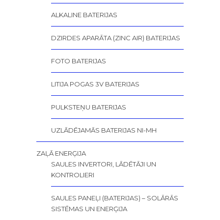
ALKALINE BATERIJAS
DZIRDES APARĀTA (ZINC AIR) BATERIJAS
FOTO BATERIJAS
LITIJA POGAS 3V BATERIJAS
PULKSTEŅU BATERIJAS
UZLĀDĒJAMĀS BATERIJAS NI-MH
ZAĻĀ ENERĢIJA
SAULES INVERTORI, LĀDĒTĀJI UN
KONTROLIERI
SAULES PANEĻI (BATERIJAS) – SOLĀRĀS
SISTĒMAS UN ENERĢIJA