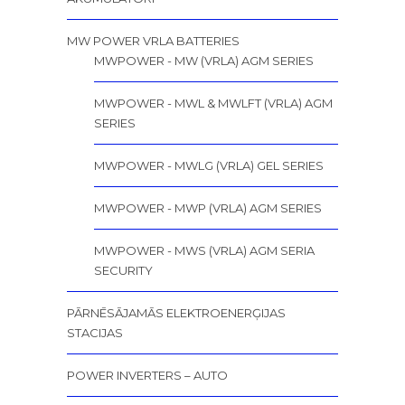
MW POWER VRLA BATTERIES
MWPOWER - MW (VRLA) AGM SERIES
MWPOWER - MWL & MWLFT (VRLA) AGM
SERIES
MWPOWER - MWLG (VRLA) GEL SERIES
MWPOWER - MWP (VRLA) AGM SERIES
MWPOWER - MWS (VRLA) AGM SERIA
SECURITY
PĀRNĒSĀJAMĀS ELEKTROENERĢIJAS
STACIJAS
POWER INVERTERS – AUTO