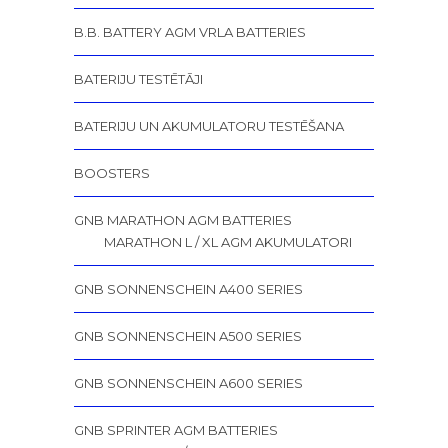
B.B. BATTERY AGM VRLA BATTERIES
BATERIJU TESTĒTĀJI
BATERIJU UN AKUMULATORU TESTĒŠANA
BOOSTERS
GNB MARATHON AGM BATTERIES
MARATHON L / XL AGM AKUMULATORI
GNB SONNENSCHEIN A400 SERIES
GNB SONNENSCHEIN A500 SERIES
GNB SONNENSCHEIN A600 SERIES
GNB SPRINTER AGM BATTERIES