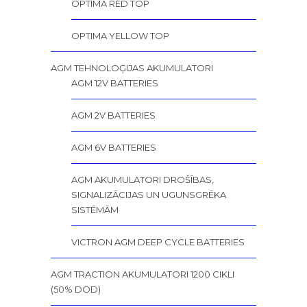
OPTIMA RED TOP
OPTIMA YELLOW TOP
AGM TEHNOLOĢIJAS AKUMULATORI
AGM 12V BATTERIES
AGM 2V BATTERIES
AGM 6V BATTERIES
AGM AKUMULATORI DROŠĪBAS,
SIGNALIZĀCIJAS UN UGUNSGRĒKA
SISTĒMĀM
VICTRON AGM DEEP CYCLE BATTERIES
AGM TRACTION AKUMULATORI 1200 CIKLI
(50% DOD)