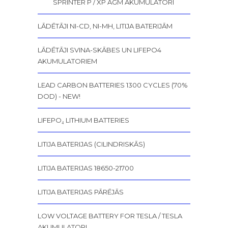
SPRINTER P / XP AGM AKUMULATORI
LĀDĒTĀJI NI-CD, NI-MH, LITIJA BATERIJĀM
LĀDĒTĀJI SVINA-SKĀBES UN LIFEPO4
AKUMULATORIEM
LEAD CARBON BATTERIES 1300 CYCLES (70%
DOD) - NEW!
LIFEPO₄ LITHIUM BATTERIES
LITIJA BATERIJAS (CILINDRISKĀS)
LITIJA BATERIJAS 18650-21700
LITIJA BATERIJAS PĀRĒJĀS
LOW VOLTAGE BATTERY FOR TESLA / TESLA
AKUMULATORI