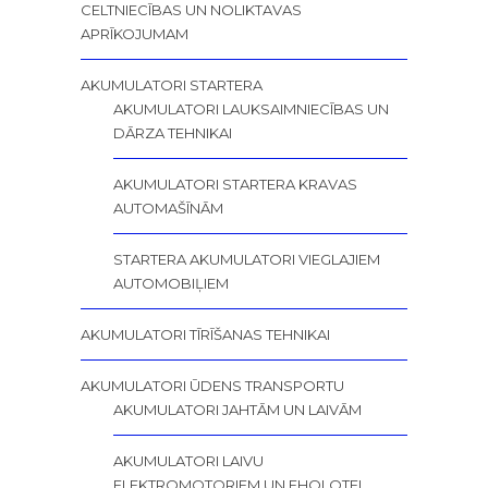
CELTNIECĪBAS UN NOLIKTAVAS
APRĪKOJUMAM
AKUMULATORI STARTERA
AKUMULATORI LAUKSAIMNIECĪBAS UN
DĀRZA TEHNIKAI
AKUMULATORI STARTERA KRAVAS
AUTOMAŠĪNĀM
STARTERA AKUMULATORI VIEGLAJIEM
AUTOMOBIĻIEM
AKUMULATORI TĪRĪŠANAS TEHNIKAI
AKUMULATORI ŪDENS TRANSPORTU
AKUMULATORI JAHTĀM UN LAIVĀM
AKUMULATORI LAIVU
ELEKTROMOTORIEM UN EHOLOTEI