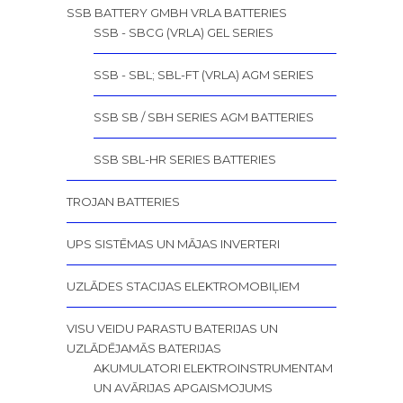
SSB BATTERY GMBH VRLA BATTERIES
SSB - SBCG (VRLA) GEL SERIES
SSB - SBL; SBL-FT (VRLA) AGM SERIES
SSB SB / SBH SERIES AGM BATTERIES
SSB SBL-HR SERIES BATTERIES
TROJAN BATTERIES
UPS SISTĒMAS UN MĀJAS INVERTERI
UZLĀDES STACIJAS ELEKTROMOBIĻIEM
VISU VEIDU PARASTU BATERIJAS UN
UZLĀDĒJAMĀS BATERIJAS
AKUMULATORI ELEKTROINSTRUMENTAM
UN AVĀRIJAS APGAISMOJUMS