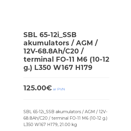
SBL 65-12i_SSB
akumulators / AGM /
12V-68.8Ah/C20 /
terminal FO-11 M6 (10-12
g.) L350 W167 H179
125.00
€
ar PVN
SBL 65-12i_SSB akumulators / AGM / 12V-
68.8Ah/C20 / terminal FO-11 M6 (10-12 g.)
L350 W167 H179, 21.00 kg