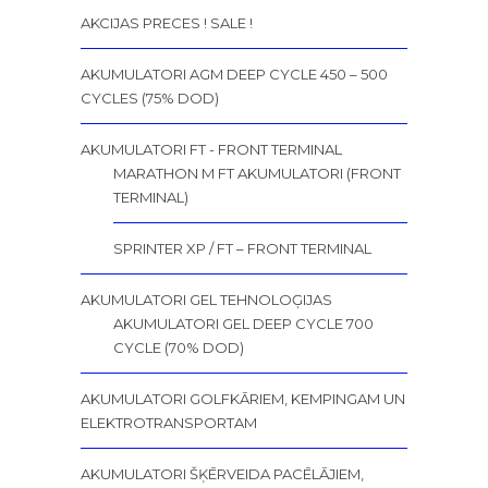
AKCIJAS PRECES ! SALE !
AKUMULATORI AGM DEEP CYCLE 450 – 500
CYCLES (75% DOD)
AKUMULATORI FT - FRONT TERMINAL
MARATHON M FT AKUMULATORI (FRONT
TERMINAL)
SPRINTER XP / FT – FRONT TERMINAL
AKUMULATORI GEL TEHNOLOĢIJAS
AKUMULATORI GEL DEEP CYCLE 700
CYCLE (70% DOD)
AKUMULATORI GOLFKĀRIEM, KEMPINGAM UN
ELEKTROTRANSPORTAM
AKUMULATORI ŠĶĒRVEIDA PACĒLĀJIEM,