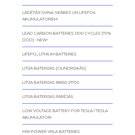
LĀDĒTĀJI SVINA-SKĀBES UN LIFEPO4
AKUMULATORIEM
LEAD CARBON BATTERIES 1300 CYCLES (70%
DOD) - NEW!
LIFEPO₄ LITHIUM BATTERIES
LITIJA BATERIJAS (CILINDRISKĀS)
LITIJA BATERIJAS 18650-21700
LITIJA BATERIJAS PĀRĒJĀS
LOW VOLTAGE BATTERY FOR TESLA / TESLA
AKUMULATORI
MW POWER VRLA BATTERIES