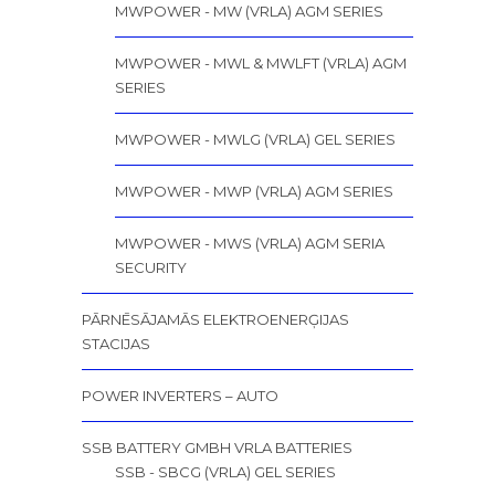
MWPOWER - MW (VRLA) AGM SERIES
MWPOWER - MWL & MWLFT (VRLA) AGM
SERIES
MWPOWER - MWLG (VRLA) GEL SERIES
MWPOWER - MWP (VRLA) AGM SERIES
MWPOWER - MWS (VRLA) AGM SERIA
SECURITY
PĀRNĒSĀJAMĀS ELEKTROENERĢIJAS
STACIJAS
POWER INVERTERS – AUTO
SSB BATTERY GMBH VRLA BATTERIES
SSB - SBCG (VRLA) GEL SERIES