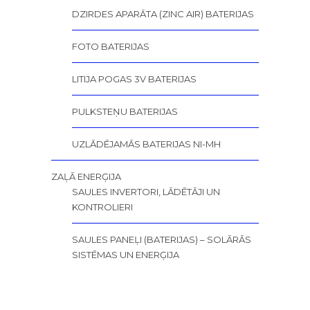
DZIRDES APARĀTA (ZINC AIR) BATERIJAS
FOTO BATERIJAS
LITIJA POGAS 3V BATERIJAS
PULKSTEŅU BATERIJAS
UZLĀDĒJAMĀS BATERIJAS NI-MH
ZAĻĀ ENERĢIJA
SAULES INVERTORI, LĀDĒTĀJI UN
KONTROLIERI
SAULES PANEĻI (BATERIJAS) – SOLĀRĀS
SISTĒMAS UN ENERĢIJA