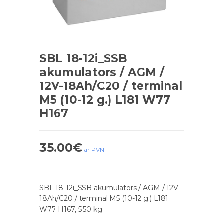
SBL 18-12i_SSB
akumulators / AGM /
12V-18Ah/C20 / terminal
M5 (10-12 g.) L181 W77
H167
35.00
€
ar PVN
SBL 18-12i_SSB akumulators / AGM / 12V-
18Ah/C20 / terminal M5 (10-12 g.) L181
W77 H167, 5.50 kg