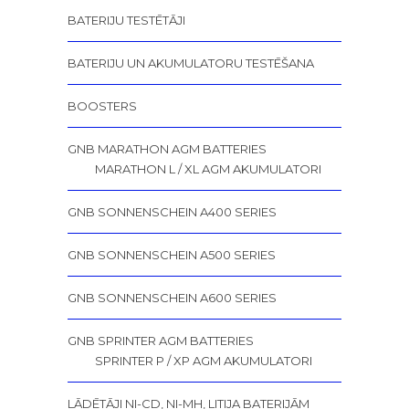
BATERIJU TESTĒTĀJI
BATERIJU UN AKUMULATORU TESTĒŠANA
BOOSTERS
GNB MARATHON AGM BATTERIES
MARATHON L / XL AGM AKUMULATORI
GNB SONNENSCHEIN A400 SERIES
GNB SONNENSCHEIN A500 SERIES
GNB SONNENSCHEIN A600 SERIES
GNB SPRINTER AGM BATTERIES
SPRINTER P / XP AGM AKUMULATORI
LĀDĒTĀJI NI-CD, NI-MH, LITIJA BATERIJĀM