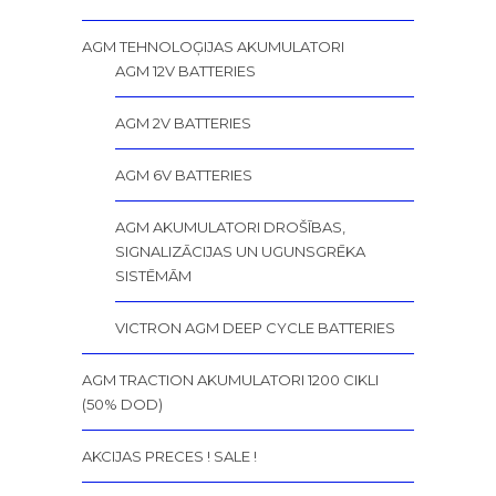
AGM TEHNOLOĢIJAS AKUMULATORI
AGM 12V BATTERIES
AGM 2V BATTERIES
AGM 6V BATTERIES
AGM AKUMULATORI DROŠĪBAS,
SIGNALIZĀCIJAS UN UGUNSGRĒKA
SISTĒMĀM
VICTRON AGM DEEP CYCLE BATTERIES
AGM TRACTION AKUMULATORI 1200 CIKLI
(50% DOD)
AKCIJAS PRECES ! SALE !