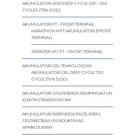
AKUMULATORI AGM DEEP CYCLE 450 – 500
CYCLES (75% DOD)
AKUMULATORI FT - FRONT TERMINAL
MARATHON M FT AKUMULATORI (FRONT
TERMINAL)
SPRINTER XP / FT – FRONT TERMINAL
AKUMULATORI GEL TEHNOLOĢIJAS
AKUMULATORI GEL DEEP CYCLE 700
CYCLE (70% DOD)
AKUMULATORI GOLFKĀRIEM, KEMPINGAM UN
ELEKTROTRANSPORTAM
AKUMULATORI ŠĶĒRVEIDA PACĒLĀJIEM,
CELTNIECĪBAS UN NOLIKTAVAS
APRĪKOJUMAM