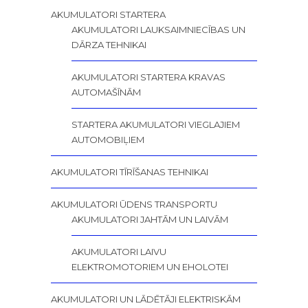
AKUMULATORI STARTERA
AKUMULATORI LAUKSAIMNIECĪBAS UN
DĀRZA TEHNIKAI
AKUMULATORI STARTERA KRAVAS
AUTOMAŠĪNĀM
STARTERA AKUMULATORI VIEGLAJIEM
AUTOMOBIĻIEM
AKUMULATORI TĪRĪŠANAS TEHNIKAI
AKUMULATORI ŪDENS TRANSPORTU
AKUMULATORI JAHTĀM UN LAIVĀM
AKUMULATORI LAIVU
ELEKTROMOTORIEM UN EHOLOTEI
AKUMULATORI UN LĀDĒTĀJI ELEKTRISKĀM