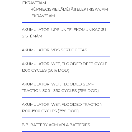
IEKRĀVĒJAM
RŪPNIECISKIE LĀDĒTĀJI ELEKTRISKAJAM
IEKRĀVĒJAM
AKUMULATORI UPS UN TELEKOMUNIKĀCIJU
SISTĒMĀM
AKUMULATORI VDS SERTIFICĒTAS
AKUMULATORI WET, FLOODED DEEP CYCLE
1200 CYCLES (50% DOD)
AKUMULATORI WET, FLOODED SEMI-
TRACTION 300 - 350 CYCLES (75% DOD)
AKUMULATORI WET, FLOODED TRACTION
1200-1500 CYCLES (75% DOD)
B.B. BATTERY AGM VRLA BATTERIES