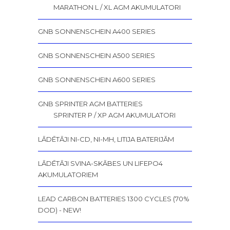
MARATHON L / XL AGM AKUMULATORI
GNB SONNENSCHEIN A400 SERIES
GNB SONNENSCHEIN A500 SERIES
GNB SONNENSCHEIN A600 SERIES
GNB SPRINTER AGM BATTERIES
SPRINTER P / XP AGM AKUMULATORI
LĀDĒTĀJI NI-CD, NI-MH, LITIJA BATERIJĀM
LĀDĒTĀJI SVINA-SKĀBES UN LIFEPO4
AKUMULATORIEM
LEAD CARBON BATTERIES 1300 CYCLES (70%
DOD) - NEW!