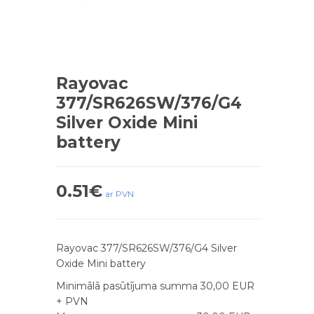
Rayovac
377/SR626SW/376/G4
Silver Oxide Mini
battery
0.51
€
ar PVN
Rayovac 377/SR626SW/376/G4 Silver
Oxide Mini battery
Minimālā pasūtījuma summa 30,00 EUR
+ PVN