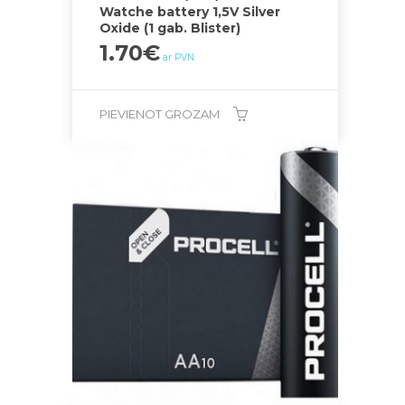
Watche battery 1,5V Silver
Oxide (1 gab. Blister)
1.70
€
ar PVN
PIEVIENOT GROZAM