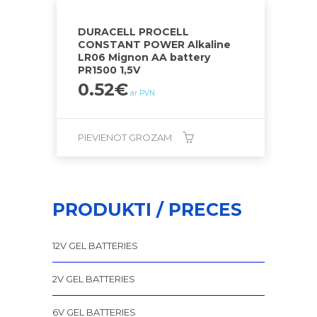
DURACELL PROCELL
CONSTANT POWER Alkaline
LR06 Mignon AA battery
PR1500 1,5V
0.52
€
ar PVN
PIEVIENOT GROZAM
PRODUKTI / PRECES
12V GEL BATTERIES
2V GEL BATTERIES
6V GEL BATTERIES