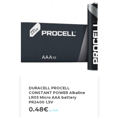
DURACELL PROCELL
CONSTANT POWER Alkaline
LR03 Micro AAA battery
PR2400 1,5V
0.48
€
ar PVN