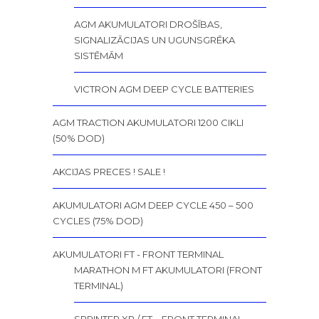
AGM AKUMULATORI DROŠĪBAS,
SIGNALIZĀCIJAS UN UGUNSGRĒKA
SISTĒMĀM
VICTRON AGM DEEP CYCLE BATTERIES
AGM TRACTION AKUMULATORI 1200 CIKLI
(50% DOD)
AKCIJAS PRECES ! SALE !
AKUMULATORI AGM DEEP CYCLE 450 – 500
CYCLES (75% DOD)
AKUMULATORI FT - FRONT TERMINAL
MARATHON M FT AKUMULATORI (FRONT
TERMINAL)