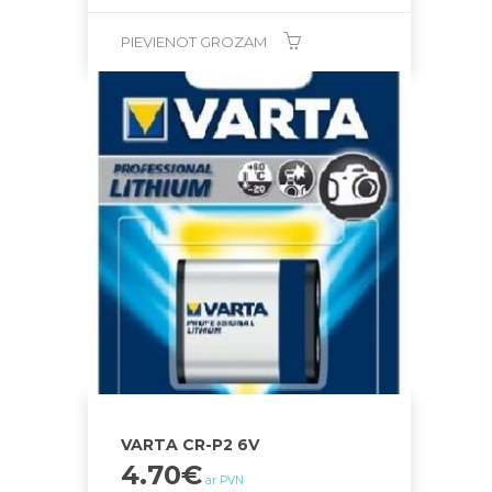
PIEVIENOT GROZAM
VARTA CR-P2 6V
4.70
€
ar PVN