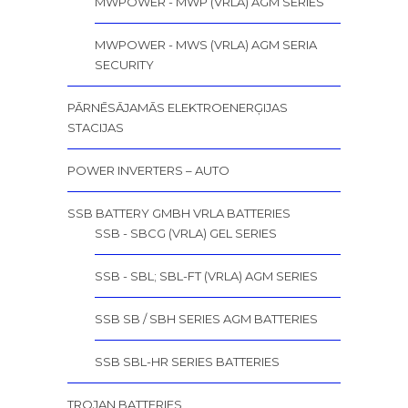
MWPOWER - MWP (VRLA) AGM SERIES
MWPOWER - MWS (VRLA) AGM SERIA
SECURITY
PĀRNĒSĀJAMĀS ELEKTROENERĢIJAS
STACIJAS
POWER INVERTERS – AUTO
SSB BATTERY GMBH VRLA BATTERIES
SSB - SBCG (VRLA) GEL SERIES
SSB - SBL; SBL-FT (VRLA) AGM SERIES
SSB SB / SBH SERIES AGM BATTERIES
SSB SBL-HR SERIES BATTERIES
TROJAN BATTERIES