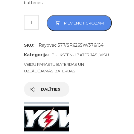
batteries.
PIEVIENOT GROZAM
SKU:
Rayovac 377/SR626SW/376/G4
Kategorija:
,
PULKSTEŅU BATERIJAS
VISU
VEIDU PARASTU BATERIJAS UN
UZLĀDĒJAMĀS BATERIJAS
DALĪTIES