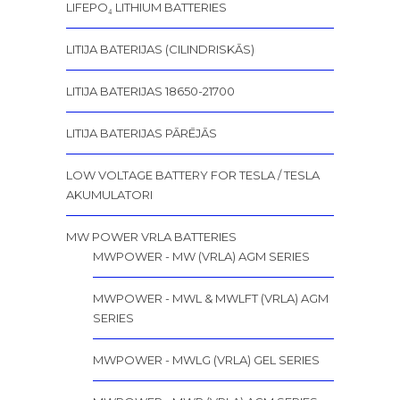
LIFEPO₄ LITHIUM BATTERIES
LITIJA BATERIJAS (CILINDRISKĀS)
LITIJA BATERIJAS 18650-21700
LITIJA BATERIJAS PĀRĒJĀS
LOW VOLTAGE BATTERY FOR TESLA / TESLA
AKUMULATORI
MW POWER VRLA BATTERIES
MWPOWER - MW (VRLA) AGM SERIES
MWPOWER - MWL & MWLFT (VRLA) AGM
SERIES
MWPOWER - MWLG (VRLA) GEL SERIES