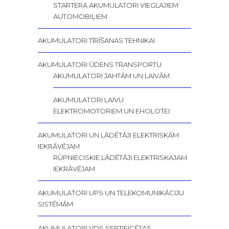
STARTERA AKUMULATORI VIEGLAJIEM
AUTOMOBIĻIEM
AKUMULATORI TĪRĪŠANAS TEHNIKAI
AKUMULATORI ŪDENS TRANSPORTU
AKUMULATORI JAHTĀM UN LAIVĀM
AKUMULATORI LAIVU
ELEKTROMOTORIEM UN EHOLOTEI
AKUMULATORI UN LĀDĒTĀJI ELEKTRISKĀM
IEKRĀVĒJAM
RŪPNIECISKIE LĀDĒTĀJI ELEKTRISKAJAM
IEKRĀVĒJAM
AKUMULATORI UPS UN TELEKOMUNIKĀCIJU
SISTĒMĀM
AKUMULATORI VDS SERTIFICĒTAS