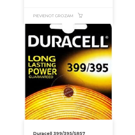
PIEVIENOT GROZAM
Duracell 399/395/SR57