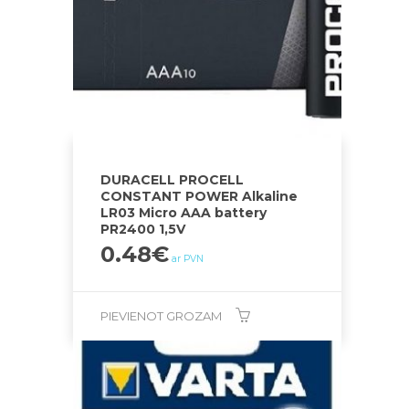
DURACELL PROCELL
CONSTANT POWER Alkaline
LR03 Micro AAA battery
PR2400 1,5V
0.48
€
ar PVN
PIEVIENOT GROZAM