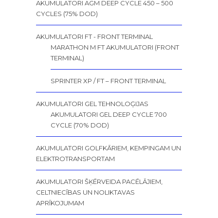
AKUMULATORI AGM DEEP CYCLE 450 – 500
CYCLES (75% DOD)
AKUMULATORI FT - FRONT TERMINAL
MARATHON M FT AKUMULATORI (FRONT
TERMINAL)
SPRINTER XP / FT – FRONT TERMINAL
AKUMULATORI GEL TEHNOLOĢIJAS
AKUMULATORI GEL DEEP CYCLE 700
CYCLE (70% DOD)
AKUMULATORI GOLFKĀRIEM, KEMPINGAM UN
ELEKTROTRANSPORTAM
AKUMULATORI ŠĶĒRVEIDA PACĒLĀJIEM,
CELTNIECĪBAS UN NOLIKTAVAS
APRĪKOJUMAM