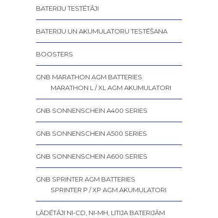
BATERIJU TESTĒTĀJI
BATERIJU UN AKUMULATORU TESTĒŠANA
BOOSTERS
GNB MARATHON AGM BATTERIES
MARATHON L / XL AGM AKUMULATORI
GNB SONNENSCHEIN A400 SERIES
GNB SONNENSCHEIN A500 SERIES
GNB SONNENSCHEIN A600 SERIES
GNB SPRINTER AGM BATTERIES
SPRINTER P / XP AGM AKUMULATORI
LĀDĒTĀJI NI-CD, NI-MH, LITIJA BATERIJĀM