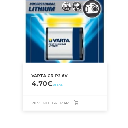
VARTA CR-P2 6V
4.70
€
ar PVN
PIEVIENOT GROZAM