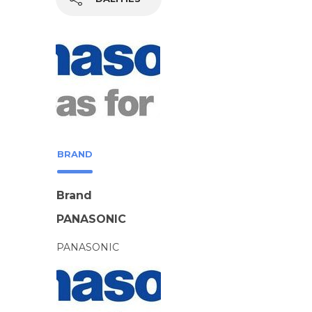
BRAND
Brand
PANASONIC
PANASONIC