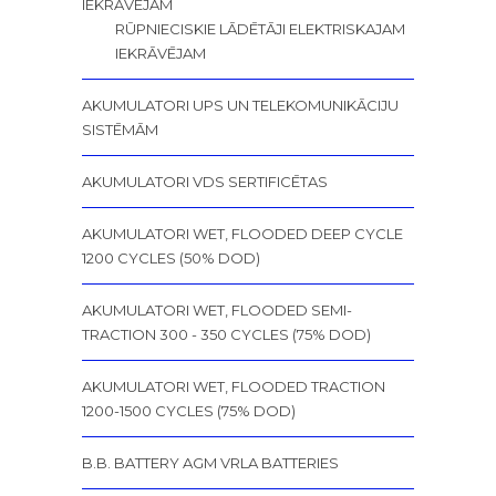
IEKRĀVĒJAM
RŪPNIECISKIE LĀDĒTĀJI ELEKTRISKAJAM
IEKRĀVĒJAM
AKUMULATORI UPS UN TELEKOMUNIKĀCIJU
SISTĒMĀM
AKUMULATORI VDS SERTIFICĒTAS
AKUMULATORI WET, FLOODED DEEP CYCLE
1200 CYCLES (50% DOD)
AKUMULATORI WET, FLOODED SEMI-
TRACTION 300 - 350 CYCLES (75% DOD)
AKUMULATORI WET, FLOODED TRACTION
1200-1500 CYCLES (75% DOD)
B.B. BATTERY AGM VRLA BATTERIES