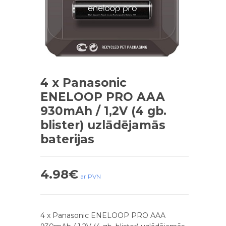
4 x Panasonic
ENELOOP PRO AAA
930mAh / 1,2V (4 gb.
blister) uzlādējamās
baterijas
4.98
€
ar PVN
4 x Panasonic ENELOOP PRO AAA