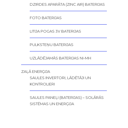
DZIRDES APARĀTA (ZINC AIR) BATERIJAS
FOTO BATERIJAS
LITIJA POGAS 3V BATERIJAS
PULKSTEŅU BATERIJAS
UZLĀDĒJAMĀS BATERIJAS NI-MH
ZAĻĀ ENERĢIJA
SAULES INVERTORI, LĀDĒTĀJI UN
KONTROLIERI
SAULES PANEĻI (BATERIJAS) – SOLĀRĀS
SISTĒMAS UN ENERĢIJA