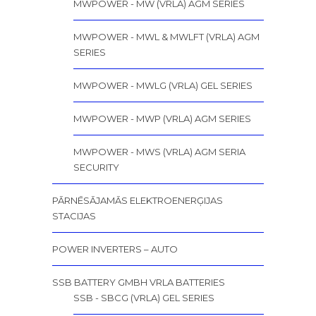
MWPOWER - MW (VRLA) AGM SERIES
MWPOWER - MWL & MWLFT (VRLA) AGM
SERIES
MWPOWER - MWLG (VRLA) GEL SERIES
MWPOWER - MWP (VRLA) AGM SERIES
MWPOWER - MWS (VRLA) AGM SERIA
SECURITY
PĀRNĒSĀJAMĀS ELEKTROENERĢIJAS
STACIJAS
POWER INVERTERS – AUTO
SSB BATTERY GMBH VRLA BATTERIES
SSB - SBCG (VRLA) GEL SERIES