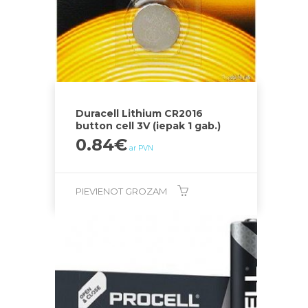
Duracell Lithium CR2016
button cell 3V (iepak 1 gab.)
0.84
€
ar PVN
PIEVIENOT GROZAM