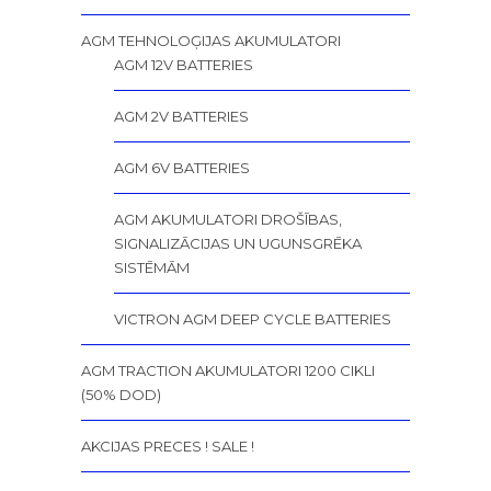
AGM TEHNOLOĢIJAS AKUMULATORI
AGM 12V BATTERIES
AGM 2V BATTERIES
AGM 6V BATTERIES
AGM AKUMULATORI DROŠĪBAS,
SIGNALIZĀCIJAS UN UGUNSGRĒKA
SISTĒMĀM
VICTRON AGM DEEP CYCLE BATTERIES
AGM TRACTION AKUMULATORI 1200 CIKLI
(50% DOD)
AKCIJAS PRECES ! SALE !