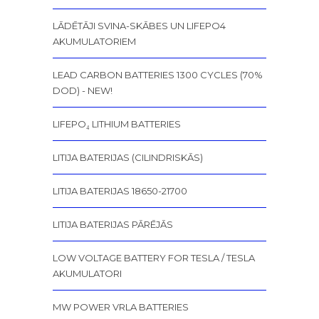
LĀDĒTĀJI SVINA-SKĀBES UN LIFEPO4
AKUMULATORIEM
LEAD CARBON BATTERIES 1300 CYCLES (70%
DOD) - NEW!
LIFEPO₄ LITHIUM BATTERIES
LITIJA BATERIJAS (CILINDRISKĀS)
LITIJA BATERIJAS 18650-21700
LITIJA BATERIJAS PĀRĒJĀS
LOW VOLTAGE BATTERY FOR TESLA / TESLA
AKUMULATORI
MW POWER VRLA BATTERIES