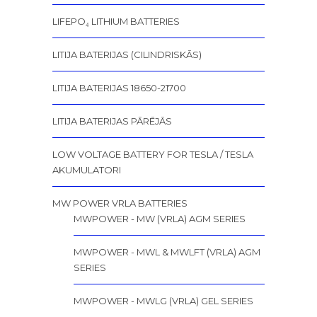
LIFEPO₄ LITHIUM BATTERIES
LITIJA BATERIJAS (CILINDRISKĀS)
LITIJA BATERIJAS 18650-21700
LITIJA BATERIJAS PĀRĒJĀS
LOW VOLTAGE BATTERY FOR TESLA / TESLA
AKUMULATORI
MW POWER VRLA BATTERIES
MWPOWER - MW (VRLA) AGM SERIES
MWPOWER - MWL & MWLFT (VRLA) AGM
SERIES
MWPOWER - MWLG (VRLA) GEL SERIES