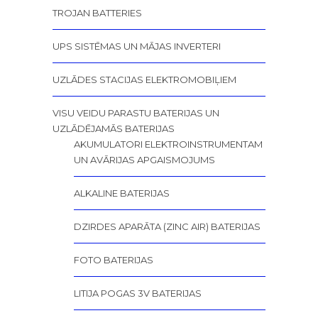
TROJAN BATTERIES
UPS SISTĒMAS UN MĀJAS INVERTERI
UZLĀDES STACIJAS ELEKTROMOBIĻIEM
VISU VEIDU PARASTU BATERIJAS UN
UZLĀDĒJAMĀS BATERIJAS
AKUMULATORI ELEKTROINSTRUMENTAM
UN AVĀRIJAS APGAISMOJUMS
ALKALINE BATERIJAS
DZIRDES APARĀTA (ZINC AIR) BATERIJAS
FOTO BATERIJAS
LITIJA POGAS 3V BATERIJAS