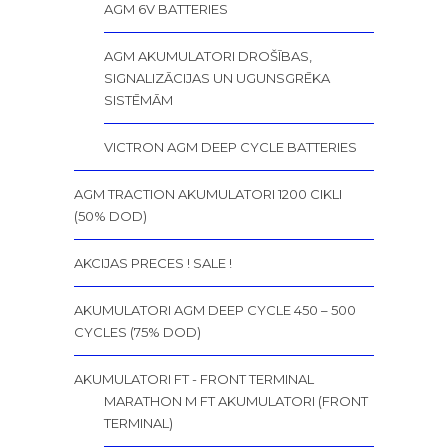
AGM 6V BATTERIES
AGM AKUMULATORI DROŠĪBAS,
SIGNALIZĀCIJAS UN UGUNSGRĒKA
SISTĒMĀM
VICTRON AGM DEEP CYCLE BATTERIES
AGM TRACTION AKUMULATORI 1200 CIKLI
(50% DOD)
AKCIJAS PRECES ! SALE !
AKUMULATORI AGM DEEP CYCLE 450 – 500
CYCLES (75% DOD)
AKUMULATORI FT - FRONT TERMINAL
MARATHON M FT AKUMULATORI (FRONT
TERMINAL)