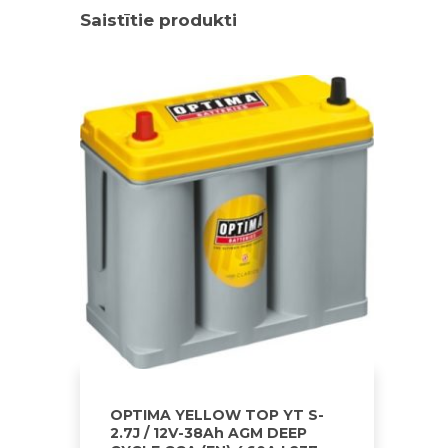
Saistītie produkti
OPTIMA YELLOW TOP YT S-
2.7J / 12V-38Ah AGM DEEP