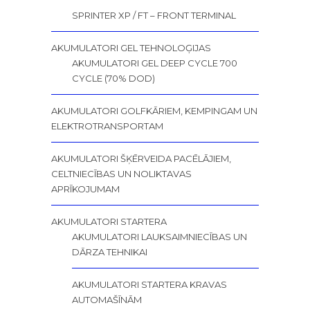
SPRINTER XP / FT – FRONT TERMINAL
AKUMULATORI GEL TEHNOLOĢIJAS
AKUMULATORI GEL DEEP CYCLE 700
CYCLE (70% DOD)
AKUMULATORI GOLFKĀRIEM, KEMPINGAM UN
ELEKTROTRANSPORTAM
AKUMULATORI ŠĶĒRVEIDA PACĒLĀJIEM,
CELTNIECĪBAS UN NOLIKTAVAS
APRĪKOJUMAM
AKUMULATORI STARTERA
AKUMULATORI LAUKSAIMNIECĪBAS UN
DĀRZA TEHNIKAI
AKUMULATORI STARTERA KRAVAS
AUTOMAŠĪNĀM