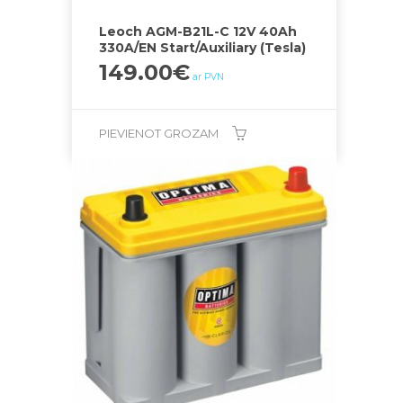
Leoch AGM-B21L-C 12V 40Ah
330A/EN Start/Auxiliary (Tesla)
149.00
€
ar PVN
PIEVIENOT GROZAM