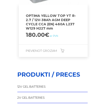
OPTIMA YELLOW TOP YT R-
2.7 / 12V-38Ah AGM DEEP
CYCLE CCA (EN) 460A L237
W129 H227 mm
180.00
€
ar PVN
PIEVIENOT GROZAM
PRODUKTI / PRECES
12V GEL BATTERIES
2V GEL BATTERIES