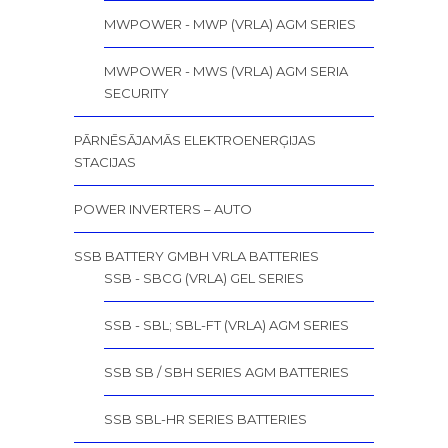
MWPOWER - MWP (VRLA) AGM SERIES
MWPOWER - MWS (VRLA) AGM SERIA
SECURITY
PĀRNĒSĀJAMĀS ELEKTROENERĢIJAS
STACIJAS
POWER INVERTERS – AUTO
SSB BATTERY GMBH VRLA BATTERIES
SSB - SBCG (VRLA) GEL SERIES
SSB - SBL; SBL-FT (VRLA) AGM SERIES
SSB SB / SBH SERIES AGM BATTERIES
SSB SBL-HR SERIES BATTERIES