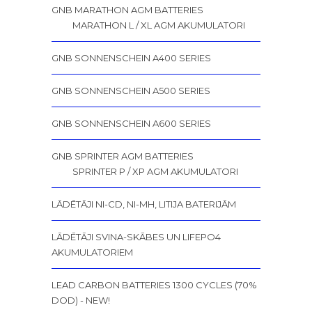
GNB MARATHON AGM BATTERIES
MARATHON L / XL AGM AKUMULATORI
GNB SONNENSCHEIN A400 SERIES
GNB SONNENSCHEIN A500 SERIES
GNB SONNENSCHEIN A600 SERIES
GNB SPRINTER AGM BATTERIES
SPRINTER P / XP AGM AKUMULATORI
LĀDĒTĀJI NI-CD, NI-MH, LITIJA BATERIJĀM
LĀDĒTĀJI SVINA-SKĀBES UN LIFEPO4
AKUMULATORIEM
LEAD CARBON BATTERIES 1300 CYCLES (70%
DOD) - NEW!