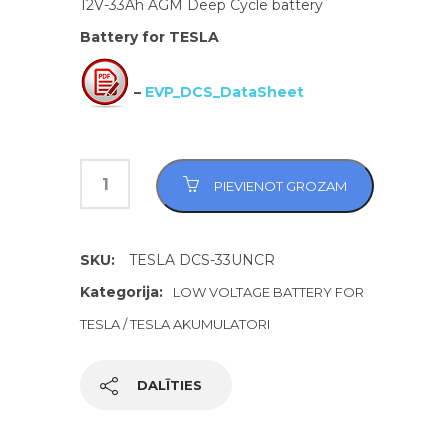
12V-33Ah AGM Deep Cycle battery
Battery for TESLA
–
EVP_DCS_DataSheet
PIEVIENOT GROZAM
SKU:
TESLA DCS-33UNCR
Kategorija:
LOW VOLTAGE BATTERY FOR
TESLA / TESLA AKUMULATORI
DALĪTIES