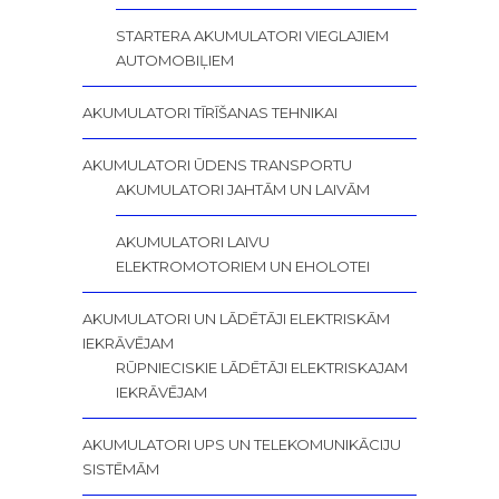
STARTERA AKUMULATORI VIEGLAJIEM
AUTOMOBIĻIEM
AKUMULATORI TĪRĪŠANAS TEHNIKAI
AKUMULATORI ŪDENS TRANSPORTU
AKUMULATORI JAHTĀM UN LAIVĀM
AKUMULATORI LAIVU
ELEKTROMOTORIEM UN EHOLOTEI
AKUMULATORI UN LĀDĒTĀJI ELEKTRISKĀM
IEKRĀVĒJAM
RŪPNIECISKIE LĀDĒTĀJI ELEKTRISKAJAM
IEKRĀVĒJAM
AKUMULATORI UPS UN TELEKOMUNIKĀCIJU
SISTĒMĀM