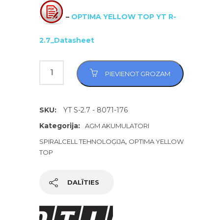
–
OPTIMA YELLOW TOP YT R-
2.7_Datasheet
PIEVIENOT GROZAM
SKU:
YT S-2.7 - 8071-176
Kategorija:
AGM AKUMULATORI
,
SPIRALCELL TEHNOLOĢIJA
OPTIMA YELLOW
TOP
DALĪTIES