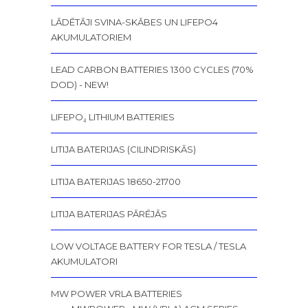
LĀDĒTĀJI SVINA-SKĀBES UN LIFEPO4
AKUMULATORIEM
LEAD CARBON BATTERIES 1300 CYCLES (70%
DOD) - NEW!
LIFEPO₄ LITHIUM BATTERIES
LITIJA BATERIJAS (CILINDRISKĀS)
LITIJA BATERIJAS 18650-21700
LITIJA BATERIJAS PĀRĒJĀS
LOW VOLTAGE BATTERY FOR TESLA / TESLA
AKUMULATORI
MW POWER VRLA BATTERIES