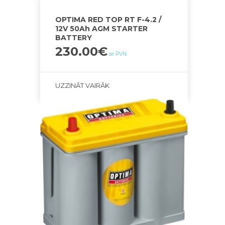
OPTIMA RED TOP RT F-4.2 /
12V 50Ah AGM STARTER
BATTERY
230.00
€
ar PVN
UZZINĀT VAIRĀK