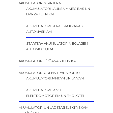
AKUMULATORI STARTERA
AKUMULATORI LAUKSAIMNIECĪBAS UN
DĀRZA TEHNIKAI
AKUMULATORI STARTERA KRAVAS
AUTOMAŠĪNĀM
STARTERA AKUMULATORI VIEGLAJIEM
AUTOMOBIĻIEM
AKUMULATORI TĪRĪŠANAS TEHNIKAI
AKUMULATORI ŪDENS TRANSPORTU
AKUMULATORI JAHTĀM UN LAIVĀM
AKUMULATORI LAIVU
ELEKTROMOTORIEM UN EHOLOTEI
AKUMULATORI UN LĀDĒTĀJI ELEKTRISKĀM