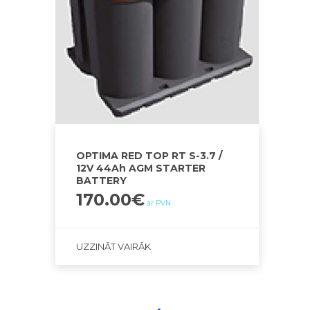
OPTIMA RED TOP RT S-3.7 /
12V 44Ah AGM STARTER
BATTERY
170.00
€
ar PVN
UZZINĀT VAIRĀK