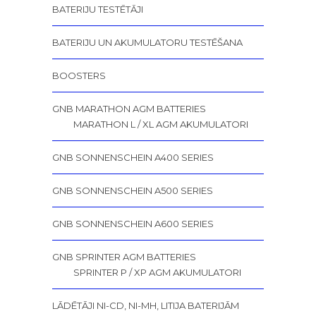
BATERIJU TESTĒTĀJI
BATERIJU UN AKUMULATORU TESTĒŠANA
BOOSTERS
GNB MARATHON AGM BATTERIES
MARATHON L / XL AGM AKUMULATORI
GNB SONNENSCHEIN A400 SERIES
GNB SONNENSCHEIN A500 SERIES
GNB SONNENSCHEIN A600 SERIES
GNB SPRINTER AGM BATTERIES
SPRINTER P / XP AGM AKUMULATORI
LĀDĒTĀJI NI-CD, NI-MH, LITIJA BATERIJĀM