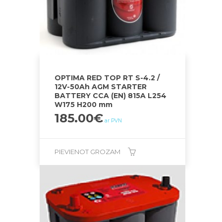
OPTIMA RED TOP RT S-4.2 /
12V-50Ah AGM STARTER
BATTERY CCA (EN) 815A L254
W175 H200 mm
185.00
€
ar PVN
PIEVIENOT GROZAM