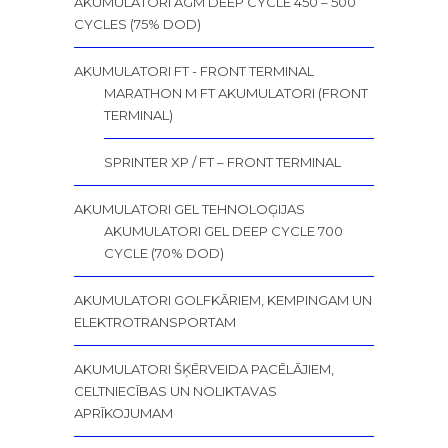
AKUMULATORI AGM DEEP CYCLE 450 – 500
CYCLES (75% DOD)
AKUMULATORI FT - FRONT TERMINAL
MARATHON M FT AKUMULATORI (FRONT
TERMINAL)
SPRINTER XP / FT – FRONT TERMINAL
AKUMULATORI GEL TEHNOLOĢIJAS
AKUMULATORI GEL DEEP CYCLE 700
CYCLE (70% DOD)
AKUMULATORI GOLFKĀRIEM, KEMPINGAM UN
ELEKTROTRANSPORTAM
AKUMULATORI ŠĶĒRVEIDA PACĒLĀJIEM,
CELTNIECĪBAS UN NOLIKTAVAS
APRĪKOJUMAM