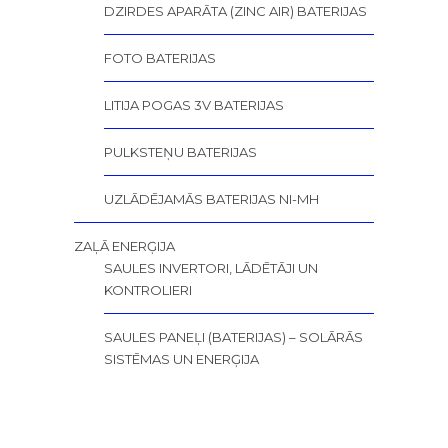
DZIRDES APARĀTA (ZINC AIR) BATERIJAS
FOTO BATERIJAS
LITIJA POGAS 3V BATERIJAS
PULKSTEŅU BATERIJAS
UZLĀDĒJAMĀS BATERIJAS NI-MH
ZAĻĀ ENERĢIJA
SAULES INVERTORI, LĀDĒTĀJI UN
KONTROLIERI
SAULES PANEĻI (BATERIJAS) – SOLĀRĀS
SISTĒMAS UN ENERĢIJA