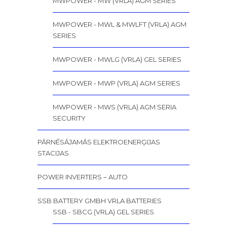
MWPOWER - MW (VRLA) AGM SERIES
MWPOWER - MWL & MWLFT (VRLA) AGM
SERIES
MWPOWER - MWLG (VRLA) GEL SERIES
MWPOWER - MWP (VRLA) AGM SERIES
MWPOWER - MWS (VRLA) AGM SERIA
SECURITY
PĀRNĒSĀJAMĀS ELEKTROENERĢIJAS
STACIJAS
POWER INVERTERS – AUTO
SSB BATTERY GMBH VRLA BATTERIES
SSB - SBCG (VRLA) GEL SERIES