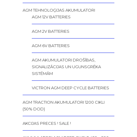
AGM TEHNOLOĢIJAS AKUMULATORI
AGM 12V BATTERIES
AGM 2V BATTERIES
AGM 6V BATTERIES
AGM AKUMULATORI DROŠĪBAS,
SIGNALIZĀCIJAS UN UGUNSGRĒKA
SISTĒMĀM
VICTRON AGM DEEP CYCLE BATTERIES
AGM TRACTION AKUMULATORI 1200 CIKLI
(50% DOD)
AKCIJAS PRECES ! SALE !