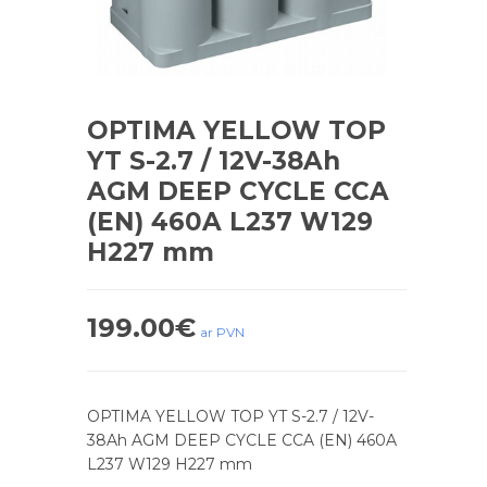
OPTIMA YELLOW TOP
YT S-2.7 / 12V-38Ah
AGM DEEP CYCLE CCA
(EN) 460A L237 W129
H227 mm
199.00
€
ar PVN
OPTIMA YELLOW TOP YT S-2.7 / 12V-
38Ah AGM DEEP CYCLE CCA (EN) 460A
L237 W129 H227 mm