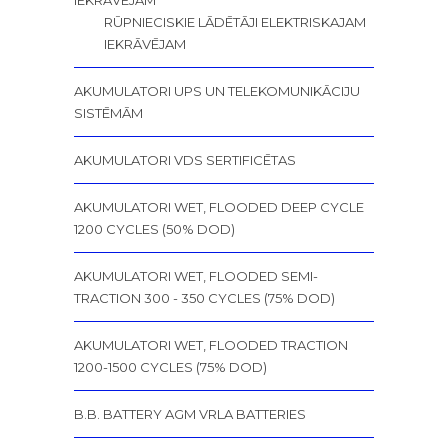
IEKRĀVĒJAM
RŪPNIECISKIE LĀDĒTĀJI ELEKTRISKAJAM
IEKRĀVĒJAM
AKUMULATORI UPS UN TELEKOMUNIKĀCIJU
SISTĒMĀM
AKUMULATORI VDS SERTIFICĒTAS
AKUMULATORI WET, FLOODED DEEP CYCLE
1200 CYCLES (50% DOD)
AKUMULATORI WET, FLOODED SEMI-
TRACTION 300 - 350 CYCLES (75% DOD)
AKUMULATORI WET, FLOODED TRACTION
1200-1500 CYCLES (75% DOD)
B.B. BATTERY AGM VRLA BATTERIES