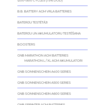
1200-1500 CYCLES (75% DOD)
B.B. BATTERY AGM VRLA BATTERIES
BATERIJU TESTĒTĀJI
BATERIJU UN AKUMULATORU TESTĒŠANA
BOOSTERS
GNB MARATHON AGM BATTERIES
MARATHON L / XL AGM AKUMULATORI
GNB SONNENSCHEIN A400 SERIES
GNB SONNENSCHEIN A500 SERIES
GNB SONNENSCHEIN A600 SERIES
GNB SPRINTER AGM BATTERIES