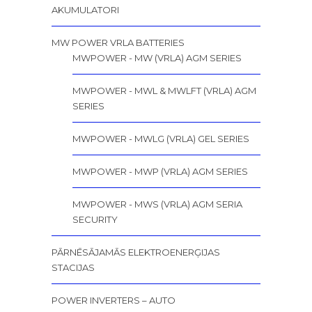
AKUMULATORI
MW POWER VRLA BATTERIES
MWPOWER - MW (VRLA) AGM SERIES
MWPOWER - MWL & MWLFT (VRLA) AGM
SERIES
MWPOWER - MWLG (VRLA) GEL SERIES
MWPOWER - MWP (VRLA) AGM SERIES
MWPOWER - MWS (VRLA) AGM SERIA
SECURITY
PĀRNĒSĀJAMĀS ELEKTROENERĢIJAS
STACIJAS
POWER INVERTERS – AUTO