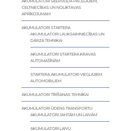
AKUMULATORI ŠĶĒRVEIDA PACĒLĀJIEM,
CELTNIECĪBAS UN NOLIKTAVAS
APRĪKOJUMAM
AKUMULATORI STARTERA
AKUMULATORI LAUKSAIMNIECĪBAS UN
DĀRZA TEHNIKAI
AKUMULATORI STARTERA KRAVAS
AUTOMAŠĪNĀM
STARTERA AKUMULATORI VIEGLAJIEM
AUTOMOBIĻIEM
AKUMULATORI TĪRĪŠANAS TEHNIKAI
AKUMULATORI ŪDENS TRANSPORTU
AKUMULATORI JAHTĀM UN LAIVĀM
AKUMULATORI LAIVU