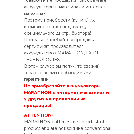
товаром и не продаются как обычные
аккумуляторы в магазинах и интернет-
магазинах.
Поэтому приобрести (купить) их
возможно только под заказ у
официального
дистриб
ь
ютора
!
При заказе требуйте у продавца
сертификат производителя
аккумуляторов MARATHON, ЕXIDE
TECHNOLOGIES!
В этом случае вы получите свежий
товар со всеми необходимыми
гарантиями!
Не приобретайте аккумуляторы
MARATHON в интернет магазинах и
у других не провере
н
ных
прод
а
вцов!
ATTENTION!
MARATHON batteries are an industrial
product and are not sold like conventional