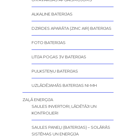
ALKALINE BATERIJAS
DZIRDES APARĀTA (ZINC AIR) BATERIJAS
FOTO BATERIJAS
LITIJA POGAS 3V BATERIJAS
PULKSTEŅU BATERIJAS
UZLĀDĒJAMĀS BATERIJAS NI-MH
ZAĻĀ ENERĢIJA
SAULES INVERTORI, LĀDĒTĀJI UN
KONTROLIERI
SAULES PANEĻI (BATERIJAS) – SOLĀRĀS
SISTĒMAS UN ENERĢIJA