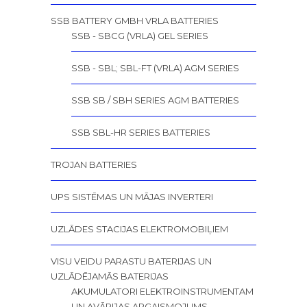
SSB BATTERY GMBH VRLA BATTERIES
SSB - SBCG (VRLA) GEL SERIES
SSB - SBL; SBL-FT (VRLA) AGM SERIES
SSB SB / SBH SERIES AGM BATTERIES
SSB SBL-HR SERIES BATTERIES
TROJAN BATTERIES
UPS SISTĒMAS UN MĀJAS INVERTERI
UZLĀDES STACIJAS ELEKTROMOBIĻIEM
VISU VEIDU PARASTU BATERIJAS UN
UZLĀDĒJAMĀS BATERIJAS
AKUMULATORI ELEKTROINSTRUMENTAM
UN AVĀRIJAS APGAISMOJUMS