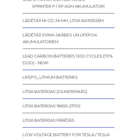
SPRINTER P / XP AGM AKUMULATORI
LĀDĒTĀJI NI-CD, NI-MH, LITIJA BATERIJĀM
LĀDĒTĀJI SVINA-SKĀBES UN LIFEPO4
AKUMULATORIEM
LEAD CARBON BATTERIES 1300 CYCLES (70%
DOD) - NEW!
LIFEPO₄ LITHIUM BATTERIES
LITIJA BATERIJAS (CILINDRISKĀS)
LITIJA BATERIJAS 18650-21700
LITIJA BATERIJAS PĀRĒJĀS
LOW VOLTAGE BATTERY FOR TESLA / TESLA