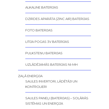
ALKALINE BATERIJAS
DZIRDES APARĀTA (ZINC AIR) BATERIJAS
FOTO BATERIJAS
LITIJA POGAS 3V BATERIJAS
PULKSTEŅU BATERIJAS
UZLĀDĒJAMĀS BATERIJAS NI-MH
ZAĻĀ ENERĢIJA
SAULES INVERTORI, LĀDĒTĀJI UN
KONTROLIERI
SAULES PANEĻI (BATERIJAS) – SOLĀRĀS
SISTĒMAS UN ENERĢIJA