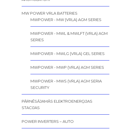
MW POWER VRLA BATTERIES
MWPOWER - MW (VRLA) AGM SERIES
MWPOWER - MWL & MWLFT (VRLA) AGM
SERIES
MWPOWER - MWLG (VRLA) GEL SERIES
MWPOWER - MWP (VRLA) AGM SERIES
MWPOWER - MWS (VRLA) AGM SERIA
SECURITY
PĀRNĒSĀJAMĀS ELEKTROENERĢIJAS
STACIJAS
POWER INVERTERS – AUTO