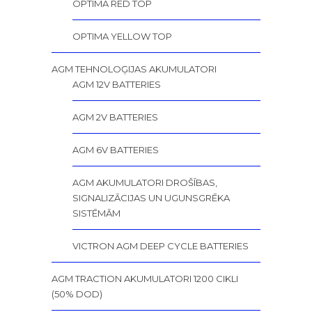
OPTIMA RED TOP
OPTIMA YELLOW TOP
AGM TEHNOLOĢIJAS AKUMULATORI
AGM 12V BATTERIES
AGM 2V BATTERIES
AGM 6V BATTERIES
AGM AKUMULATORI DROŠĪBAS,
SIGNALIZĀCIJAS UN UGUNSGRĒKA
SISTĒMĀM
VICTRON AGM DEEP CYCLE BATTERIES
AGM TRACTION AKUMULATORI 1200 CIKLI
(50% DOD)