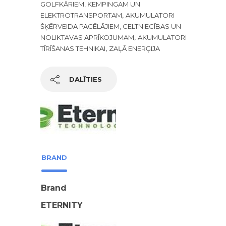
GOLFKĀRIEM, KEMPINGAM UN
,
ELEKTROTRANSPORTAM
AKUMULATORI
ŠĶĒRVEIDA PACĒLĀJIEM, CELTNIECĪBAS UN
,
NOLIKTAVAS APRĪKOJUMAM
AKUMULATORI
,
TĪRĪŠANAS TEHNIKAI
ZAĻĀ ENERĢIJA
DALĪTIES
BRAND
Brand
ETERNITY