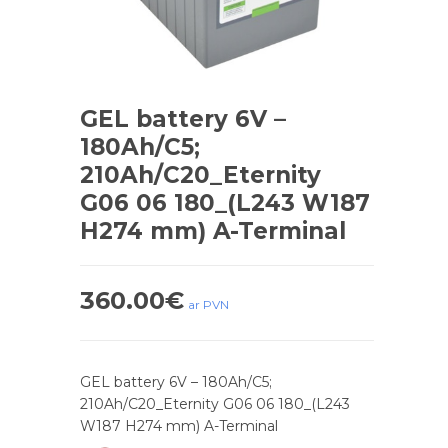
GEL battery 6V –
180Ah/C5;
210Ah/C20_Eternity
G06 06 180_(L243 W187
H274 mm) A-Terminal
360.00
€
ar PVN
GEL battery 6V – 180Ah/C5;
210Ah/C20_Eternity G06 06 180_(L243
W187 H274 mm) A-Terminal