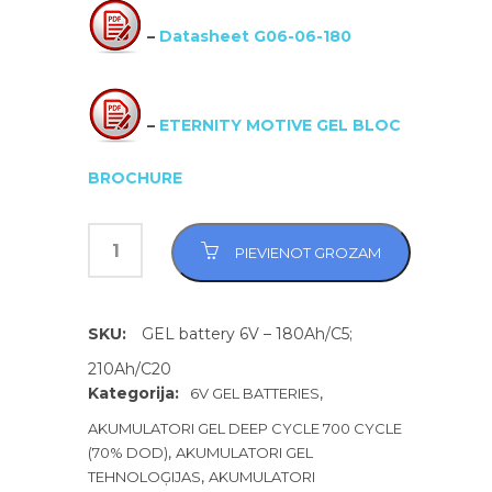
–
Datasheet G06-06-180
–
ETERNITY MOTIVE GEL BLOC
BROCHURE
PIEVIENOT GROZAM
SKU:
GEL battery 6V – 180Ah/C5;
210Ah/C20
Kategorija:
,
6V GEL BATTERIES
AKUMULATORI GEL DEEP CYCLE 700 CYCLE
,
(70% DOD)
AKUMULATORI GEL
,
TEHNOLOĢIJAS
AKUMULATORI