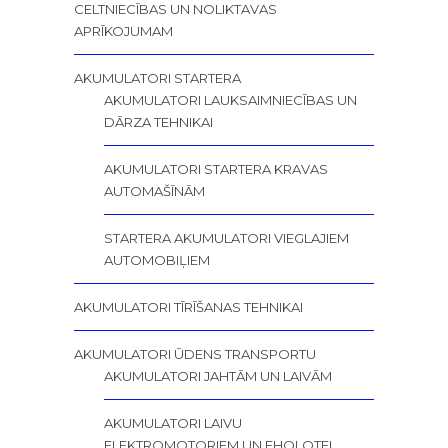
CELTNIECĪBAS UN NOLIKTAVAS
APRĪKOJUMAM
AKUMULATORI STARTERA
AKUMULATORI LAUKSAIMNIECĪBAS UN
DĀRZA TEHNIKAI
AKUMULATORI STARTERA KRAVAS
AUTOMAŠĪNĀM
STARTERA AKUMULATORI VIEGLAJIEM
AUTOMOBIĻIEM
AKUMULATORI TĪRĪŠANAS TEHNIKAI
AKUMULATORI ŪDENS TRANSPORTU
AKUMULATORI JAHTĀM UN LAIVĀM
AKUMULATORI LAIVU
ELEKTROMOTORIEM UN EHOLOTEI