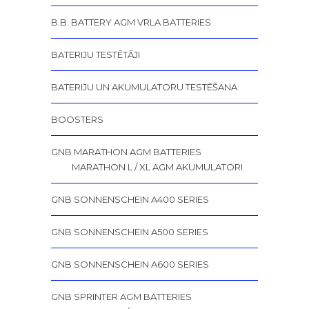
B.B. BATTERY AGM VRLA BATTERIES
BATERIJU TESTĒTĀJI
BATERIJU UN AKUMULATORU TESTĒŠANA
BOOSTERS
GNB MARATHON AGM BATTERIES
MARATHON L / XL AGM AKUMULATORI
GNB SONNENSCHEIN A400 SERIES
GNB SONNENSCHEIN A500 SERIES
GNB SONNENSCHEIN A600 SERIES
GNB SPRINTER AGM BATTERIES