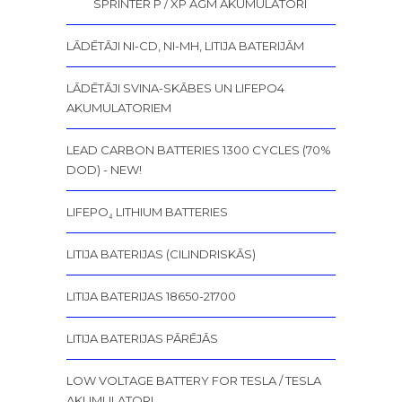
SPRINTER P / XP AGM AKUMULATORI
LĀDĒTĀJI NI-CD, NI-MH, LITIJA BATERIJĀM
LĀDĒTĀJI SVINA-SKĀBES UN LIFEPO4
AKUMULATORIEM
LEAD CARBON BATTERIES 1300 CYCLES (70%
DOD) - NEW!
LIFEPO₄ LITHIUM BATTERIES
LITIJA BATERIJAS (CILINDRISKĀS)
LITIJA BATERIJAS 18650-21700
LITIJA BATERIJAS PĀRĒJĀS
LOW VOLTAGE BATTERY FOR TESLA / TESLA
AKUMULATORI