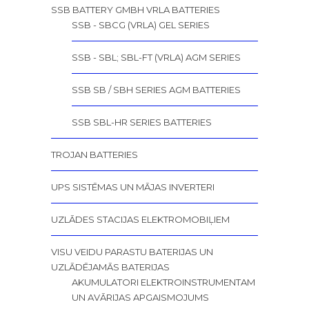
SSB BATTERY GMBH VRLA BATTERIES
SSB - SBCG (VRLA) GEL SERIES
SSB - SBL; SBL-FT (VRLA) AGM SERIES
SSB SB / SBH SERIES AGM BATTERIES
SSB SBL-HR SERIES BATTERIES
TROJAN BATTERIES
UPS SISTĒMAS UN MĀJAS INVERTERI
UZLĀDES STACIJAS ELEKTROMOBIĻIEM
VISU VEIDU PARASTU BATERIJAS UN
UZLĀDĒJAMĀS BATERIJAS
AKUMULATORI ELEKTROINSTRUMENTAM
UN AVĀRIJAS APGAISMOJUMS