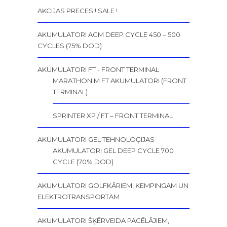
AKCIJAS PRECES ! SALE !
AKUMULATORI AGM DEEP CYCLE 450 – 500
CYCLES (75% DOD)
AKUMULATORI FT - FRONT TERMINAL
MARATHON M FT AKUMULATORI (FRONT
TERMINAL)
SPRINTER XP / FT – FRONT TERMINAL
AKUMULATORI GEL TEHNOLOĢIJAS
AKUMULATORI GEL DEEP CYCLE 700
CYCLE (70% DOD)
AKUMULATORI GOLFKĀRIEM, KEMPINGAM UN
ELEKTROTRANSPORTAM
AKUMULATORI ŠĶĒRVEIDA PACĒLĀJIEM,