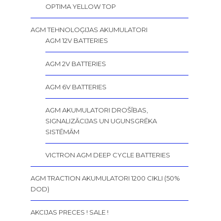
OPTIMA YELLOW TOP
AGM TEHNOLOĢIJAS AKUMULATORI
AGM 12V BATTERIES
AGM 2V BATTERIES
AGM 6V BATTERIES
AGM AKUMULATORI DROŠĪBAS,
SIGNALIZĀCIJAS UN UGUNSGRĒKA
SISTĒMĀM
VICTRON AGM DEEP CYCLE BATTERIES
AGM TRACTION AKUMULATORI 1200 CIKLI (50%
DOD)
AKCIJAS PRECES ! SALE !