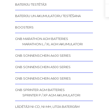
BATERIJU TESTĒTĀJI
BATERIJU UN AKUMULATORU TESTĒŠANA
BOOSTERS
GNB MARATHON AGM BATTERIES
MARATHON L / XL AGM AKUMULATORI
GNB SONNENSCHEIN A400 SERIES
GNB SONNENSCHEIN A500 SERIES
GNB SONNENSCHEIN A600 SERIES
GNB SPRINTER AGM BATTERIES
SPRINTER P / XP AGM AKUMULATORI
LĀDĒTĀJI NI-CD, NI-MH, LITIJA BATERIJĀM