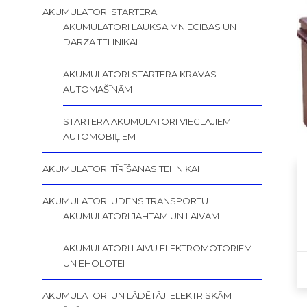
AKUMULATORI STARTERA
AKUMULATORI LAUKSAIMNIECĪBAS UN
DĀRZA TEHNIKAI
AKUMULATORI STARTERA KRAVAS
AUTOMAŠĪNĀM
STARTERA AKUMULATORI VIEGLAJIEM
AUTOMOBIĻIEM
AKUMULATORI TĪRĪŠANAS TEHNIKAI
AKUMULATORI ŪDENS TRANSPORTU
AKUMULATORI JAHTĀM UN LAIVĀM
AKUMULATORI LAIVU ELEKTROMOTORIEM
UN EHOLOTEI
AKUMULATORI UN LĀDĒTĀJI ELEKTRISKĀM