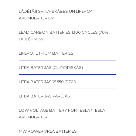
LĀDĒTĀJI SVINA-SKĀBES UN LIFEPO4
AKUMULATORIEM
LEAD CARBON BATTERIES 1300 CYCLES (70%
DOD) - NEW!
LIFEPO₄ LITHIUM BATTERIES
LITIJA BATERIJAS (CILINDRISKĀS)
LITIJA BATERIJAS 18650-21700
LITIJA BATERIJAS PĀRĒJĀS
LOW VOLTAGE BATTERY FOR TESLA / TESLA
AKUMULATORI
MW POWER VRLA BATTERIES