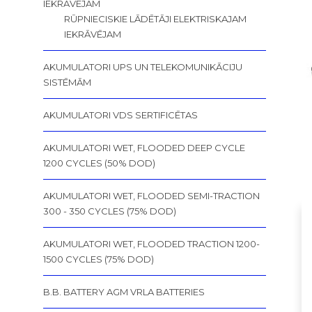
IEKRĀVĒJAM
RŪPNIECISKIE LĀDĒTĀJI ELEKTRISKAJAM
IEKRĀVĒJAM
AKUMULATORI UPS UN TELEKOMUNIKĀCIJU
SISTĒMĀM
AKUMULATORI VDS SERTIFICĒTAS
AKUMULATORI WET, FLOODED DEEP CYCLE
1200 CYCLES (50% DOD)
AKUMULATORI WET, FLOODED SEMI-TRACTION
300 - 350 CYCLES (75% DOD)
AKUMULATORI WET, FLOODED TRACTION 1200-
1500 CYCLES (75% DOD)
B.B. BATTERY AGM VRLA BATTERIES