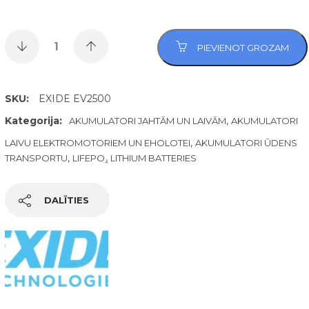
PIEVIENOT GROZAM
SKU:
EXIDE EV2500
Kategorija:
,
AKUMULATORI JAHTĀM UN LAIVĀM
AKUMULATORI
,
LAIVU ELEKTROMOTORIEM UN EHOLOTEI
AKUMULATORI ŪDENS
,
TRANSPORTU
LIFEPO₄ LITHIUM BATTERIES
DALĪTIES