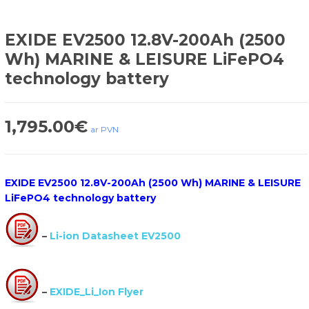
EXIDE EV2500 12.8V-200Ah (2500
Wh) MARINE & LEISURE LiFePO4
technology battery
1,795.00
€
ar PVN
EXIDE EV2500 12.8V-200Ah (2500 Wh) MARINE & LEISURE
LiFePO4 technology battery
–
Li-ion Datasheet EV2500
–
EXIDE_Li_Ion Flyer