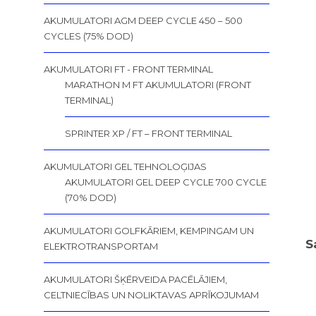
AKUMULATORI AGM DEEP CYCLE 450 – 500
CYCLES (75% DOD)
AKUMULATORI FT - FRONT TERMINAL
MARATHON M FT AKUMULATORI (FRONT
TERMINAL)
SPRINTER XP / FT – FRONT TERMINAL
AKUMULATORI GEL TEHNOLOĢIJAS
AKUMULATORI GEL DEEP CYCLE 700 CYCLE
(70% DOD)
AKUMULATORI GOLFKĀRIEM, KEMPINGAM UN
S
ELEKTROTRANSPORTAM
AKUMULATORI ŠĶĒRVEIDA PACĒLĀJIEM,
CELTNIECĪBAS UN NOLIKTAVAS APRĪKOJUMAM