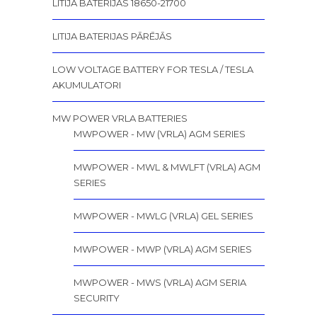
LITIJA BATERIJAS 18650-21700
LITIJA BATERIJAS PĀRĒJĀS
LOW VOLTAGE BATTERY FOR TESLA / TESLA
AKUMULATORI
MW POWER VRLA BATTERIES
MWPOWER - MW (VRLA) AGM SERIES
MWPOWER - MWL & MWLFT (VRLA) AGM
SERIES
MWPOWER - MWLG (VRLA) GEL SERIES
MWPOWER - MWP (VRLA) AGM SERIES
MWPOWER - MWS (VRLA) AGM SERIA
SECURITY