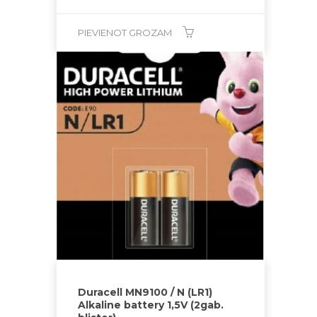
PIEVIENOT GROZAM
Duracell MN9100 / N (LR1)
Alkaline battery 1,5V (2gab.