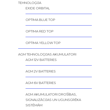
TEHNOLOĢIJA
EXIDE ORBITAL
OPTIMA BLUE TOP
OPTIMA RED TOP
OPTIMA YELLOW TOP
AGM TEHNOLOĢIJAS AKUMULATORI
AGM 12V BATTERIES
AGM 2V BATTERIES
AGM 6V BATTERIES
AGM AKUMULATORI DROŠĪBAS,
SIGNALIZĀCIJAS UN UGUNSGRĒKA
SISTĒMĀM