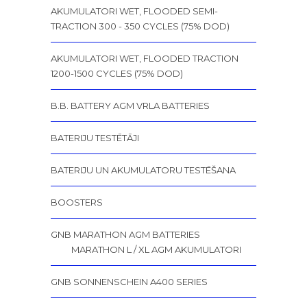
AKUMULATORI WET, FLOODED SEMI-
TRACTION 300 - 350 CYCLES (75% DOD)
AKUMULATORI WET, FLOODED TRACTION
1200-1500 CYCLES (75% DOD)
B.B. BATTERY AGM VRLA BATTERIES
BATERIJU TESTĒTĀJI
BATERIJU UN AKUMULATORU TESTĒŠANA
BOOSTERS
GNB MARATHON AGM BATTERIES
MARATHON L / XL AGM AKUMULATORI
GNB SONNENSCHEIN A400 SERIES