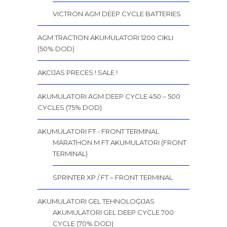
VICTRON AGM DEEP CYCLE BATTERIES
AGM TRACTION AKUMULATORI 1200 CIKLI
(50% DOD)
AKCIJAS PRECES ! SALE !
AKUMULATORI AGM DEEP CYCLE 450 – 500
CYCLES (75% DOD)
AKUMULATORI FT - FRONT TERMINAL
MARATHON M FT AKUMULATORI (FRONT
TERMINAL)
SPRINTER XP / FT – FRONT TERMINAL
AKUMULATORI GEL TEHNOLOĢIJAS
AKUMULATORI GEL DEEP CYCLE 700
CYCLE (70% DOD)