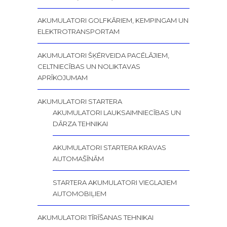
AKUMULATORI GOLFKĀRIEM, KEMPINGAM UN
ELEKTROTRANSPORTAM
AKUMULATORI ŠĶĒRVEIDA PACĒLĀJIEM,
CELTNIECĪBAS UN NOLIKTAVAS
APRĪKOJUMAM
AKUMULATORI STARTERA
AKUMULATORI LAUKSAIMNIECĪBAS UN
DĀRZA TEHNIKAI
AKUMULATORI STARTERA KRAVAS
AUTOMAŠĪNĀM
STARTERA AKUMULATORI VIEGLAJIEM
AUTOMOBIĻIEM
AKUMULATORI TĪRĪŠANAS TEHNIKAI