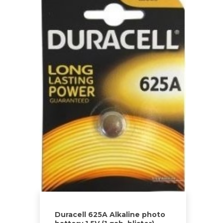
Duracell 625A Alkaline photo