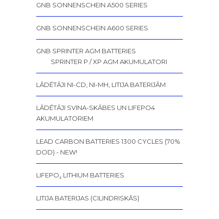
GNB SONNENSCHEIN A500 SERIES
GNB SONNENSCHEIN A600 SERIES
GNB SPRINTER AGM BATTERIES
SPRINTER P / XP AGM AKUMULATORI
LĀDĒTĀJI NI-CD, NI-MH, LITIJA BATERIJĀM
LĀDĒTĀJI SVINA-SKĀBES UN LIFEPO4
AKUMULATORIEM
LEAD CARBON BATTERIES 1300 CYCLES (70%
DOD) - NEW!
LIFEPO₄ LITHIUM BATTERIES
LITIJA BATERIJAS (CILINDRISKĀS)