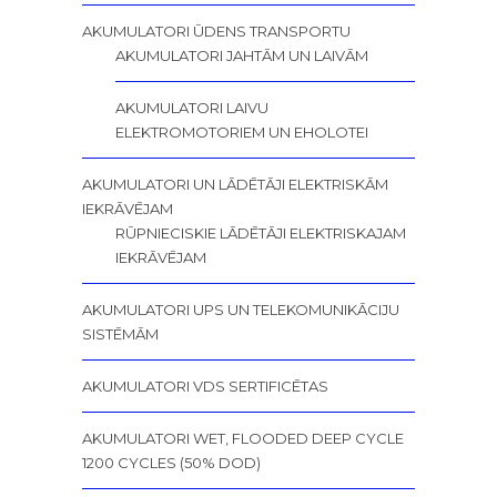
AKUMULATORI ŪDENS TRANSPORTU
AKUMULATORI JAHTĀM UN LAIVĀM
AKUMULATORI LAIVU
ELEKTROMOTORIEM UN EHOLOTEI
AKUMULATORI UN LĀDĒTĀJI ELEKTRISKĀM
IEKRĀVĒJAM
RŪPNIECISKIE LĀDĒTĀJI ELEKTRISKAJAM
IEKRĀVĒJAM
AKUMULATORI UPS UN TELEKOMUNIKĀCIJU
SISTĒMĀM
AKUMULATORI VDS SERTIFICĒTAS
AKUMULATORI WET, FLOODED DEEP CYCLE
1200 CYCLES (50% DOD)