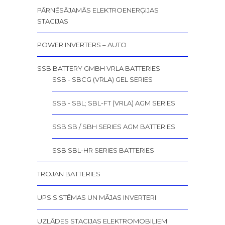
PĀRNĒSĀJAMĀS ELEKTROENERĢIJAS
STACIJAS
POWER INVERTERS – AUTO
SSB BATTERY GMBH VRLA BATTERIES
SSB - SBCG (VRLA) GEL SERIES
SSB - SBL; SBL-FT (VRLA) AGM SERIES
SSB SB / SBH SERIES AGM BATTERIES
SSB SBL-HR SERIES BATTERIES
TROJAN BATTERIES
UPS SISTĒMAS UN MĀJAS INVERTERI
UZLĀDES STACIJAS ELEKTROMOBIĻIEM