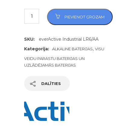
PIEVIENOT GROZAM
SKU:
everActive Industrial LR6/AA
Kategorija:
,
ALKALINE BATERIJAS
VISU
VEIDU PARASTU BATERIJAS UN
UZLĀDĒJAMĀS BATERIJAS
DALĪTIES