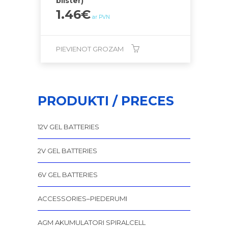
blister)
1.46
€
ar PVN
PIEVIENOT GROZAM
PRODUKTI / PRECES
12V GEL BATTERIES
2V GEL BATTERIES
6V GEL BATTERIES
ACCESSORIES–PIEDERUMI
AGM AKUMULATORI SPIRALCELL