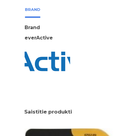
BRAND
Brand
everActive
Saistītie produkti