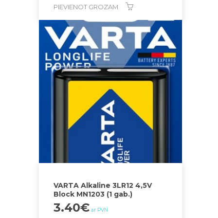
PIEVIENOT GROZAM
VARTA Alkaline 3LR12 4,5V
Block MN1203 (1 gab.)
3.40
€
ar PVN