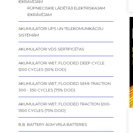
IEKRĀVĒJAM
RŪPNIECISKIE LĀDĒTĀJI ELEKTRISKAJAM
IEKRĀVĒJAM
AKUMULATORI UPS UN TELEKOMUNIKĀCIJU
SISTĒMĀM
AKUMULATORI VDS SERTIFICĒTAS
AKUMULATORI WET, FLOODED DEEP CYCLE
1200 CYCLES (50% DOD)
AKUMULATORI WET, FLOODED SEMI-TRACTION
300 - 350 CYCLES (75% DOD)
AKUMULATORI WET, FLOODED TRACTION 1200-
1500 CYCLES (75% DOD)
B.B. BATTERY AGM VRLA BATTERIES