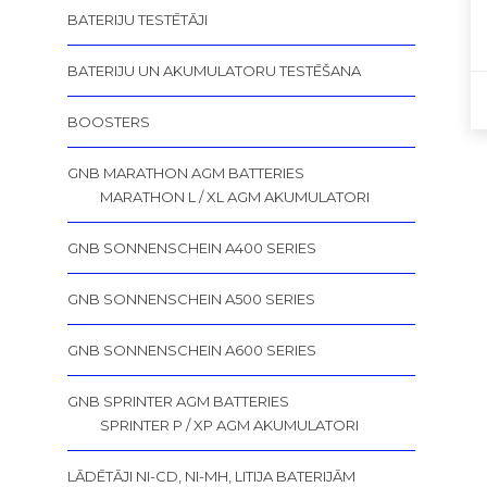
BATERIJU TESTĒTĀJI
BATERIJU UN AKUMULATORU TESTĒŠANA
BOOSTERS
GNB MARATHON AGM BATTERIES
MARATHON L / XL AGM AKUMULATORI
GNB SONNENSCHEIN A400 SERIES
GNB SONNENSCHEIN A500 SERIES
GNB SONNENSCHEIN A600 SERIES
GNB SPRINTER AGM BATTERIES
SPRINTER P / XP AGM AKUMULATORI
LĀDĒTĀJI NI-CD, NI-MH, LITIJA BATERIJĀM