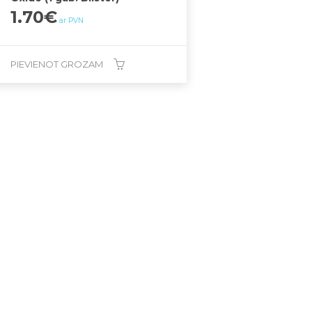
1.70
€
ar PVN
PIEVIENOT GROZAM