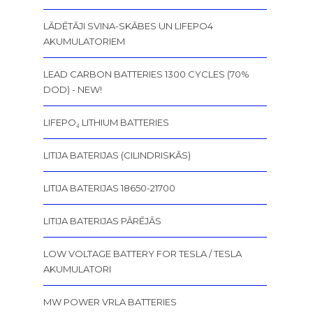
LĀDĒTĀJI SVINA-SKĀBES UN LIFEPO4
AKUMULATORIEM
LEAD CARBON BATTERIES 1300 CYCLES (70%
DOD) - NEW!
LIFEPO₄ LITHIUM BATTERIES
LITIJA BATERIJAS (CILINDRISKĀS)
LITIJA BATERIJAS 18650-21700
LITIJA BATERIJAS PĀRĒJĀS
LOW VOLTAGE BATTERY FOR TESLA / TESLA
AKUMULATORI
MW POWER VRLA BATTERIES