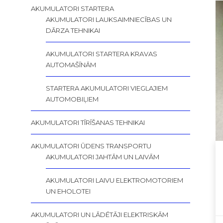
AKUMULATORI STARTERA
AKUMULATORI LAUKSAIMNIECĪBAS UN
DĀRZA TEHNIKAI
AKUMULATORI STARTERA KRAVAS
AUTOMAŠĪNĀM
STARTERA AKUMULATORI VIEGLAJIEM
AUTOMOBIĻIEM
AKUMULATORI TĪRĪŠANAS TEHNIKAI
AKUMULATORI ŪDENS TRANSPORTU
AKUMULATORI JAHTĀM UN LAIVĀM
AKUMULATORI LAIVU ELEKTROMOTORIEM
UN EHOLOTEI
AKUMULATORI UN LĀDĒTĀJI ELEKTRISKĀM