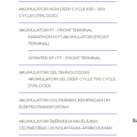
AKUMULATORI AGM DEEP CYCLE 450 – 500
CYCLES (75% DOD)
AKUMULATORI FT - FRONT TERMINAL
MARATHON M FT AKUMULATORI (FRONT
TERMINAL)
SPRINTER XP / FT – FRONT TERMINAL
AKUMULATORI GEL TEHNOLOĢIJAS
AKUMULATORI GEL DEEP CYCLE 700 CYCLE
(70% DOD)
AKUMULATORI GOLFKĀRIEM, KEMPINGAM UN
ELEKTROTRANSPORTAM
S
AKUMULATORI ŠĶĒRVEIDA PACĒLĀJIEM,
CELTNIECĪBAS UN NOLIKTAVAS APRĪKOJUMAM