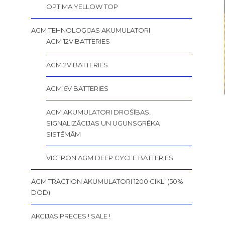
OPTIMA YELLOW TOP
AGM TEHNOLOĢIJAS AKUMULATORI
AGM 12V BATTERIES
AGM 2V BATTERIES
AGM 6V BATTERIES
AGM AKUMULATORI DROŠĪBAS,
SIGNALIZĀCIJAS UN UGUNSGRĒKA
SISTĒMĀM
VICTRON AGM DEEP CYCLE BATTERIES
AGM TRACTION AKUMULATORI 1200 CIKLI (50%
DOD)
AKCIJAS PRECES ! SALE !