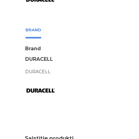
BRAND
Brand
DURACELL
DURACELL
Saistītie produkti