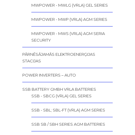
MWPOWER - MWLG (VRLA) GEL SERIES
MWPOWER - MWP (VRLA) AGM SERIES
MWPOWER - MWS (VRLA) AGM SERIA
SECURITY
PĀRNĒSĀJAMĀS ELEKTROENERĢIJAS
STACIJAS
POWER INVERTERS – AUTO
SSB BATTERY GMBH VRLA BATTERIES
SSB - SBCG (VRLA) GEL SERIES
SSB - SBL; SBL-FT (VRLA) AGM SERIES
SSB SB / SBH SERIES AGM BATTERIES