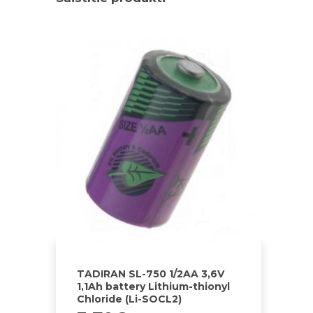
TADIRAN SL-750 1/2AA 3,6V
1,1Ah battery Lithium-thionyl
Chloride (Li-SOCL2)