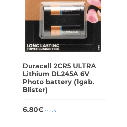
Duracell 2CR5 ULTRA
Lithium DL245A 6V
Photo battery (1gab.
Blister)
6.80
€
ar PVN