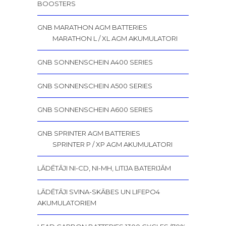
BOOSTERS
GNB MARATHON AGM BATTERIES
MARATHON L / XL AGM AKUMULATORI
GNB SONNENSCHEIN A400 SERIES
GNB SONNENSCHEIN A500 SERIES
GNB SONNENSCHEIN A600 SERIES
GNB SPRINTER AGM BATTERIES
SPRINTER P / XP AGM AKUMULATORI
LĀDĒTĀJI NI-CD, NI-MH, LITIJA BATERIJĀM
LĀDĒTĀJI SVINA-SKĀBES UN LIFEPO4
AKUMULATORIEM