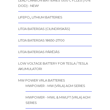
LEAD CARBON BATTERIES 1300 CYCLES (70%
DOD) - NEW!
LIFEPO₄ LITHIUM BATTERIES
LITIJA BATERIJAS (CILINDRISKĀS)
LITIJA BATERIJAS 18650-21700
LITIJA BATERIJAS PĀRĒJĀS
LOW VOLTAGE BATTERY FOR TESLA / TESLA
AKUMULATORI
MW POWER VRLA BATTERIES
MWPOWER - MW (VRLA) AGM SERIES
MWPOWER - MWL & MWLFT (VRLA) AGM
SERIES