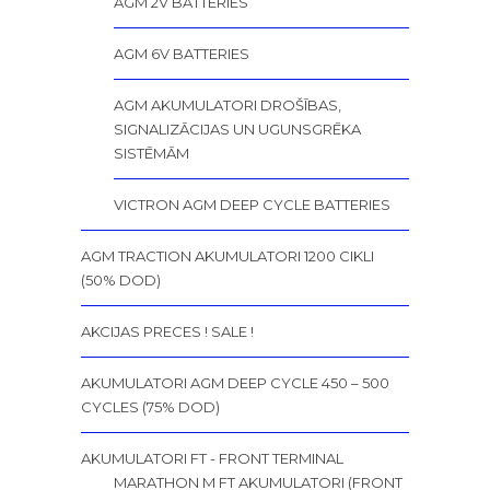
AGM 2V BATTERIES
AGM 6V BATTERIES
AGM AKUMULATORI DROŠĪBAS,
SIGNALIZĀCIJAS UN UGUNSGRĒKA
SISTĒMĀM
VICTRON AGM DEEP CYCLE BATTERIES
AGM TRACTION AKUMULATORI 1200 CIKLI
(50% DOD)
AKCIJAS PRECES ! SALE !
AKUMULATORI AGM DEEP CYCLE 450 – 500
CYCLES (75% DOD)
AKUMULATORI FT - FRONT TERMINAL
MARATHON M FT AKUMULATORI (FRONT