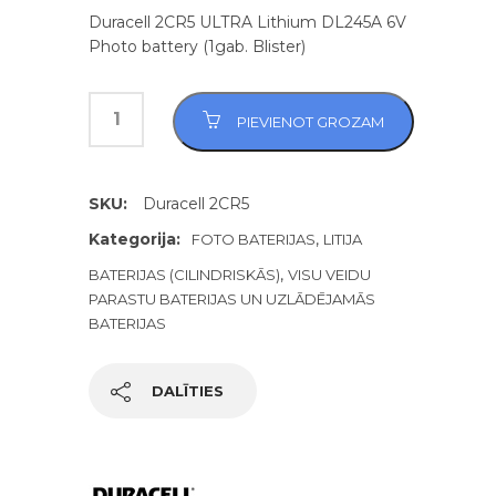
Duracell 2CR5 ULTRA Lithium DL245A 6V
Photo battery (1gab. Blister)
PIEVIENOT GROZAM
SKU:
Duracell 2CR5
Kategorija:
,
FOTO BATERIJAS
LITIJA
,
BATERIJAS (CILINDRISKĀS)
VISU VEIDU
PARASTU BATERIJAS UN UZLĀDĒJAMĀS
BATERIJAS
DALĪTIES