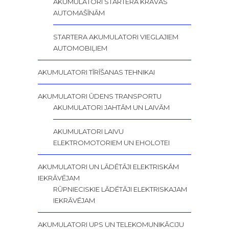
AKUMULATORI STARTERA KRAVAS
AUTOMAŠĪNĀM
STARTERA AKUMULATORI VIEGLAJIEM
AUTOMOBIĻIEM
AKUMULATORI TĪRĪŠANAS TEHNIKAI
AKUMULATORI ŪDENS TRANSPORTU
AKUMULATORI JAHTĀM UN LAIVĀM
AKUMULATORI LAIVU
ELEKTROMOTORIEM UN EHOLOTEI
AKUMULATORI UN LĀDĒTĀJI ELEKTRISKĀM
IEKRĀVĒJAM
RŪPNIECISKIE LĀDĒTĀJI ELEKTRISKAJAM
IEKRĀVĒJAM
AKUMULATORI UPS UN TELEKOMUNIKĀCIJU