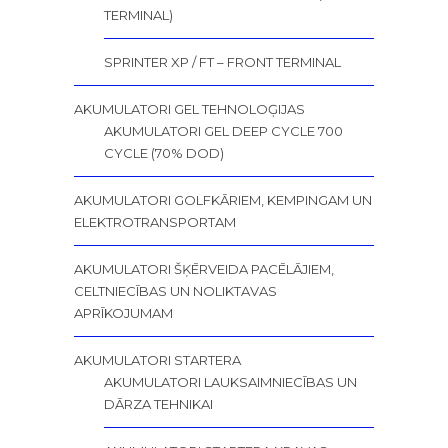
TERMINAL)
SPRINTER XP / FT – FRONT TERMINAL
AKUMULATORI GEL TEHNOLOĢIJAS
AKUMULATORI GEL DEEP CYCLE 700
CYCLE (70% DOD)
AKUMULATORI GOLFKĀRIEM, KEMPINGAM UN
ELEKTROTRANSPORTAM
AKUMULATORI ŠĶĒRVEIDA PACĒLĀJIEM,
CELTNIECĪBAS UN NOLIKTAVAS
APRĪKOJUMAM
AKUMULATORI STARTERA
AKUMULATORI LAUKSAIMNIECĪBAS UN
DĀRZA TEHNIKAI