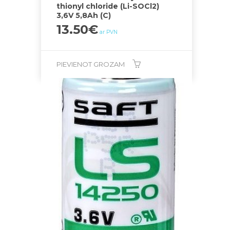
thionyl chloride (Li-SOCl2)
3,6V 5,8Ah (C)
13.50
€
ar PVN
PIEVIENOT GROZAM