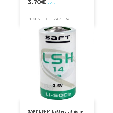
3.70
€
ar PVN
PIEVIENOT GROZAM
SAFT LSH14 battery Lithium-