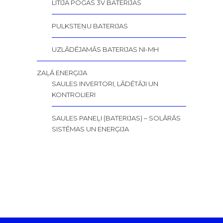
LITIJA POGAS 3V BATERIJAS
PULKSTEŅU BATERIJAS
UZLĀDĒJAMĀS BATERIJAS NI-MH
ZAĻĀ ENERĢIJA
SAULES INVERTORI, LĀDĒTĀJI UN
KONTROLIERI
SAULES PANEĻI (BATERIJAS) – SOLĀRĀS
SISTĒMAS UN ENERĢIJA