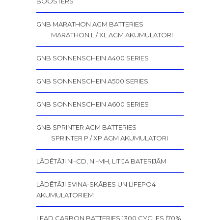
BOOSTERS
GNB MARATHON AGM BATTERIES
MARATHON L / XL AGM AKUMULATORI
GNB SONNENSCHEIN A400 SERIES
GNB SONNENSCHEIN A500 SERIES
GNB SONNENSCHEIN A600 SERIES
GNB SPRINTER AGM BATTERIES
SPRINTER P / XP AGM AKUMULATORI
LĀDĒTĀJI NI-CD, NI-MH, LITIJA BATERIJĀM
LĀDĒTĀJI SVINA-SKĀBES UN LIFEPO4
AKUMULATORIEM
LEAD CARBON BATTERIES 1300 CYCLES (70%