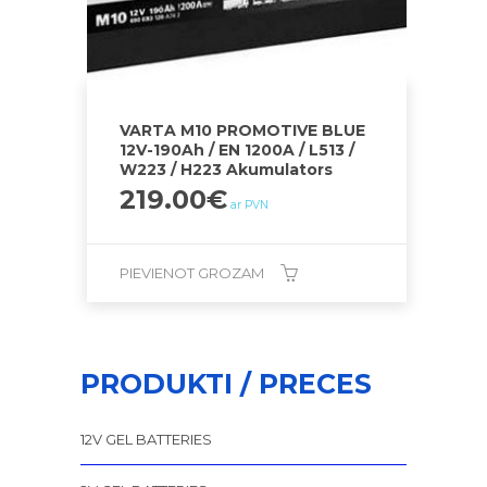
VARTA M10 PROMOTIVE BLUE
12V-190Ah / EN 1200A / L513 /
W223 / H223 Akumulators
219.00
€
ar PVN
PIEVIENOT GROZAM
PRODUKTI / PRECES
12V GEL BATTERIES