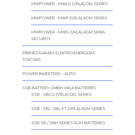
MWPOWER - MWLG (VRLA) GEL SERIES
MWPOWER - MWP (VRLA) AGM SERIES
MWPOWER - MWS (VRLA) AGM SERIA
SECURITY
PĀRNĒSĀJAMĀS ELEKTROENERĢIJAS
STACIJAS
POWER INVERTERS – AUTO
SSB BATTERY GMBH VRLA BATTERIES
SSB - SBCG (VRLA) GEL SERIES
SSB - SBL; SBL-FT (VRLA) AGM SERIES
SSB SB / SBH SERIES AGM BATTERIES