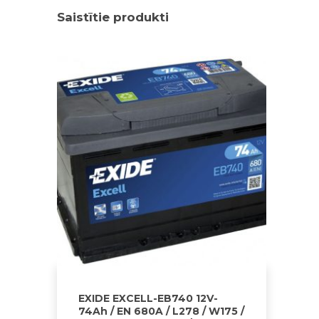
Saistītie produkti
EXIDE EXCELL-EB740 12V-
74Ah / EN 680A / L278 / W175 /