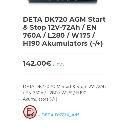
DETA DK720 AGM Start
& Stop 12V-72Ah / EN
760A / L280 / W175 /
H190 Akumulators (-/+)
142.00
€
ar PVN
DETA DK720 AGM Start & Stop 12V-72Ah
/ EN 760A / L280 / W175 / H190
Akumulators (-/+)
–
DETA DK720_pdf