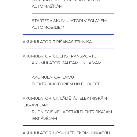
AUTOMAŠĪNĀM
STARTERA AKUMULATORI VIEGLAJIEM
AUTOMOBIĻIEM
AKUMULATORI TĪRĪŠANAS TEHNIKAI
AKUMULATORI ŪDENS TRANSPORTU
AKUMULATORI JAHTĀM UN LAIVĀM
AKUMULATORI LAIVU
ELEKTROMOTORIEM UN EHOLOTEI
AKUMULATORI UN LĀDĒTĀJI ELEKTRISKĀM
IEKRĀVĒJAM
RŪPNIECISKIE LĀDĒTĀJI ELEKTRISKAJAM
IEKRĀVĒJAM
AKUMULATORI UPS UN TELEKOMUNIKĀCIJU