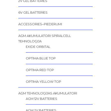
2V GEL BATTERIES
6V GEL BATTERIES
ACCESSORIES–PIEDERUMI
AGM AKUMULATORI SPIRALCELL
TEHNOLOĢIJA
EXIDE ORBITAL
OPTIMA BLUE TOP
OPTIMA RED TOP
OPTIMA YELLOW TOP
AGM TEHNOLOĢIJAS AKUMULATORI
AGM 12V BATTERIES
AGM 2V BATTERIES