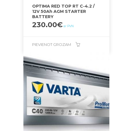
OPTIMA RED TOP RT C-4.2 /
12V 50Ah AGM STARTER
BATTERY
230.00
€
ar PVN
PIEVIENOT GROZAM