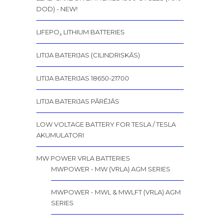
DOD) - NEW!
LIFEPO₄ LITHIUM BATTERIES
LITIJA BATERIJAS (CILINDRISKĀS)
LITIJA BATERIJAS 18650-21700
LITIJA BATERIJAS PĀRĒJĀS
LOW VOLTAGE BATTERY FOR TESLA / TESLA
AKUMULATORI
MW POWER VRLA BATTERIES
MWPOWER - MW (VRLA) AGM SERIES
MWPOWER - MWL & MWLFT (VRLA) AGM
SERIES