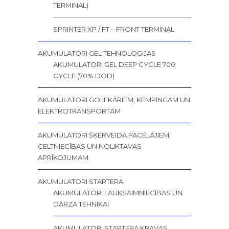
TERMINAL)
SPRINTER XP / FT – FRONT TERMINAL
AKUMULATORI GEL TEHNOLOĢIJAS
AKUMULATORI GEL DEEP CYCLE 700
CYCLE (70% DOD)
AKUMULATORI GOLFKĀRIEM, KEMPINGAM UN
ELEKTROTRANSPORTAM
AKUMULATORI ŠĶĒRVEIDA PACĒLĀJIEM,
CELTNIECĪBAS UN NOLIKTAVAS
APRĪKOJUMAM
AKUMULATORI STARTERA
AKUMULATORI LAUKSAIMNIECĪBAS UN
DĀRZA TEHNIKAI
AKUMULATORI STARTERA KRAVAS