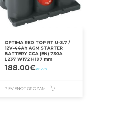
OPTIMA RED TOP RT U-3.7 /
12V-44Ah AGM STARTER
BATTERY CCA (EN) 730A
L237 W172 H197 mm
188.00
€
ar PVN
PIEVIENOT GROZAM