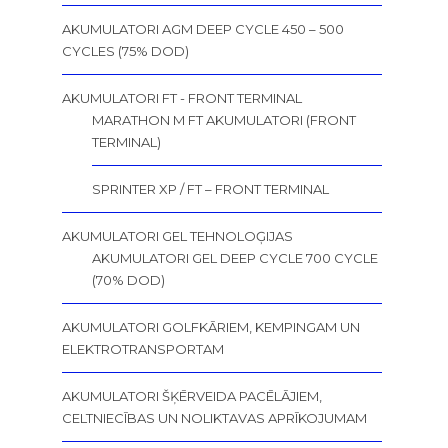
AKUMULATORI AGM DEEP CYCLE 450 – 500
CYCLES (75% DOD)
AKUMULATORI FT - FRONT TERMINAL
MARATHON M FT AKUMULATORI (FRONT
TERMINAL)
SPRINTER XP / FT – FRONT TERMINAL
AKUMULATORI GEL TEHNOLOĢIJAS
AKUMULATORI GEL DEEP CYCLE 700 CYCLE
(70% DOD)
AKUMULATORI GOLFKĀRIEM, KEMPINGAM UN
ELEKTROTRANSPORTAM
AKUMULATORI ŠĶĒRVEIDA PACĒLĀJIEM,
CELTNIECĪBAS UN NOLIKTAVAS APRĪKOJUMAM