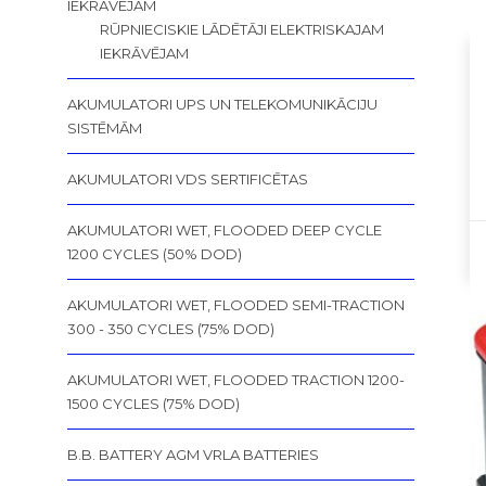
IEKRĀVĒJAM
RŪPNIECISKIE LĀDĒTĀJI ELEKTRISKAJAM
IEKRĀVĒJAM
AKUMULATORI UPS UN TELEKOMUNIKĀCIJU
SISTĒMĀM
AKUMULATORI VDS SERTIFICĒTAS
AKUMULATORI WET, FLOODED DEEP CYCLE
1200 CYCLES (50% DOD)
AKUMULATORI WET, FLOODED SEMI-TRACTION
300 - 350 CYCLES (75% DOD)
AKUMULATORI WET, FLOODED TRACTION 1200-
1500 CYCLES (75% DOD)
B.B. BATTERY AGM VRLA BATTERIES