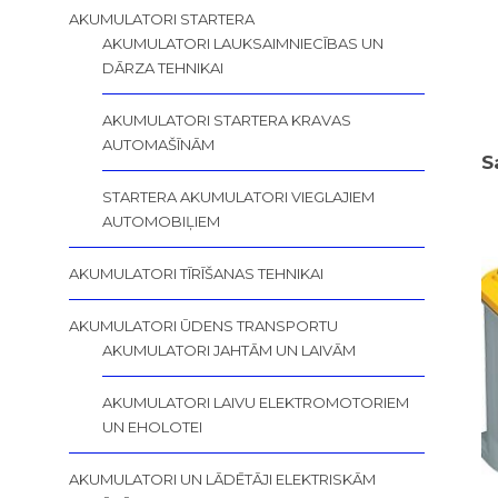
AKUMULATORI STARTERA
AKUMULATORI LAUKSAIMNIECĪBAS UN
DĀRZA TEHNIKAI
AKUMULATORI STARTERA KRAVAS
AUTOMAŠĪNĀM
S
STARTERA AKUMULATORI VIEGLAJIEM
AUTOMOBIĻIEM
AKUMULATORI TĪRĪŠANAS TEHNIKAI
AKUMULATORI ŪDENS TRANSPORTU
AKUMULATORI JAHTĀM UN LAIVĀM
AKUMULATORI LAIVU ELEKTROMOTORIEM
UN EHOLOTEI
AKUMULATORI UN LĀDĒTĀJI ELEKTRISKĀM