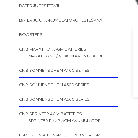
BATERIJU TESTĒTĀJI
BATERIJU UN AKUMULATORU TESTĒŠANA
BOOSTERS
GNB MARATHON AGM BATTERIES
MARATHON L / XL AGM AKUMULATORI
GNB SONNENSCHEIN A400 SERIES
GNB SONNENSCHEIN A500 SERIES
GNB SONNENSCHEIN A600 SERIES
GNB SPRINTER AGM BATTERIES
SPRINTER P / XP AGM AKUMULATORI
LĀDĒTĀJI NI-CD, NI-MH, LITIJA BATERIJĀM