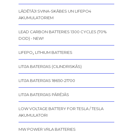
LĀDĒTĀJI SVINA-SKĀBES UN LIFEPO4
AKUMULATORIEM
LEAD CARBON BATTERIES 1300 CYCLES (70%
DOD) - NEW!
LIFEPO₄ LITHIUM BATTERIES
LITIJA BATERIJAS (CILINDRISKĀS)
LITIJA BATERIJAS 18650-21700
LITIJA BATERIJAS PĀRĒJĀS
LOW VOLTAGE BATTERY FOR TESLA / TESLA
AKUMULATORI
MW POWER VRLA BATTERIES