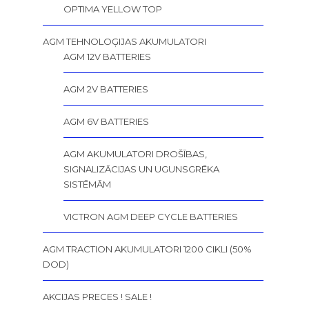
OPTIMA YELLOW TOP
AGM TEHNOLOĢIJAS AKUMULATORI
AGM 12V BATTERIES
AGM 2V BATTERIES
AGM 6V BATTERIES
AGM AKUMULATORI DROŠĪBAS,
SIGNALIZĀCIJAS UN UGUNSGRĒKA
SISTĒMĀM
VICTRON AGM DEEP CYCLE BATTERIES
AGM TRACTION AKUMULATORI 1200 CIKLI (50%
DOD)
AKCIJAS PRECES ! SALE !