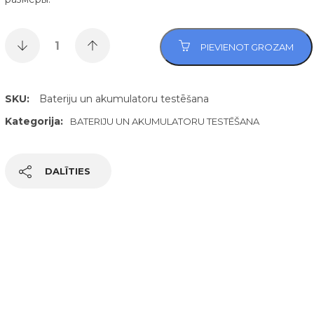
PIEVIENOT GROZAM
SKU:
Bateriju un akumulatoru testēšana
Kategorija:
BATERIJU UN AKUMULATORU TESTĒŠANA
DALĪTIES