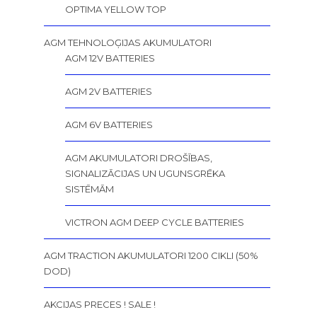
OPTIMA YELLOW TOP
AGM TEHNOLOĢIJAS AKUMULATORI
AGM 12V BATTERIES
AGM 2V BATTERIES
AGM 6V BATTERIES
AGM AKUMULATORI DROŠĪBAS,
SIGNALIZĀCIJAS UN UGUNSGRĒKA
SISTĒMĀM
VICTRON AGM DEEP CYCLE BATTERIES
AGM TRACTION AKUMULATORI 1200 CIKLI (50%
DOD)
AKCIJAS PRECES ! SALE !