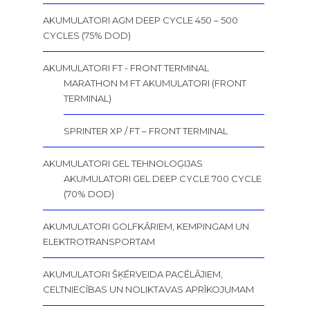
AKUMULATORI AGM DEEP CYCLE 450 – 500
CYCLES (75% DOD)
AKUMULATORI FT - FRONT TERMINAL
MARATHON M FT AKUMULATORI (FRONT
TERMINAL)
SPRINTER XP / FT – FRONT TERMINAL
AKUMULATORI GEL TEHNOLOĢIJAS
AKUMULATORI GEL DEEP CYCLE 700 CYCLE
(70% DOD)
AKUMULATORI GOLFKĀRIEM, KEMPINGAM UN
ELEKTROTRANSPORTAM
AKUMULATORI ŠĶĒRVEIDA PACĒLĀJIEM,
CELTNIECĪBAS UN NOLIKTAVAS APRĪKOJUMAM