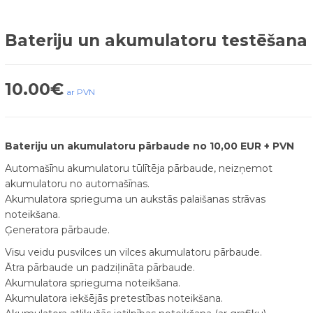
Bateriju un akumulatoru testēšana
10.00
€
ar PVN
Bateriju un akumulatoru pārbaude no 10,00 EUR + PVN
Automašīnu akumulatoru tūlītēja pārbaude, neizņemot
akumulatoru no automašīnas.
Akumulatora sprieguma un aukstās palaišanas strāvas
noteikšana.
Ģeneratora pārbaude.
Visu veidu pusvilces un vilces akumulatoru pārbaude.
Ātra pārbaude un padziļināta pārbaude.
Akumulatora sprieguma noteikšana.
Akumulatora iekšējās pretestības noteikšana.