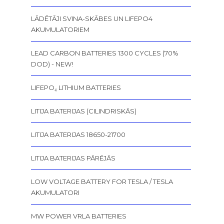
LĀDĒTĀJI SVINA-SKĀBES UN LIFEPO4
AKUMULATORIEM
LEAD CARBON BATTERIES 1300 CYCLES (70%
DOD) - NEW!
LIFEPO₄ LITHIUM BATTERIES
LITIJA BATERIJAS (CILINDRISKĀS)
LITIJA BATERIJAS 18650-21700
LITIJA BATERIJAS PĀRĒJĀS
LOW VOLTAGE BATTERY FOR TESLA / TESLA
AKUMULATORI
MW POWER VRLA BATTERIES