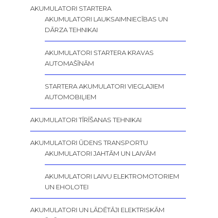
AKUMULATORI STARTERA
AKUMULATORI LAUKSAIMNIECĪBAS UN
DĀRZA TEHNIKAI
AKUMULATORI STARTERA KRAVAS
AUTOMAŠĪNĀM
STARTERA AKUMULATORI VIEGLAJIEM
AUTOMOBIĻIEM
AKUMULATORI TĪRĪŠANAS TEHNIKAI
AKUMULATORI ŪDENS TRANSPORTU
AKUMULATORI JAHTĀM UN LAIVĀM
AKUMULATORI LAIVU ELEKTROMOTORIEM
UN EHOLOTEI
AKUMULATORI UN LĀDĒTĀJI ELEKTRISKĀM