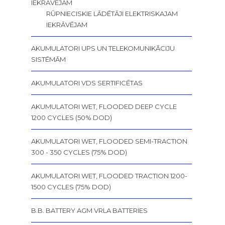
IEKRĀVĒJAM
RŪPNIECISKIE LĀDĒTĀJI ELEKTRISKAJAM
IEKRĀVĒJAM
AKUMULATORI UPS UN TELEKOMUNIKĀCIJU
SISTĒMĀM
AKUMULATORI VDS SERTIFICĒTAS
AKUMULATORI WET, FLOODED DEEP CYCLE
1200 CYCLES (50% DOD)
AKUMULATORI WET, FLOODED SEMI-TRACTION
300 - 350 CYCLES (75% DOD)
AKUMULATORI WET, FLOODED TRACTION 1200-
1500 CYCLES (75% DOD)
B.B. BATTERY AGM VRLA BATTERIES