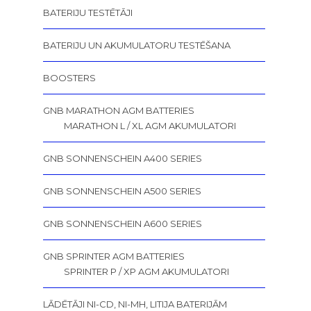
BATERIJU TESTĒTĀJI
BATERIJU UN AKUMULATORU TESTĒŠANA
BOOSTERS
GNB MARATHON AGM BATTERIES
MARATHON L / XL AGM AKUMULATORI
GNB SONNENSCHEIN A400 SERIES
GNB SONNENSCHEIN A500 SERIES
GNB SONNENSCHEIN A600 SERIES
GNB SPRINTER AGM BATTERIES
SPRINTER P / XP AGM AKUMULATORI
LĀDĒTĀJI NI-CD, NI-MH, LITIJA BATERIJĀM