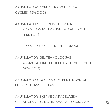
AKUMULATORI AGM DEEP CYCLE 450 – 500
CYCLES (75% DOD)
AKUMULATORI FT - FRONT TERMINAL
MARATHON M FT AKUMULATORI (FRONT
TERMINAL)
SPRINTER XP / FT – FRONT TERMINAL
AKUMULATORI GEL TEHNOLOĢIJAS
AKUMULATORI GEL DEEP CYCLE 700 CYCLE
(70% DOD)
AKUMULATORI GOLFKĀRIEM, KEMPINGAM UN
ELEKTROTRANSPORTAM
AKUMULATORI ŠĶĒRVEIDA PACĒLĀJIEM,
CELTNIECĪBAS UN NOLIKTAVAS APRĪKOJUMAM
S