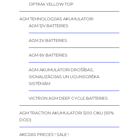
OPTIMA YELLOW TOP
AGM TEHNOLOĢIJAS AKUMULATORI
AGM 12V BATTERIES
AGM 2V BATTERIES
AGM 6V BATTERIES
AGM AKUMULATORI DROŠĪBAS,
SIGNALIZĀCIJAS UN UGUNSGRĒKA
SISTĒMĀM
VICTRON AGM DEEP CYCLE BATTERIES
AGM TRACTION AKUMULATORI 1200 CIKLI (50%
DOD)
AKCIJAS PRECES ! SALE !