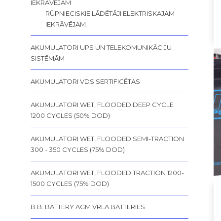
IEKRĀVĒJAM
RŪPNIECISKIE LĀDĒTĀJI ELEKTRISKAJAM
IEKRĀVĒJAM
AKUMULATORI UPS UN TELEKOMUNIKĀCIJU
SISTĒMĀM
AKUMULATORI VDS SERTIFICĒTAS
AKUMULATORI WET, FLOODED DEEP CYCLE
1200 CYCLES (50% DOD)
AKUMULATORI WET, FLOODED SEMI-TRACTION
300 - 350 CYCLES (75% DOD)
AKUMULATORI WET, FLOODED TRACTION 1200-
1500 CYCLES (75% DOD)
B.B. BATTERY AGM VRLA BATTERIES