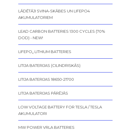
LĀDĒTĀJI SVINA-SKĀBES UN LIFEPO4
AKUMULATORIEM
LEAD CARBON BATTERIES 1300 CYCLES (70%
DOD) - NEW!
LIFEPO₄ LITHIUM BATTERIES
LITIJA BATERIJAS (CILINDRISKĀS)
LITIJA BATERIJAS 18650-21700
LITIJA BATERIJAS PĀRĒJĀS
LOW VOLTAGE BATTERY FOR TESLA / TESLA
AKUMULATORI
MW POWER VRLA BATTERIES