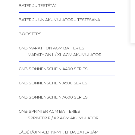
BATERIJU TESTĒTĀJI
BATERIJU UN AKUMULATORU TESTĒŠANA
BOOSTERS
GNB MARATHON AGM BATTERIES
MARATHON L / XL AGM AKUMULATORI
GNB SONNENSCHEIN A400 SERIES
GNB SONNENSCHEIN A500 SERIES
GNB SONNENSCHEIN A600 SERIES
GNB SPRINTER AGM BATTERIES
SPRINTER P / XP AGM AKUMULATORI
LĀDĒTĀJI NI-CD, NI-MH, LITIJA BATERIJĀM