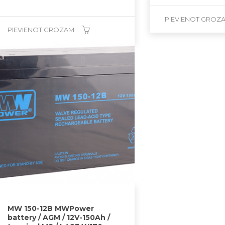
PIEVIENOT GROZ
PIEVIENOT GROZAM
MW 150-12B MWPower
battery / AGM / 12V-150Ah /