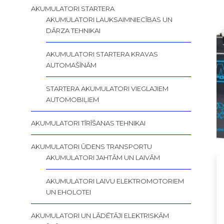
AKUMULATORI STARTERA
AKUMULATORI LAUKSAIMNIECĪBAS UN
DĀRZA TEHNIKAI
AKUMULATORI STARTERA KRAVAS
AUTOMAŠĪNĀM
STARTERA AKUMULATORI VIEGLAJIEM
AUTOMOBIĻIEM
AKUMULATORI TĪRĪŠANAS TEHNIKAI
AKUMULATORI ŪDENS TRANSPORTU
AKUMULATORI JAHTĀM UN LAIVĀM
AKUMULATORI LAIVU ELEKTROMOTORIEM
UN EHOLOTEI
AKUMULATORI UN LĀDĒTĀJI ELEKTRISKĀM