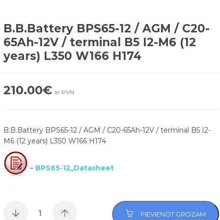
B.B.Battery BPS65-12 / AGM / C20-
65Ah-12V / terminal B5 I2-M6 (12
years) L350 W166 H174
210.00
€
ar PVN
B.B.Battery BPS65-12 / AGM / C20-65Ah-12V / terminal B5 I2-
M6 (12 years) L350 W166 H174
–
BPS65-12_Datasheet
PIEVIENOT GROZAM