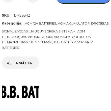
SKU:
BPS65-12
Kategorija:
,
AGM 12V BATTERIES
AGM AKUMULATORI DROŠĪBAS,
,
SIGNALIZĀCIJAS UN UGUNSGRĒKA SISTĒMĀM
AGM
,
TEHNOLOĢIJAS AKUMULATORI
AKUMULATORI UPS UN
,
TELEKOMUNIKĀCIJU SISTĒMĀM
B.B. BATTERY AGM VRLA
BATTERIES
DALĪTIES