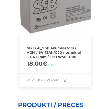
SB 12-6_SSB akumulators /
AGM / 6V-12Ah/C20 / terminal
T1-4.8 mm / L151 W50 H100
18.00
€
ar PVN
PIEVIENOT GROZAM
PRODUKTI / PRECES