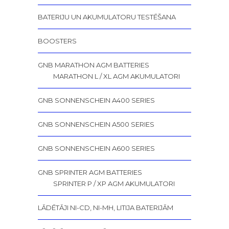
BATERIJU UN AKUMULATORU TESTĒŠANA
BOOSTERS
GNB MARATHON AGM BATTERIES
MARATHON L / XL AGM AKUMULATORI
GNB SONNENSCHEIN A400 SERIES
GNB SONNENSCHEIN A500 SERIES
GNB SONNENSCHEIN A600 SERIES
GNB SPRINTER AGM BATTERIES
SPRINTER P / XP AGM AKUMULATORI
LĀDĒTĀJI NI-CD, NI-MH, LITIJA BATERIJĀM