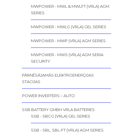
MWPOWER - MWL & MWLFT (VRLA) AGM
SERIES
MWPOWER - MWLG (VRLA) GEL SERIES
MWPOWER - MWP (VRLA) AGM SERIES
MWPOWER - MWS (VRLA) AGM SERIA
SECURITY
PĀRNĒSĀJAMĀS ELEKTROENERĢIJAS
STACIJAS
POWER INVERTERS – AUTO
SSB BATTERY GMBH VRLA BATTERIES
SSB - SBCG (VRLA) GEL SERIES
SSB - SBL; SBL-FT (VRLA) AGM SERIES