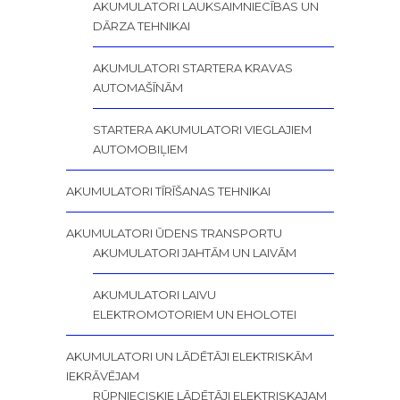
AKUMULATORI LAUKSAIMNIECĪBAS UN
DĀRZA TEHNIKAI
AKUMULATORI STARTERA KRAVAS
AUTOMAŠĪNĀM
STARTERA AKUMULATORI VIEGLAJIEM
AUTOMOBIĻIEM
AKUMULATORI TĪRĪŠANAS TEHNIKAI
AKUMULATORI ŪDENS TRANSPORTU
AKUMULATORI JAHTĀM UN LAIVĀM
AKUMULATORI LAIVU
ELEKTROMOTORIEM UN EHOLOTEI
AKUMULATORI UN LĀDĒTĀJI ELEKTRISKĀM
IEKRĀVĒJAM
RŪPNIECISKIE LĀDĒTĀJI ELEKTRISKAJAM