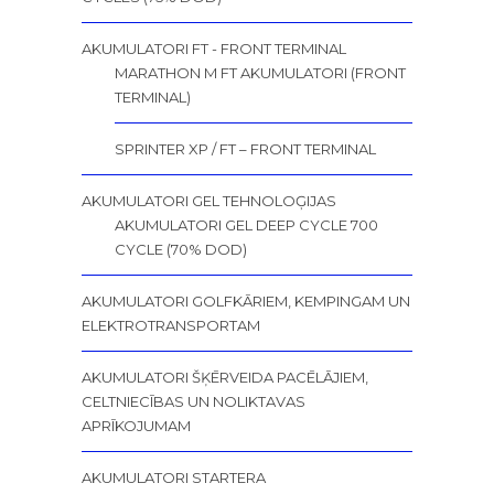
AKUMULATORI FT - FRONT TERMINAL
MARATHON M FT AKUMULATORI (FRONT
TERMINAL)
SPRINTER XP / FT – FRONT TERMINAL
AKUMULATORI GEL TEHNOLOĢIJAS
AKUMULATORI GEL DEEP CYCLE 700
CYCLE (70% DOD)
AKUMULATORI GOLFKĀRIEM, KEMPINGAM UN
ELEKTROTRANSPORTAM
AKUMULATORI ŠĶĒRVEIDA PACĒLĀJIEM,
CELTNIECĪBAS UN NOLIKTAVAS
APRĪKOJUMAM
AKUMULATORI STARTERA