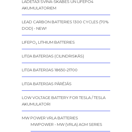
LĀDĒTĀJI SVINA-SKĀBES UN LIFEPO4
AKUMULATORIEM
LEAD CARBON BATTERIES 1300 CYCLES (70%
DOD) - NEW!
LIFEPO₄ LITHIUM BATTERIES
LITIJA BATERIJAS (CILINDRISKĀS)
LITIJA BATERIJAS 18650-21700
LITIJA BATERIJAS PĀRĒJĀS
LOW VOLTAGE BATTERY FOR TESLA / TESLA
AKUMULATORI
MW POWER VRLA BATTERIES
MWPOWER - MW (VRLA) AGM SERIES