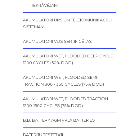
IEKRĀVĒJAM
AKUMULATORI UPS UN TELEKOMUNIKĀCIJU
SISTĒMĀM
AKUMULATORI VDS SERTIFICĒTAS
AKUMULATORI WET, FLOODED DEEP CYCLE
1200 CYCLES (50% DOD)
AKUMULATORI WET, FLOODED SEMI-
TRACTION 300 - 350 CYCLES (75% DOD)
AKUMULATORI WET, FLOODED TRACTION
1200-1500 CYCLES (75% DOD)
B.B. BATTERY AGM VRLA BATTERIES
BATERIJU TESTĒTĀJI