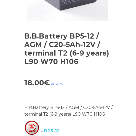
B.B.Battery BP5-12 /
AGM / C20-5Ah-12V /
terminal T2 (6-9 years)
L90 W70 H106
18.00
€
ar PVN
B.B.Battery BP5-12 / AGM / C20-5Ah-12V /
terminal T2 (6-9 years) L90 W70 H106
–
BP5-12