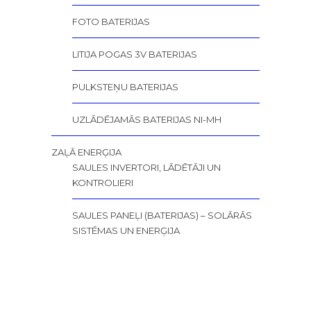
FOTO BATERIJAS
LITIJA POGAS 3V BATERIJAS
PULKSTEŅU BATERIJAS
UZLĀDĒJAMĀS BATERIJAS NI-MH
ZAĻĀ ENERĢIJA
SAULES INVERTORI, LĀDĒTĀJI UN
KONTROLIERI
SAULES PANEĻI (BATERIJAS) – SOLĀRĀS
SISTĒMAS UN ENERĢIJA