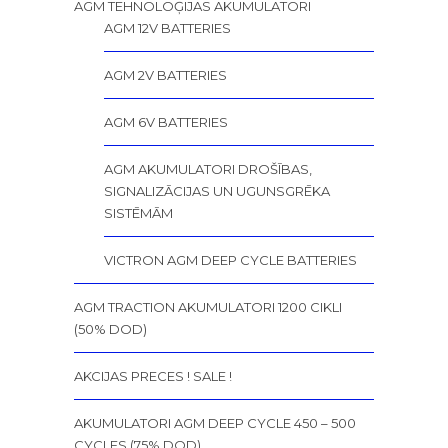
AGM TEHNOLOĢIJAS AKUMULATORI
AGM 12V BATTERIES
AGM 2V BATTERIES
AGM 6V BATTERIES
AGM AKUMULATORI DROŠĪBAS,
SIGNALIZĀCIJAS UN UGUNSGRĒKA
SISTĒMĀM
VICTRON AGM DEEP CYCLE BATTERIES
AGM TRACTION AKUMULATORI 1200 CIKLI
(50% DOD)
AKCIJAS PRECES ! SALE !
AKUMULATORI AGM DEEP CYCLE 450 – 500
CYCLES (75% DOD)