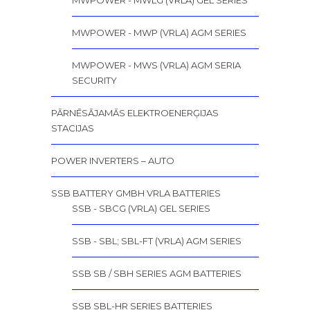
MWPOWER - MWLG (VRLA) GEL SERIES
MWPOWER - MWP (VRLA) AGM SERIES
MWPOWER - MWS (VRLA) AGM SERIA
SECURITY
PĀRNĒSĀJAMĀS ELEKTROENERĢIJAS
STACIJAS
POWER INVERTERS – AUTO
SSB BATTERY GMBH VRLA BATTERIES
SSB - SBCG (VRLA) GEL SERIES
SSB - SBL; SBL-FT (VRLA) AGM SERIES
SSB SB / SBH SERIES AGM BATTERIES
SSB SBL-HR SERIES BATTERIES