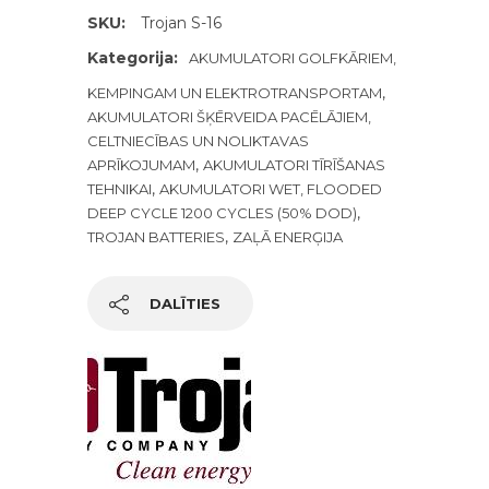
SKU:
Trojan S-16
Kategorija:
AKUMULATORI GOLFKĀRIEM,
,
KEMPINGAM UN ELEKTROTRANSPORTAM
AKUMULATORI ŠĶĒRVEIDA PACĒLĀJIEM,
CELTNIECĪBAS UN NOLIKTAVAS
,
APRĪKOJUMAM
AKUMULATORI TĪRĪŠANAS
,
TEHNIKAI
AKUMULATORI WET, FLOODED
,
DEEP CYCLE 1200 CYCLES (50% DOD)
,
TROJAN BATTERIES
ZAĻĀ ENERĢIJA
DALĪTIES