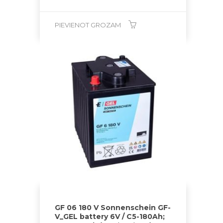
PIEVIENOT GROZAM
GF 06 180 V Sonnenschein GF-
V_GEL battery 6V / C5-180Ah;