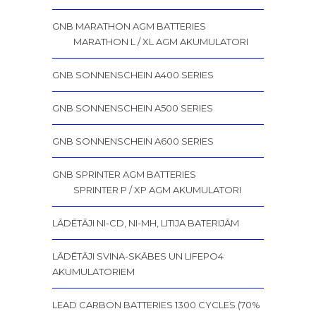
GNB MARATHON AGM BATTERIES
MARATHON L / XL AGM AKUMULATORI
GNB SONNENSCHEIN A400 SERIES
GNB SONNENSCHEIN A500 SERIES
GNB SONNENSCHEIN A600 SERIES
GNB SPRINTER AGM BATTERIES
SPRINTER P / XP AGM AKUMULATORI
LĀDĒTĀJI NI-CD, NI-MH, LITIJA BATERIJĀM
LĀDĒTĀJI SVINA-SKĀBES UN LIFEPO4
AKUMULATORIEM
LEAD CARBON BATTERIES 1300 CYCLES (70%