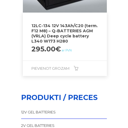
12LC-134 12V 143Ah/C20 (term.
F12 M8) – Q-BATTERIES AGM
(VRLA) Deep cycle battery
L340 W173 H280
295.00
€
ar PVN
PIEVIENOT GROZAM
PRODUKTI / PRECES
12V GEL BATTERIES
2V GEL BATTERIES