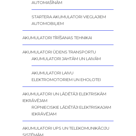
AUTOMAŠĪNĀM
STARTERA AKUMULATORI VIEGLAJIEM
AUTOMOBIĻIEM
AKUMULATORI TĪRĪŠANAS TEHNIKAI
AKUMULATORI ŪDENS TRANSPORTU
AKUMULATORI JAHTĀM UN LAIVĀM
AKUMULATORI LAIVU
ELEKTROMOTORIEM UN EHOLOTEI
AKUMULATORI UN LĀDĒTĀJI ELEKTRISKĀM
IEKRĀVĒJAM
RŪPNIECISKIE LĀDĒTĀJI ELEKTRISKAJAM
IEKRĀVĒJAM
AKUMULATORI UPS UN TELEKOMUNIKĀCIJU
SISTĒMĀM