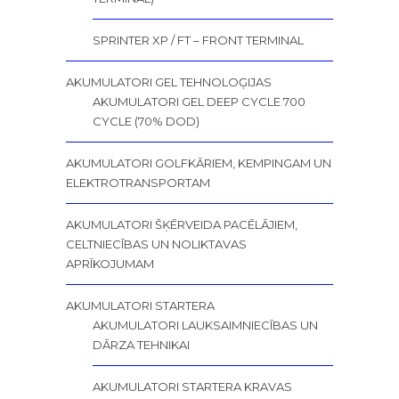
SPRINTER XP / FT – FRONT TERMINAL
AKUMULATORI GEL TEHNOLOĢIJAS
AKUMULATORI GEL DEEP CYCLE 700
CYCLE (70% DOD)
AKUMULATORI GOLFKĀRIEM, KEMPINGAM UN
ELEKTROTRANSPORTAM
AKUMULATORI ŠĶĒRVEIDA PACĒLĀJIEM,
CELTNIECĪBAS UN NOLIKTAVAS
APRĪKOJUMAM
AKUMULATORI STARTERA
AKUMULATORI LAUKSAIMNIECĪBAS UN
DĀRZA TEHNIKAI
AKUMULATORI STARTERA KRAVAS