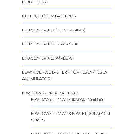
DOD) - NEW!
LIFEPO₄ LITHIUM BATTERIES
LITIJA BATERIJAS (CILINDRISKĀS)
LITIJA BATERIJAS 18650-21700
LITIJA BATERIJAS PĀRĒJĀS
LOW VOLTAGE BATTERY FOR TESLA / TESLA
AKUMULATORI
MW POWER VRLA BATTERIES
MWPOWER - MW (VRLA) AGM SERIES
MWPOWER - MWL & MWLFT (VRLA) AGM
SERIES