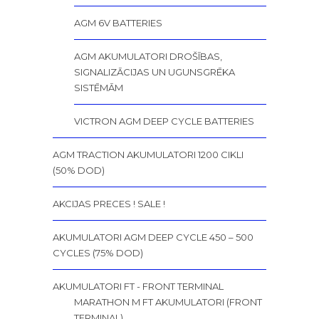
AGM 6V BATTERIES
AGM AKUMULATORI DROŠĪBAS,
SIGNALIZĀCIJAS UN UGUNSGRĒKA
SISTĒMĀM
VICTRON AGM DEEP CYCLE BATTERIES
AGM TRACTION AKUMULATORI 1200 CIKLI
(50% DOD)
AKCIJAS PRECES ! SALE !
AKUMULATORI AGM DEEP CYCLE 450 – 500
CYCLES (75% DOD)
AKUMULATORI FT - FRONT TERMINAL
MARATHON M FT AKUMULATORI (FRONT
TERMINAL)