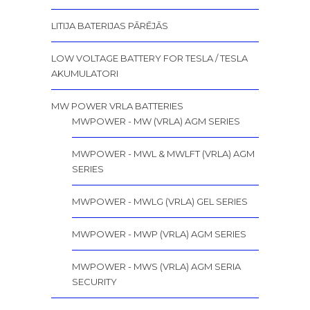
LITIJA BATERIJAS PĀRĒJĀS
LOW VOLTAGE BATTERY FOR TESLA / TESLA
AKUMULATORI
MW POWER VRLA BATTERIES
MWPOWER - MW (VRLA) AGM SERIES
MWPOWER - MWL & MWLFT (VRLA) AGM
SERIES
MWPOWER - MWLG (VRLA) GEL SERIES
MWPOWER - MWP (VRLA) AGM SERIES
MWPOWER - MWS (VRLA) AGM SERIA
SECURITY