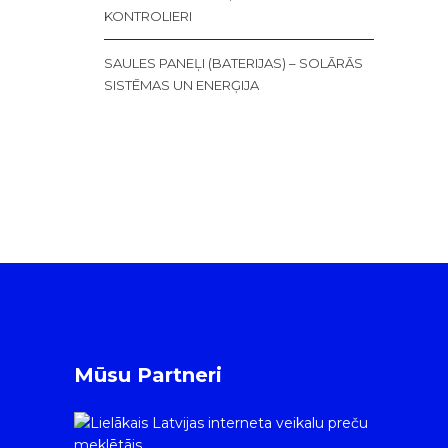
KONTROLIERI
SAULES PANEĻI (BATERIJAS) – SOLĀRĀS
SISTĒMAS UN ENERĢIJA
Mūsu Partneri