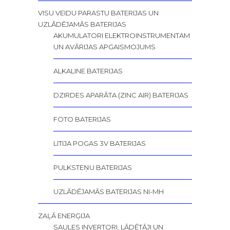
VISU VEIDU PARASTU BATERIJAS UN
UZLĀDĒJAMĀS BATERIJAS
AKUMULATORI ELEKTROINSTRUMENTAM
UN AVĀRIJAS APGAISMOJUMS
ALKALINE BATERIJAS
DZIRDES APARĀTA (ZINC AIR) BATERIJAS
FOTO BATERIJAS
LITIJA POGAS 3V BATERIJAS
PULKSTEŅU BATERIJAS
UZLĀDĒJAMĀS BATERIJAS NI-MH
ZAĻĀ ENERĢIJA
SAULES INVERTORI, LĀDĒTĀJI UN