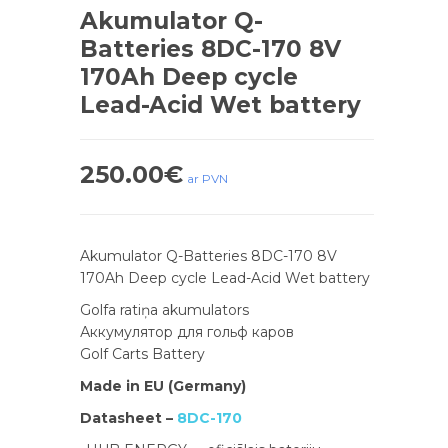
Akumulator Q-
Batteries 8DC-170 8V
170Ah Deep cycle
Lead-Acid Wet battery
250.00
€
ar PVN
Akumulator Q-Batteries 8DC-170 8V
170Ah Deep cycle Lead-Acid Wet battery
Golfa ratiņa akumulators
Аккумулятор для гольф каров
Golf Carts Battery
Made in EU (Germany)
Datasheet –
8DC-170