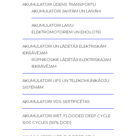
AKUMULATORI ŪDENS TRANSPORTU
AKUMULATORI JAHTĀM UN LAIVĀM
AKUMULATORI LAIVU
ELEKTROMOTORIEM UN EHOLOTEI
AKUMULATORI UN LĀDĒTĀJI ELEKTRISKĀM
IEKRĀVĒJAM
RŪPNIECISKIE LĀDĒTĀJI ELEKTRISKAJAM
IEKRĀVĒJAM
AKUMULATORI UPS UN TELEKOMUNIKĀCIJU
SISTĒMĀM
AKUMULATORI VDS SERTIFICĒTAS
AKUMULATORI WET, FLOODED DEEP CYCLE
1200 CYCLES (50% DOD)