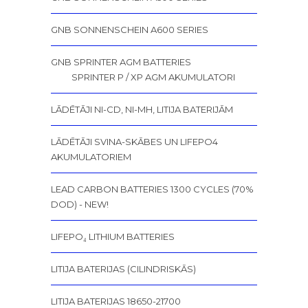
GNB SONNENSCHEIN A600 SERIES
GNB SPRINTER AGM BATTERIES
SPRINTER P / XP AGM AKUMULATORI
LĀDĒTĀJI NI-CD, NI-MH, LITIJA BATERIJĀM
LĀDĒTĀJI SVINA-SKĀBES UN LIFEPO4
AKUMULATORIEM
LEAD CARBON BATTERIES 1300 CYCLES (70%
DOD) - NEW!
LIFEPO₄ LITHIUM BATTERIES
LITIJA BATERIJAS (CILINDRISKĀS)
LITIJA BATERIJAS 18650-21700