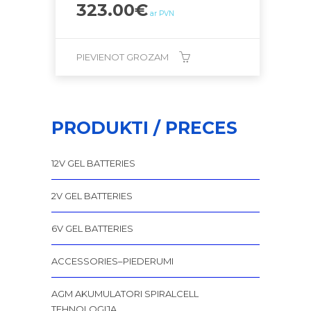
323.00
€
ar PVN
PIEVIENOT GROZAM
PRODUKTI / PRECES
12V GEL BATTERIES
2V GEL BATTERIES
6V GEL BATTERIES
ACCESSORIES–PIEDERUMI
AGM AKUMULATORI SPIRALCELL
TEHNOLOĢIJA