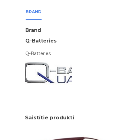
BRAND
Brand
Q-Batteries
Q-Batteries
Saistītie produkti