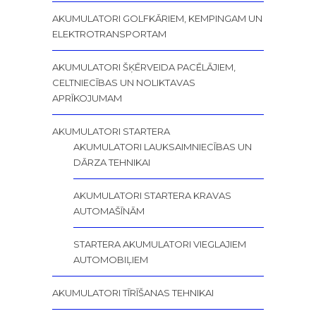
AKUMULATORI GOLFKĀRIEM, KEMPINGAM UN
ELEKTROTRANSPORTAM
AKUMULATORI ŠĶĒRVEIDA PACĒLĀJIEM,
CELTNIECĪBAS UN NOLIKTAVAS
APRĪKOJUMAM
AKUMULATORI STARTERA
AKUMULATORI LAUKSAIMNIECĪBAS UN
DĀRZA TEHNIKAI
AKUMULATORI STARTERA KRAVAS
AUTOMAŠĪNĀM
STARTERA AKUMULATORI VIEGLAJIEM
AUTOMOBIĻIEM
AKUMULATORI TĪRĪŠANAS TEHNIKAI