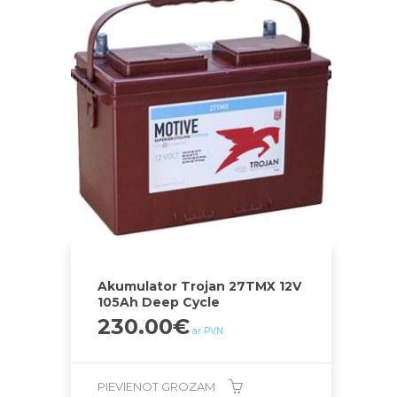
Akumulator Trojan 27TMX 12V
105Ah Deep Cycle
230.00
€
ar PVN
PIEVIENOT GROZAM