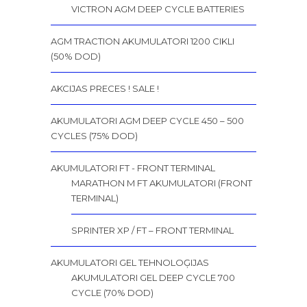
VICTRON AGM DEEP CYCLE BATTERIES
AGM TRACTION AKUMULATORI 1200 CIKLI
(50% DOD)
AKCIJAS PRECES ! SALE !
AKUMULATORI AGM DEEP CYCLE 450 – 500
CYCLES (75% DOD)
AKUMULATORI FT - FRONT TERMINAL
MARATHON M FT AKUMULATORI (FRONT
TERMINAL)
SPRINTER XP / FT – FRONT TERMINAL
AKUMULATORI GEL TEHNOLOĢIJAS
AKUMULATORI GEL DEEP CYCLE 700
CYCLE (70% DOD)