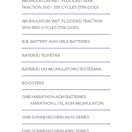
AKUMULATORI WET, FLOODED SEMI-
TRACTION 300 - 350 CYCLES (75% DOD)
AKUMULATORI WET, FLOODED TRACTION
1200-1500 CYCLES (75% DOD)
B.B. BATTERY AGM VRLA BATTERIES
BATERIJU TESTĒTĀJI
BATERIJU UN AKUMULATORU TESTĒŠANA
BOOSTERS
GNB MARATHON AGM BATTERIES
MARATHON L / XL AGM AKUMULATORI
GNB SONNENSCHEIN A400 SERIES
GNB SONNENSCHEIN A500 SERIES