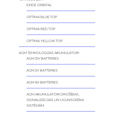
EXIDE ORBITAL
OPTIMA BLUE TOP
OPTIMA RED TOP
OPTIMA YELLOW TOP
AGM TEHNOLOĢIJAS AKUMULATORI
AGM 12V BATTERIES
AGM 2V BATTERIES
AGM 6V BATTERIES
AGM AKUMULATORI DROŠĪBAS,
SIGNALIZĀCIJAS UN UGUNSGRĒKA
SISTĒMĀM