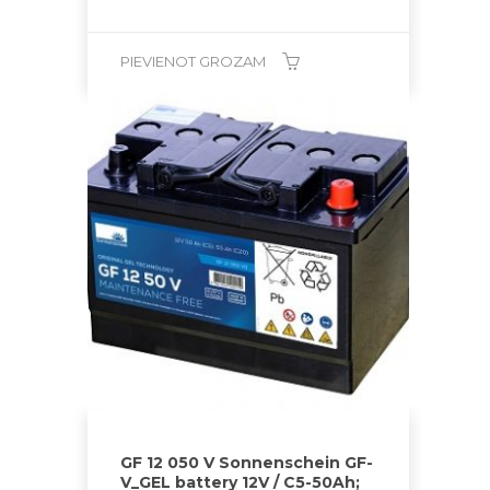
PIEVIENOT GROZAM
GF 12 050 V Sonnenschein GF-
V_GEL battery 12V / C5-50Ah;