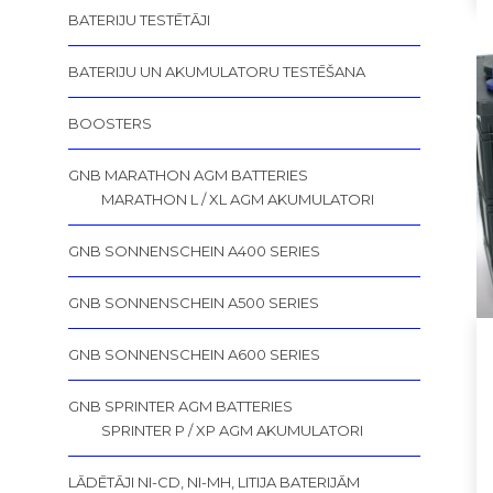
BATERIJU TESTĒTĀJI
BATERIJU UN AKUMULATORU TESTĒŠANA
BOOSTERS
GNB MARATHON AGM BATTERIES
MARATHON L / XL AGM AKUMULATORI
GNB SONNENSCHEIN A400 SERIES
GNB SONNENSCHEIN A500 SERIES
GNB SONNENSCHEIN A600 SERIES
GNB SPRINTER AGM BATTERIES
SPRINTER P / XP AGM AKUMULATORI
LĀDĒTĀJI NI-CD, NI-MH, LITIJA BATERIJĀM