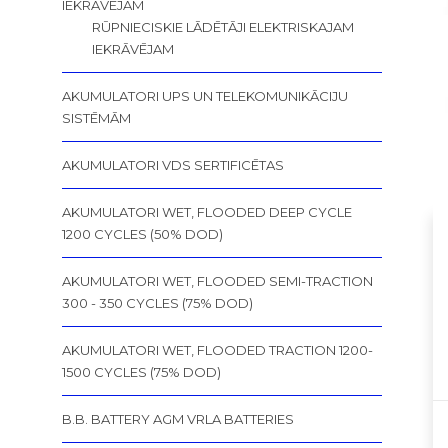
IEKRĀVĒJAM
RŪPNIECISKIE LĀDĒTĀJI ELEKTRISKAJAM
IEKRĀVĒJAM
AKUMULATORI UPS UN TELEKOMUNIKĀCIJU
SISTĒMĀM
AKUMULATORI VDS SERTIFICĒTAS
AKUMULATORI WET, FLOODED DEEP CYCLE
1200 CYCLES (50% DOD)
AKUMULATORI WET, FLOODED SEMI-TRACTION
300 - 350 CYCLES (75% DOD)
AKUMULATORI WET, FLOODED TRACTION 1200-
1500 CYCLES (75% DOD)
B.B. BATTERY AGM VRLA BATTERIES