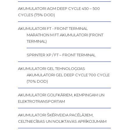
AKUMULATORI AGM DEEP CYCLE 450 – 500
CYCLES (75% DOD)
AKUMULATORI FT - FRONT TERMINAL
MARATHON M FT AKUMULATORI (FRONT
TERMINAL)
SPRINTER XP / FT – FRONT TERMINAL
AKUMULATORI GEL TEHNOLOĢIJAS
AKUMULATORI GEL DEEP CYCLE 700 CYCLE
(70% DOD)
AKUMULATORI GOLFKĀRIEM, KEMPINGAM UN
ELEKTROTRANSPORTAM
AKUMULATORI ŠĶĒRVEIDA PACĒLĀJIEM,
CELTNIECĪBAS UN NOLIKTAVAS APRĪKOJUMAM