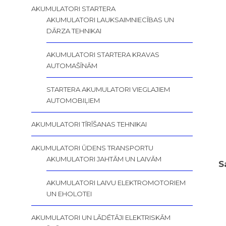
AKUMULATORI STARTERA
AKUMULATORI LAUKSAIMNIECĪBAS UN
DĀRZA TEHNIKAI
AKUMULATORI STARTERA KRAVAS
AUTOMAŠĪNĀM
STARTERA AKUMULATORI VIEGLAJIEM
AUTOMOBIĻIEM
AKUMULATORI TĪRĪŠANAS TEHNIKAI
AKUMULATORI ŪDENS TRANSPORTU
AKUMULATORI JAHTĀM UN LAIVĀM
S
AKUMULATORI LAIVU ELEKTROMOTORIEM
UN EHOLOTEI
AKUMULATORI UN LĀDĒTĀJI ELEKTRISKĀM