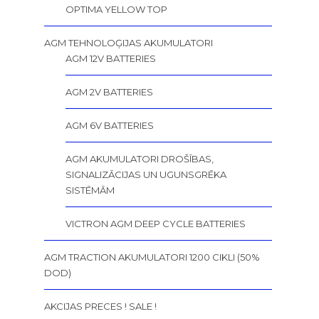
OPTIMA YELLOW TOP
AGM TEHNOLOĢIJAS AKUMULATORI
AGM 12V BATTERIES
AGM 2V BATTERIES
AGM 6V BATTERIES
AGM AKUMULATORI DROŠĪBAS,
SIGNALIZĀCIJAS UN UGUNSGRĒKA
SISTĒMĀM
VICTRON AGM DEEP CYCLE BATTERIES
AGM TRACTION AKUMULATORI 1200 CIKLI (50%
DOD)
AKCIJAS PRECES ! SALE !