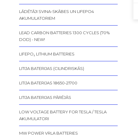
LĀDĒTĀJI SVINA-SKĀBES UN LIFEPO4
AKUMULATORIEM
LEAD CARBON BATTERIES 1300 CYCLES (70%
DOD) - NEW!
LIFEPO₄ LITHIUM BATTERIES
LITIJA BATERIJAS (CILINDRISKĀS)
LITIJA BATERIJAS 18650-21700
LITIJA BATERIJAS PĀRĒJĀS
LOW VOLTAGE BATTERY FOR TESLA / TESLA
AKUMULATORI
MW POWER VRLA BATTERIES