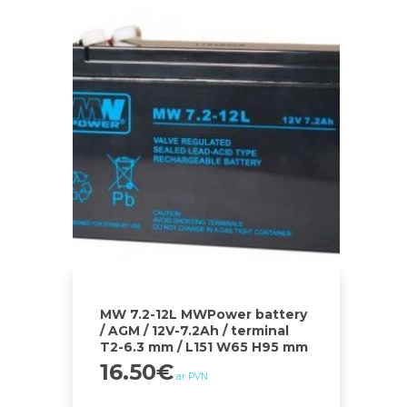
MW 7.2-12L MWPower battery
/ AGM / 12V-7.2Ah / terminal
T2-6.3 mm / L151 W65 H95 mm
16.50
€
ar PVN