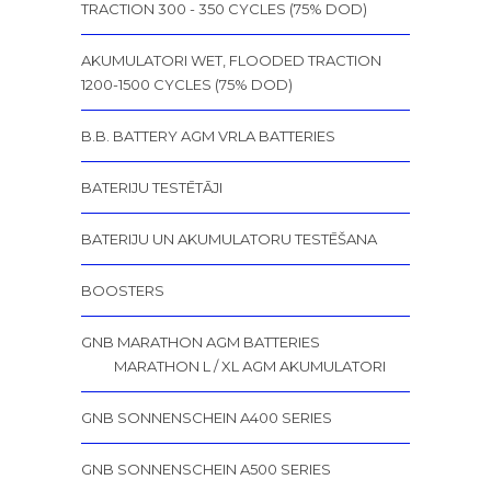
TRACTION 300 - 350 CYCLES (75% DOD)
AKUMULATORI WET, FLOODED TRACTION
1200-1500 CYCLES (75% DOD)
B.B. BATTERY AGM VRLA BATTERIES
BATERIJU TESTĒTĀJI
BATERIJU UN AKUMULATORU TESTĒŠANA
BOOSTERS
GNB MARATHON AGM BATTERIES
MARATHON L / XL AGM AKUMULATORI
GNB SONNENSCHEIN A400 SERIES
GNB SONNENSCHEIN A500 SERIES