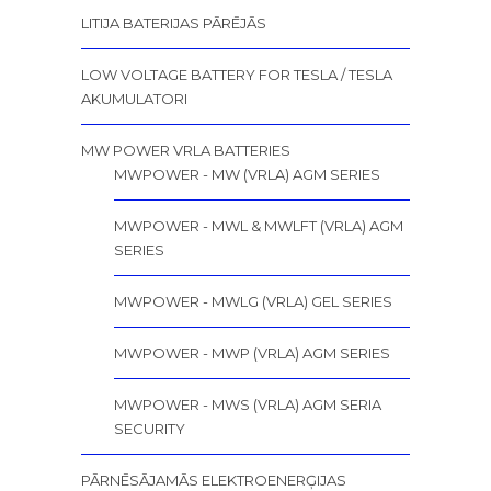
LITIJA BATERIJAS PĀRĒJĀS
LOW VOLTAGE BATTERY FOR TESLA / TESLA
AKUMULATORI
MW POWER VRLA BATTERIES
MWPOWER - MW (VRLA) AGM SERIES
MWPOWER - MWL & MWLFT (VRLA) AGM
SERIES
MWPOWER - MWLG (VRLA) GEL SERIES
MWPOWER - MWP (VRLA) AGM SERIES
MWPOWER - MWS (VRLA) AGM SERIA
SECURITY
PĀRNĒSĀJAMĀS ELEKTROENERĢIJAS