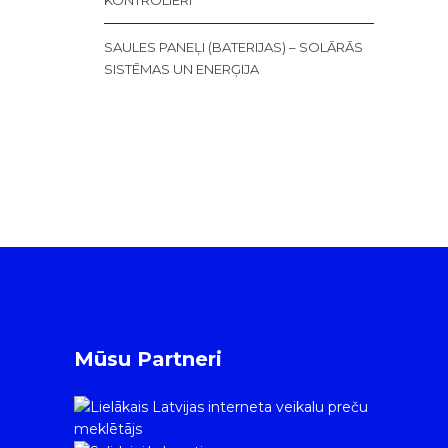
SAULES PANEĻI (BATERIJAS) – SOLĀRĀS
SISTĒMAS UN ENERĢIJA
Mūsu Partneri