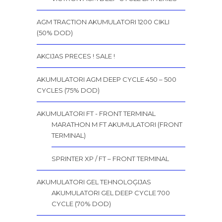
AGM TRACTION AKUMULATORI 1200 CIKLI
(50% DOD)
AKCIJAS PRECES ! SALE !
AKUMULATORI AGM DEEP CYCLE 450 – 500
CYCLES (75% DOD)
AKUMULATORI FT - FRONT TERMINAL
MARATHON M FT AKUMULATORI (FRONT
TERMINAL)
SPRINTER XP / FT – FRONT TERMINAL
AKUMULATORI GEL TEHNOLOĢIJAS
AKUMULATORI GEL DEEP CYCLE 700
CYCLE (70% DOD)