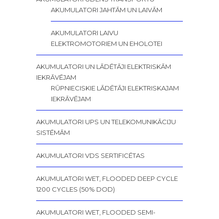
AKUMULATORI JAHTĀM UN LAIVĀM
AKUMULATORI LAIVU
ELEKTROMOTORIEM UN EHOLOTEI
AKUMULATORI UN LĀDĒTĀJI ELEKTRISKĀM
IEKRĀVĒJAM
RŪPNIECISKIE LĀDĒTĀJI ELEKTRISKAJAM
IEKRĀVĒJAM
AKUMULATORI UPS UN TELEKOMUNIKĀCIJU
SISTĒMĀM
AKUMULATORI VDS SERTIFICĒTAS
AKUMULATORI WET, FLOODED DEEP CYCLE
1200 CYCLES (50% DOD)
AKUMULATORI WET, FLOODED SEMI-