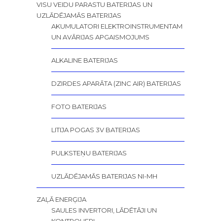
VISU VEIDU PARASTU BATERIJAS UN
UZLĀDĒJAMĀS BATERIJAS
AKUMULATORI ELEKTROINSTRUMENTAM
UN AVĀRIJAS APGAISMOJUMS
ALKALINE BATERIJAS
DZIRDES APARĀTA (ZINC AIR) BATERIJAS
FOTO BATERIJAS
LITIJA POGAS 3V BATERIJAS
PULKSTEŅU BATERIJAS
UZLĀDĒJAMĀS BATERIJAS NI-MH
ZAĻĀ ENERĢIJA
SAULES INVERTORI, LĀDĒTĀJI UN
KONTROLIERI