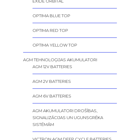
EXIDE ORBITAL
OPTIMA BLUE TOP
OPTIMA RED TOP
OPTIMA YELLOW TOP
AGM TEHNOLOĢIJAS AKUMULATORI
AGM 12V BATTERIES
AGM 2V BATTERIES
AGM 6V BATTERIES
AGM AKUMULATORI DROŠĪBAS,
SIGNALIZĀCIJAS UN UGUNSGRĒKA
SISTĒMĀM
VICTRON AGM DEEP CYCLE BATTERIES