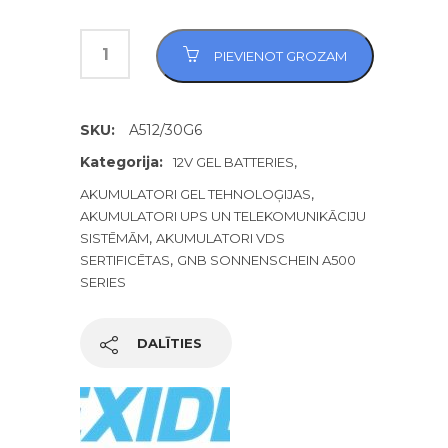
PIEVIENOT GROZAM
SKU:
A512/30G6
Kategorija:
,
12V GEL BATTERIES
,
AKUMULATORI GEL TEHNOLOĢIJAS
AKUMULATORI UPS UN TELEKOMUNIKĀCIJU
,
SISTĒMĀM
AKUMULATORI VDS
,
SERTIFICĒTAS
GNB SONNENSCHEIN A500
SERIES
DALĪTIES