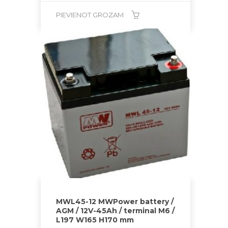
PIEVIENOT GROZAM
MWL45-12 MWPower battery /
AGM / 12V-45Ah / terminal M6 /
L197 W165 H170 mm