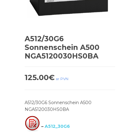
A512/30G6
Sonnenschein A500
NGA5120030HS0BA
125.00
€
ar PVN
A512/30G6 Sonnenschein A500
NGA5120030HS0BA
–
A512_30G6