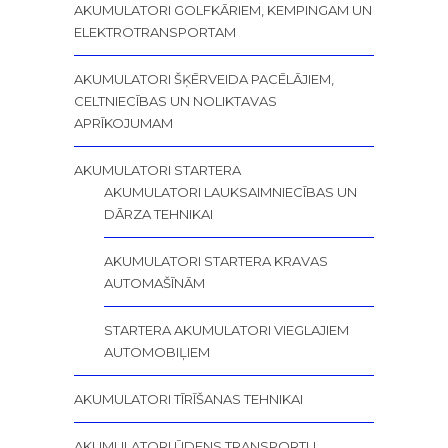
AKUMULATORI GOLFKĀRIEM, KEMPINGAM UN
ELEKTROTRANSPORTAM
AKUMULATORI ŠĶĒRVEIDA PACĒLĀJIEM,
CELTNIECĪBAS UN NOLIKTAVAS
APRĪKOJUMAM
AKUMULATORI STARTERA
AKUMULATORI LAUKSAIMNIECĪBAS UN
DĀRZA TEHNIKAI
AKUMULATORI STARTERA KRAVAS
AUTOMAŠĪNĀM
STARTERA AKUMULATORI VIEGLAJIEM
AUTOMOBIĻIEM
AKUMULATORI TĪRĪŠANAS TEHNIKAI
AKUMULATORI ŪDENS TRANSPORTU