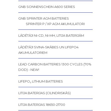
GNB SONNENSCHEIN A600 SERIES
GNB SPRINTER AGM BATTERIES
SPRINTER P / XP AGM AKUMULATORI
LĀDĒTĀJI NI-CD, NI-MH, LITIJA BATERIJĀM
LĀDĒTĀJI SVINA-SKĀBES UN LIFEPO4
AKUMULATORIEM
LEAD CARBON BATTERIES 1300 CYCLES (70%
DOD) - NEW!
LIFEPO₄ LITHIUM BATTERIES
LITIJA BATERIJAS (CILINDRISKĀS)
LITIJA BATERIJAS 18650-21700