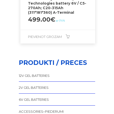
Technologies battery 6V / C5-
270Ah; C20-315Ah
(311*181*360) A-Terminal
499.00
€
ar PVN
PIEVIENOT GROZAM
PRODUKTI / PRECES
12V GEL BATTERIES
2V GEL BATTERIES
6V GEL BATTERIES
ACCESSORIES–PIEDERUMI