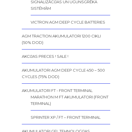
SIGNALIZĀCIJAS UN UGUNSGRĒKA
SISTĒMĀM
VICTRON AGM DEEP CYCLE BATTERIES
AGM TRACTION AKUMULATORI 1200 CIKLI
(50% DOD)
AKCIJAS PRECES ! SALE !
AKUMULATORI AGM DEEP CYCLE 450 – 500
CYCLES (75% DOD)
AKUMULATORI FT - FRONT TERMINAL
MARATHON M FT AKUMULATORI (FRONT
TERMINAL)
SPRINTER XP / FT – FRONT TERMINAL
AKUMULATORI GEL TEHNOLOĢIJAS