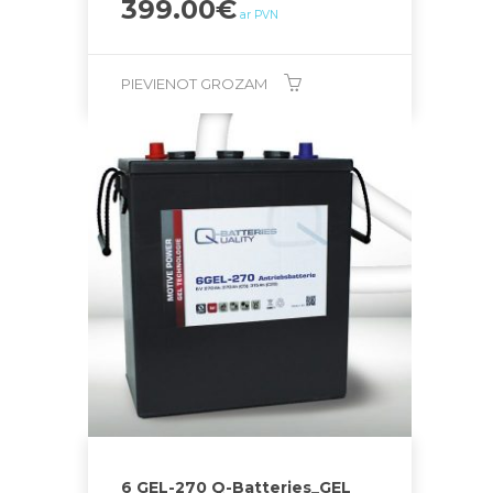
399.00
€
ar PVN
PIEVIENOT GROZAM
6 GEL-270 Q-Batteries_GEL