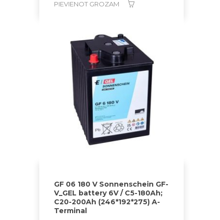
PIEVIENOT GROZAM
GF 06 180 V Sonnenschein GF-
V_GEL battery 6V / C5-180Ah;
C20-200Ah (246*192*275) A-
Terminal