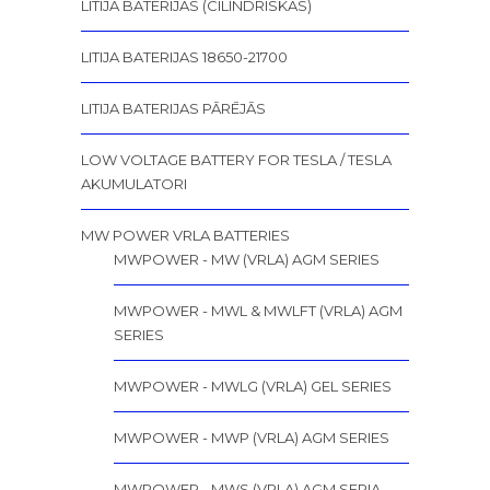
LITIJA BATERIJAS (CILINDRISKĀS)
LITIJA BATERIJAS 18650-21700
LITIJA BATERIJAS PĀRĒJĀS
LOW VOLTAGE BATTERY FOR TESLA / TESLA
AKUMULATORI
MW POWER VRLA BATTERIES
MWPOWER - MW (VRLA) AGM SERIES
MWPOWER - MWL & MWLFT (VRLA) AGM
SERIES
MWPOWER - MWLG (VRLA) GEL SERIES
MWPOWER - MWP (VRLA) AGM SERIES
MWPOWER - MWS (VRLA) AGM SERIA