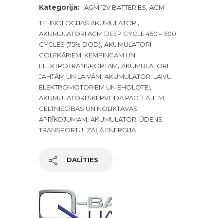
Kategorija:
,
AGM 12V BATTERIES
AGM
,
TEHNOLOĢIJAS AKUMULATORI
AKUMULATORI AGM DEEP CYCLE 450 – 500
,
CYCLES (75% DOD)
AKUMULATORI
GOLFKĀRIEM, KEMPINGAM UN
,
ELEKTROTRANSPORTAM
AKUMULATORI
,
JAHTĀM UN LAIVĀM
AKUMULATORI LAIVU
,
ELEKTROMOTORIEM UN EHOLOTEI
AKUMULATORI ŠĶĒRVEIDA PACĒLĀJIEM,
CELTNIECĪBAS UN NOLIKTAVAS
,
APRĪKOJUMAM
AKUMULATORI ŪDENS
,
TRANSPORTU
ZAĻĀ ENERĢIJA
DALĪTIES