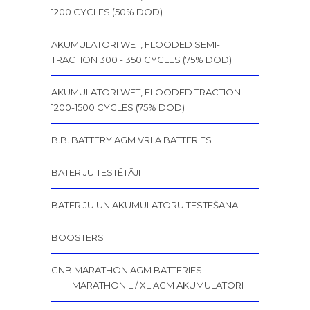
1200 CYCLES (50% DOD)
AKUMULATORI WET, FLOODED SEMI-
TRACTION 300 - 350 CYCLES (75% DOD)
AKUMULATORI WET, FLOODED TRACTION
1200-1500 CYCLES (75% DOD)
B.B. BATTERY AGM VRLA BATTERIES
BATERIJU TESTĒTĀJI
BATERIJU UN AKUMULATORU TESTĒŠANA
BOOSTERS
GNB MARATHON AGM BATTERIES
MARATHON L / XL AGM AKUMULATORI