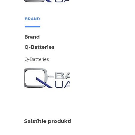
BRAND
Brand
Q-Batteries
Q-Batteries
Saistītie produkti