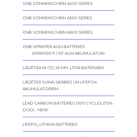
GNB SONNENSCHEIN A400 SERIES
GNB SONNENSCHEIN A500 SERIES
GNB SONNENSCHEIN A600 SERIES
GNB SPRINTER AGM BATTERIES
SPRINTER P / XP AGM AKUMULATORI
LĀDĒTĀJI NI-CD, NI-MH, LITIJA BATERIJĀM
LĀDĒTĀJI SVINA-SKĀBES UN LIFEPO4
AKUMULATORIEM
LEAD CARBON BATTERIES 1300 CYCLES (70%
DOD) - NEW!
LIFEPO₄ LITHIUM BATTERIES