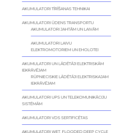
AKUMULATORI TĪRĪŠANAS TEHNIKAI
AKUMULATORI ŪDENS TRANSPORTU
AKUMULATORI JAHTĀM UN LAIVĀM
AKUMULATORI LAIVU
ELEKTROMOTORIEM UN EHOLOTEI
AKUMULATORI UN LĀDĒTĀJI ELEKTRISKĀM
IEKRĀVĒJAM
RŪPNIECISKIE LĀDĒTĀJI ELEKTRISKAJAM
IEKRĀVĒJAM
AKUMULATORI UPS UN TELEKOMUNIKĀCIJU
SISTĒMĀM
AKUMULATORI VDS SERTIFICĒTAS
AKUMULATORI WET, FLOODED DEEP CYCLE