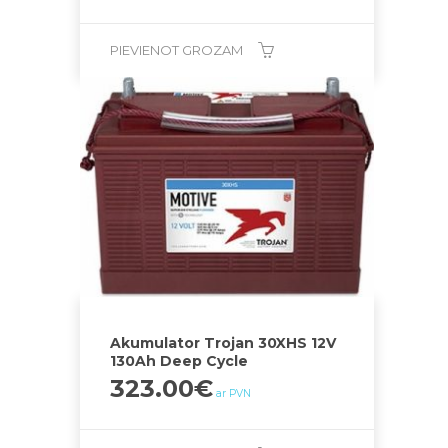
PIEVIENOT GROZAM
Akumulator Trojan 30XHS 12V
130Ah Deep Cycle
323.00
€
ar PVN