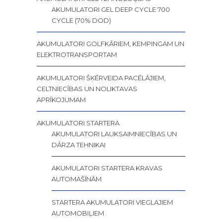
AKUMULATORI GEL DEEP CYCLE 700
CYCLE (70% DOD)
AKUMULATORI GOLFKĀRIEM, KEMPINGAM UN
ELEKTROTRANSPORTAM
AKUMULATORI ŠĶĒRVEIDA PACĒLĀJIEM,
CELTNIECĪBAS UN NOLIKTAVAS
APRĪKOJUMAM
AKUMULATORI STARTERA
AKUMULATORI LAUKSAIMNIECĪBAS UN
DĀRZA TEHNIKAI
AKUMULATORI STARTERA KRAVAS
AUTOMAŠĪNĀM
STARTERA AKUMULATORI VIEGLAJIEM
AUTOMOBIĻIEM