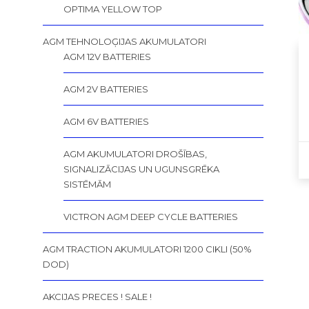
OPTIMA YELLOW TOP
AGM TEHNOLOĢIJAS AKUMULATORI
AGM 12V BATTERIES
AGM 2V BATTERIES
AGM 6V BATTERIES
AGM AKUMULATORI DROŠĪBAS,
SIGNALIZĀCIJAS UN UGUNSGRĒKA
SISTĒMĀM
VICTRON AGM DEEP CYCLE BATTERIES
AGM TRACTION AKUMULATORI 1200 CIKLI (50%
DOD)
AKCIJAS PRECES ! SALE !