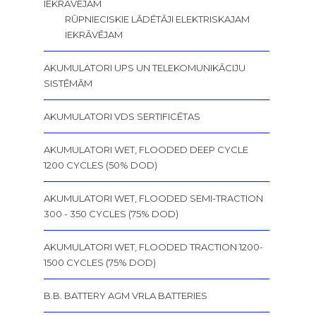
IEKRĀVĒJAM
RŪPNIECISKIE LĀDĒTĀJI ELEKTRISKAJAM
IEKRĀVĒJAM
AKUMULATORI UPS UN TELEKOMUNIKĀCIJU
SISTĒMĀM
AKUMULATORI VDS SERTIFICĒTAS
AKUMULATORI WET, FLOODED DEEP CYCLE
1200 CYCLES (50% DOD)
AKUMULATORI WET, FLOODED SEMI-TRACTION
300 - 350 CYCLES (75% DOD)
AKUMULATORI WET, FLOODED TRACTION 1200-
1500 CYCLES (75% DOD)
B.B. BATTERY AGM VRLA BATTERIES