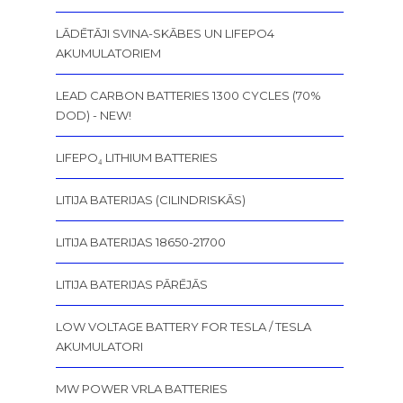
LĀDĒTĀJI SVINA-SKĀBES UN LIFEPO4
AKUMULATORIEM
LEAD CARBON BATTERIES 1300 CYCLES (70%
DOD) - NEW!
LIFEPO₄ LITHIUM BATTERIES
LITIJA BATERIJAS (CILINDRISKĀS)
LITIJA BATERIJAS 18650-21700
LITIJA BATERIJAS PĀRĒJĀS
LOW VOLTAGE BATTERY FOR TESLA / TESLA
AKUMULATORI
MW POWER VRLA BATTERIES