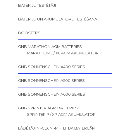
BATERIJU TESTĒTĀJI
BATERIJU UN AKUMULATORU TESTĒŠANA
BOOSTERS
GNB MARATHON AGM BATTERIES
MARATHON L / XL AGM AKUMULATORI
GNB SONNENSCHEIN A400 SERIES
GNB SONNENSCHEIN A500 SERIES
GNB SONNENSCHEIN A600 SERIES
GNB SPRINTER AGM BATTERIES
SPRINTER P / XP AGM AKUMULATORI
LĀDĒTĀJI NI-CD, NI-MH, LITIJA BATERIJĀM