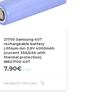
21700 Samsung 40T
rechargeable battery
Lithium-Ion 3,6V 4000mAh
(current 35A/45A with
thermal protection)
INR21700-40T
7.90
€
ar PVN
PIEVIENOT GROZAM