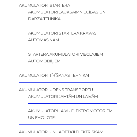
AKUMULATORI STARTERA
AKUMULATORI LAUKSAIMNIECĪBAS UN
DĀRZA TEHNIKAI
AKUMULATORI STARTERA KRAVAS
AUTOMAŠĪNĀM
STARTERA AKUMULATORI VIEGLAJIEM
AUTOMOBIĻIEM
AKUMULATORI TĪRĪŠANAS TEHNIKAI
AKUMULATORI ŪDENS TRANSPORTU
AKUMULATORI JAHTĀM UN LAIVĀM
AKUMULATORI LAIVU ELEKTROMOTORIEM
UN EHOLOTEI
AKUMULATORI UN LĀDĒTĀJI ELEKTRISKĀM