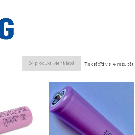
Tiek rādīti visi
4
rezultāti