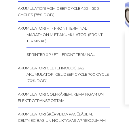
AKUMULATORI AGM DEEP CYCLE 450 – 500
CYCLES (75% DOD)
AKUMULATORI FT - FRONT TERMINAL
MARATHON M FT AKUMULATORI (FRONT
TERMINAL)
SPRINTER XP / FT – FRONT TERMINAL
AKUMULATORI GEL TEHNOLOĢIJAS
AKUMULATORI GEL DEEP CYCLE 700 CYCLE
(70% DOD)
AKUMULATORI GOLFKĀRIEM, KEMPINGAM UN
ELEKTROTRANSPORTAM
AKUMULATORI ŠĶĒRVEIDA PACĒLĀJIEM,
CELTNIECĪBAS UN NOLIKTAVAS APRĪKOJUMAM