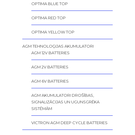
OPTIMA BLUE TOP
OPTIMA RED TOP
OPTIMA YELLOW TOP
AGM TEHNOLOĢIJAS AKUMULATORI
AGM 12V BATTERIES
AGM 2V BATTERIES
AGM 6V BATTERIES
AGM AKUMULATORI DROŠĪBAS,
SIGNALIZĀCIJAS UN UGUNSGRĒKA
SISTĒMĀM
VICTRON AGM DEEP CYCLE BATTERIES