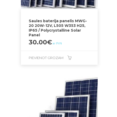
Saules baterija panelis MWG-
20 20W-12V, L505 W353 H25,
IP65 / Polycrystalline Solar
Panel
30.00
€
ar PVN
PIEVIENOT GROZAM