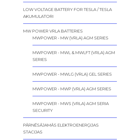
LOW VOLTAGE BATTERY FOR TESLA / TESLA
AKUMULATORI
MW POWER VRLA BATTERIES
MWPOWER - MW (VRLA) AGM SERIES
MWPOWER - MWL & MWLFT (VRLA) AGM
SERIES
MWPOWER - MWLG (VRLA) GEL SERIES
MWPOWER - MWP (VRLA) AGM SERIES
MWPOWER - MWS (VRLA) AGM SERIA
SECURITY
PĀRNĒSĀJAMĀS ELEKTROENERĢIJAS
STACIJAS