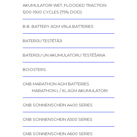
AKUMULATORI WET, FLOODED TRACTION
1200-1500 CYCLES (75% DOD)
B.B. BATTERY AGM VRLA BATTERIES
BATERIJU TESTĒTĀJI
BATERIJU UN AKUMULATORU TESTĒŠANA
BOOSTERS
GNB MARATHON AGM BATTERIES
MARATHON L / XL AGM AKUMULATORI
GNB SONNENSCHEIN A400 SERIES
GNB SONNENSCHEIN A500 SERIES
GNB SONNENSCHEIN A600 SERIES