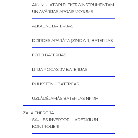
AKUMULATORI ELEKTROINSTRUMENTAM
UN AVĀRIJAS APGAISMOJUMS
ALKALINE BATERIJAS
DZIRDES APARĀTA (ZINC AIR) BATERIJAS
FOTO BATERIJAS
LITIJA POGAS 3V BATERIJAS
PULKSTEŅU BATERIJAS
UZLĀDĒJAMĀS BATERIJAS NI-MH
ZAĻĀ ENERĢIJA
SAULES INVERTORI, LĀDĒTĀJI UN
KONTROLIERI