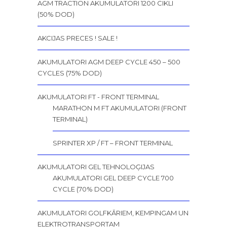
AGM TRACTION AKUMULATORI 1200 CIKLI
(50% DOD)
AKCIJAS PRECES ! SALE !
AKUMULATORI AGM DEEP CYCLE 450 – 500
CYCLES (75% DOD)
AKUMULATORI FT - FRONT TERMINAL
MARATHON M FT AKUMULATORI (FRONT
TERMINAL)
SPRINTER XP / FT – FRONT TERMINAL
AKUMULATORI GEL TEHNOLOĢIJAS
AKUMULATORI GEL DEEP CYCLE 700
CYCLE (70% DOD)
AKUMULATORI GOLFKĀRIEM, KEMPINGAM UN
ELEKTROTRANSPORTAM