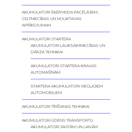
AKUMULATORI ŠĶĒRVEIDA PACĒLĀJIEM,
CELTNIECĪBAS UN NOLIKTAVAS
APRĪKOJUMAM
AKUMULATORI STARTERA
AKUMULATORI LAUKSAIMNIECĪBAS UN
DĀRZA TEHNIKAI
AKUMULATORI STARTERA KRAVAS
AUTOMAŠĪNĀM
STARTERA AKUMULATORI VIEGLAJIEM
AUTOMOBIĻIEM
AKUMULATORI TĪRĪŠANAS TEHNIKAI
AKUMULATORI ŪDENS TRANSPORTU
AKUMULATORI JAHTĀM UN LAIVĀM