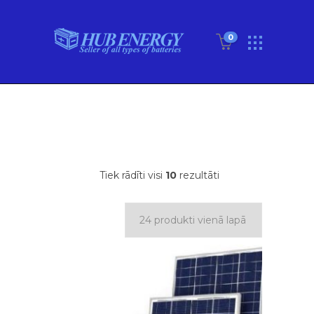
0
Tiek rādīti visi
10
rezultāti