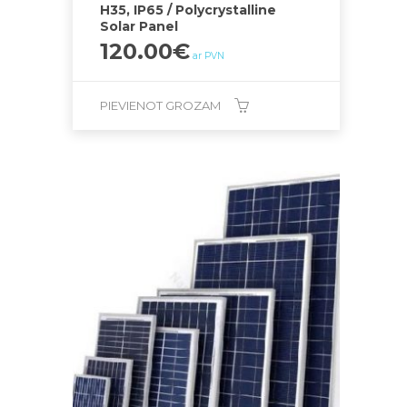
H35, IP65 / Polycrystalline
Solar Panel
120.00
€
ar PVN
PIEVIENOT GROZAM