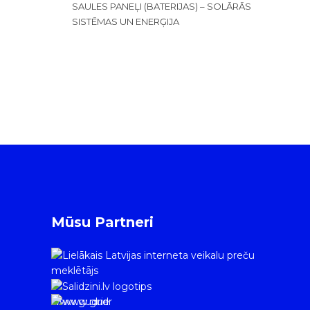
SAULES PANEĻI (BATERIJAS) – SOLĀRĀS
SISTĒMAS UN ENERĢIJA
Mūsu Partneri
www.gudrie