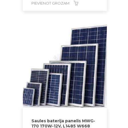
PIEVIENOT GROZAM
Saules baterija panelis MWG-
170 170W-12V, L1485 W668