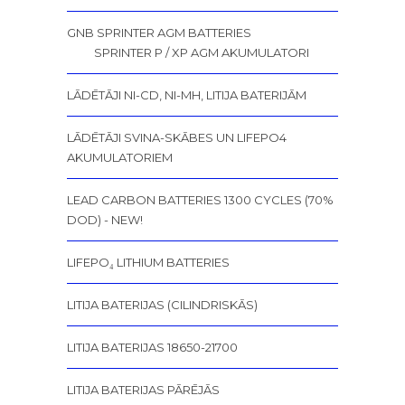
GNB SPRINTER AGM BATTERIES
SPRINTER P / XP AGM AKUMULATORI
LĀDĒTĀJI NI-CD, NI-MH, LITIJA BATERIJĀM
LĀDĒTĀJI SVINA-SKĀBES UN LIFEPO4
AKUMULATORIEM
LEAD CARBON BATTERIES 1300 CYCLES (70%
DOD) - NEW!
LIFEPO₄ LITHIUM BATTERIES
LITIJA BATERIJAS (CILINDRISKĀS)
LITIJA BATERIJAS 18650-21700
LITIJA BATERIJAS PĀRĒJĀS