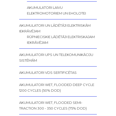
AKUMULATORI LAIVU
ELEKTROMOTORIEM UN EHOLOTEI
AKUMULATORI UN LĀDĒTĀJI ELEKTRISKĀM
IEKRĀVĒJAM
RŪPNIECISKIE LĀDĒTĀJI ELEKTRISKAJAM
IEKRĀVĒJAM
AKUMULATORI UPS UN TELEKOMUNIKĀCIJU
SISTĒMĀM
AKUMULATORI VDS SERTIFICĒTAS
AKUMULATORI WET, FLOODED DEEP CYCLE
1200 CYCLES (50% DOD)
AKUMULATORI WET, FLOODED SEMI-
TRACTION 300 - 350 CYCLES (75% DOD)