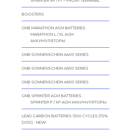
SPRINTER XP / FT – FRONT TERMINAL
BOOSTERS
GNB MARATHON AGM BATTERIES
MARATHON L / XL AGM
АККУМУЛЯТОРЫ
GNB SONNENSCHEIN A400 SERIES
GNB SONNENSCHEIN A500 SERIES
GNB SONNENSCHEIN A600 SERIES
GNB SPRINTER AGM BATTERIES
SPRINTER P / XP AGM АККУМУЛЯТОРЫ
LEAD CARBON BATTERIES 1300 CYCLES (70%
DOD) - NEW!