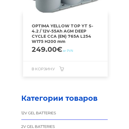
OPTIMA YELLOW TOP YT S-
4.2 / 12V-55Ah AGM DEEP
CYCLE CCA (EN) 765A L254
W175 H200 mm
249.00
€
ar PVN
В КОРЗИНУ
Категории товаров
12V GEL BATTERIES
2V GEL BATTERIES