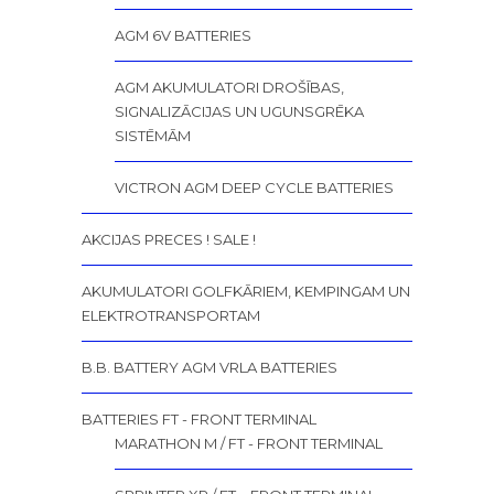
AGM 6V BATTERIES
AGM AKUMULATORI DROŠĪBAS,
SIGNALIZĀCIJAS UN UGUNSGRĒKA
SISTĒMĀM
VICTRON AGM DEEP CYCLE BATTERIES
AKCIJAS PRECES ! SALE !
AKUMULATORI GOLFKĀRIEM, KEMPINGAM UN
ELEKTROTRANSPORTAM
B.B. BATTERY AGM VRLA BATTERIES
BATTERIES FT - FRONT TERMINAL
MARATHON M / FT - FRONT TERMINAL