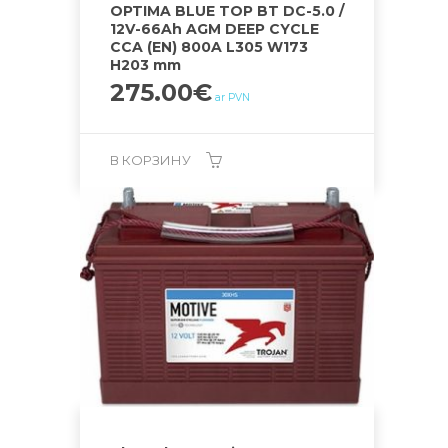
OPTIMA BLUE TOP BT DC-5.0 /
12V-66Ah AGM DEEP CYCLE
CCA (EN) 800A L305 W173
H203 mm
275.00
€
ar PVN
В КОРЗИНУ