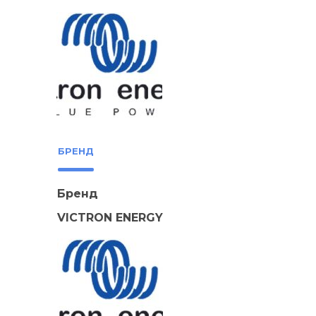
БРЕНД
Бренд
VICTRON ENERGY