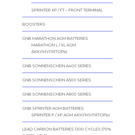
SPRINTER XP / FT – FRONT TERMINAL
BOOSTERS
GNB MARATHON AGM BATTERIES
MARATHON L / XL AGM
АККУМУЛЯТОРЫ
GNB SONNENSCHEIN A400 SERIES
GNB SONNENSCHEIN A500 SERIES
GNB SONNENSCHEIN A600 SERIES
GNB SPRINTER AGM BATTERIES
SPRINTER P / XP AGM АККУМУЛЯТОРЫ
LEAD CARBON BATTERIES 1300 CYCLES (70%