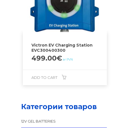
Victron EV Charging Station
EVC300400300
499.00
€
ar PVN
ADD TO CART
Категории товаров
12V GEL BATTERIES