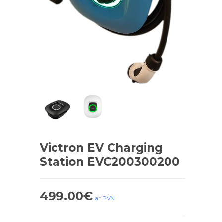
Victron EV Charging
Station EVC200300200
499.00
€
ar PVN