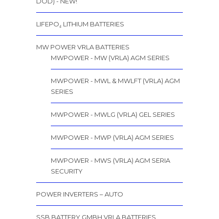
DOD) - NEW!
LIFEPO₄ LITHIUM BATTERIES
MW POWER VRLA BATTERIES
MWPOWER - MW (VRLA) AGM SERIES
MWPOWER - MWL & MWLFT (VRLA) AGM
SERIES
MWPOWER - MWLG (VRLA) GEL SERIES
MWPOWER - MWP (VRLA) AGM SERIES
MWPOWER - MWS (VRLA) AGM SERIA
SECURITY
POWER INVERTERS – AUTO
SSB BATTERY GMBH VRLA BATTERIES