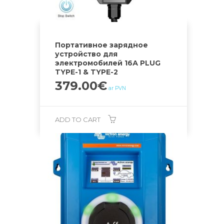
Портативное зарядное
устройство для
электромобилей 16А PLUG
TYPE-1 & TYPE-2
379.00
€
ar PVN
ADD TO CART