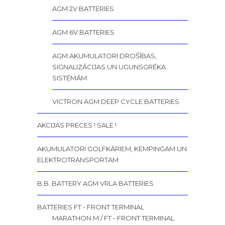
AGM 2V BATTERIES
AGM 6V BATTERIES
AGM AKUMULATORI DROŠĪBAS,
SIGNALIZĀCIJAS UN UGUNSGRĒKA
SISTĒMĀM
VICTRON AGM DEEP CYCLE BATTERIES
AKCIJAS PRECES ! SALE !
AKUMULATORI GOLFKĀRIEM, KEMPINGAM UN
ELEKTROTRANSPORTAM
B.B. BATTERY AGM VRLA BATTERIES
BATTERIES FT - FRONT TERMINAL
MARATHON M / FT - FRONT TERMINAL