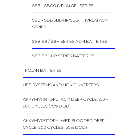
SSB - SBCG (VRLA) GEL SERIES
SSB - SBL/SBL-HR/SBL-FT (VRLA) AGM
SERIES
SSB SB / SBH SERIES AGM BATTERIES
SSB SBL-HR SERIES BATTERIES
TROJAN BATTERIES
UPS SYSTEMS AND HOME INVERTERS
АККУМУЛЯТОРЫ AGM DEEP CYCLE 450 –
500 CYCLES (75% DOD)
АККУМУЛЯТОРЫ WET, FLOODED DEEP
CYCLE 1200 CYCLES (50% DOD)